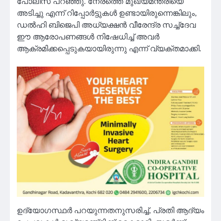
പോലീസ് പറഞ്ഞു. നേരത്തെ മുഖ്യമന്ത്രിയെ
അടിച്ചു എന്ന് റിപ്പോർട്ടുകൾ ഉണ്ടായിരുന്നെങ്കിലും,
ഡൽഹി ബിജെപി അധ്യക്ഷൻ വീരേന്ദ്ര സച്ച്ദേവ
ഈ ആരോപണങ്ങൾ നിഷേധിച്ച് അവർ
ആക്രമിക്കപ്പെടുകയായിരുന്നു എന്ന് വ്യക്തമാക്കി.
ഉദ്യോഗസ്ഥർ പറയുന്നതനുസരിച്ച്, പ്രതി ആദ്യം