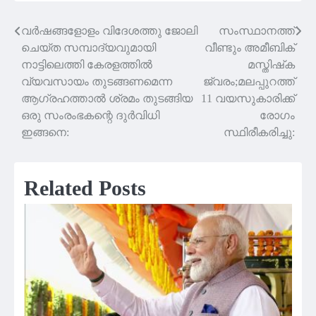
വര്‍ഷങ്ങളോളം വിദേശത്തു ജോലി
സംസ്ഥാനത്ത്
Post
ചെയ്ത സമ്പാദ്യവുമായി
വീണ്ടും അമീബിക്
navigation
നാട്ടിലെത്തി കേരളത്തില്‍
മസ്തിഷ്‌ക
വ്യവസായം തുടങ്ങണമെന്ന
ജ്വരം;മലപ്പുറത്ത്
ആഗ്രഹത്താല്‍ ശ്രമം തുടങ്ങിയ
11 വയസുകാരിക്ക്
ഒരു സംരംഭകന്റെ ദുര്‍വിധി
രോഗം
ഇങ്ങനെ:
സ്ഥിരീകരിച്ചു:
Related Posts