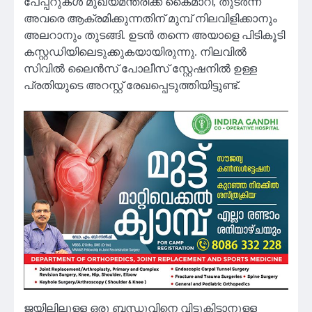
പേപ്പറുകൾ മുഖ്യമന്ത്രിക്ക് കൈമാറി, തുടർന്ന്
അവരെ ആക്രമിക്കുന്നതിന് മുമ്പ് നിലവിളിക്കാനും
അലറാനും തുടങ്ങി. ഉടൻ തന്നെ അയാളെ പിടികൂടി
കസ്റ്റഡിയിലെടുക്കുകയായിരുന്നു. നിലവിൽ
സിവിൽ ലൈൻസ് പോലീസ് സ്റ്റേഷനിൽ ഉള്ള
പ്രതിയുടെ അറസ്റ്റ് രേഖപ്പെടുത്തിയിട്ടുണ്ട്.
ജയിലിലുള്ള ഒരു ബന്ധുവിനെ വിട്ടുകിട്ടാനുള്ള