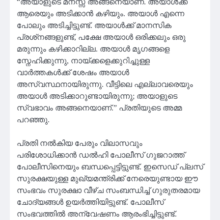
“അയാളുടെ മനസ്സ് അങ്ങനെയാണ്. അയാൾക്ക്
ആരെയും അടിക്കാൻ കഴിയും. അയാൾ എന്നെ
പോലും അടിച്ചിട്ടുണ്ട്. അയാൾക്ക് മാനസിക
പ്രശ്‌നങ്ങളുണ്ട്, പക്ഷേ അയാൾ ഒരിക്കലും ഒരു
മരുന്നും കഴിക്കാറില്ല. അയാൾ മൃഗങ്ങളെ
സ്നേഹിക്കുന്നു, നായ്ക്കളെക്കുറിച്ചുള്ള
വാർത്തകൾക്ക് ശേഷം അയാൾ
അസ്വസ്ഥനായിരുന്നു. വീട്ടിലെ എല്ലാവരെയും
അയാൾ അടിക്കാറുണ്ടായിരുന്നു; അയാളുടെ
സ്വഭാവം അങ്ങനെയാണ്.” പ്രതിയുടെ അമ്മ
പറഞ്ഞു.
പ്രതി നൽകിയ പേരും വിലാസവും
പരിശോധിക്കാൻ ഡൽഹി പോലീസ് ഗുജറാത്ത്
പോലീസിനെയും ബന്ധപ്പെട്ടിട്ടുണ്ട്. ഇസെഡ് പ്ലസ്
സുരക്ഷയുള്ള മുഖ്യമന്ത്രിക്ക് നേരെയുണ്ടായ ഈ
സംഭവം സുരക്ഷാ വീഴ്ച സംബന്ധിച്ച് ഗുരുതരമായ
ചോദ്യങ്ങൾ ഉയർത്തിയിട്ടുണ്ട്. പോലീസ്
സംഭവത്തിൽ അന്വേഷണം ആരംഭിച്ചിട്ടുണ്ട്.