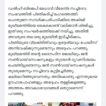
ഡൽഹി ബിജെപി മേധാവി വീരേന്ദ്ര സച്ച്ദേവ
സംഭവത്തിൽ പ്രതികരിച്ച് രംഗത്തെത്തി.
പൊതുജന സമ്പർക്കപരിപാടിക്കിടെ അക്രമി
മുഖ്യമന്ത്രിയെ കൈകൊണ്ട് വലിക്കാൻ ശ്രമിച്ചു,
ഇത് ഒരു സംഘർഷത്തിലേക്ക് നയിച്ചു, അതിൽ
അവരുടെ തല ഒരു മൂലയിൽ ഇടിച്ചിരിക്കാം.
പ്രതിയുടെ വ്യക്തിത്വവും ഉദ്ദേശ്യവും പോലീസ്
അന്വേഷിക്കുന്നുണ്ടെന്നും അദ്ദേഹം പറഞ്ഞു.
മുഖ്യമന്ത്രി തന്റെ ദൈനംദിന ജോലിയും ജൻ
സൺവായ് സെഷനുകളും തുടരാൻ ദൃഢനിശ്ചയം
ചെയ്തിട്ടുണ്ടെന്നും ജൻ സൺവായ് സെഷനുകൾ
തുടരുമെന്നും സച്ച്ദേവ കൂട്ടിച്ചേർത്തു.
കല്ലെറിഞ്ഞുവെന്നതും അടികൊണ്ടു എന്നതുമായ
ഊഹാപോഹങ്ങളും അദ്ദേഹം തള്ളിക്കളഞ്ഞു,
അത്തരം അവകാശവാദങ്ങൾ തെറ്റാണെന്ന്
പറഞ്ഞു.