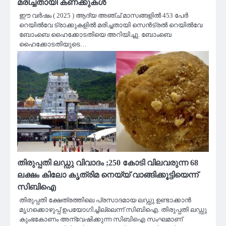
മരിച്ചതായി കണക്കുകൾ
ഈ വർഷം ( 2025 ) ആദ്യ അഞ്ച് മാസങ്ങളിൽ 453 പേർ
റെയിൽവേ ട്രാക്കുകളിൽ മരിച്ചതായി സെൻട്രൽ റെയിൽവേ
ബോംബെ ഹൈക്കോടതിയെ അറിയിച്ചു. ബോംബെ
ഹൈക്കോടതിയുടെ…
തിരുപ്പതി ലഡ്ഡു വിവാദം ;250 കോടി വിലവരുന്ന 68
ലക്ഷം കിലോ കൃത്രിമ നെയ്യ് വാങ്ങിക്കൂട്ടിയെന്ന്
സിബിഐ
തിരുപ്പതി ക്ഷേത്രത്തിലെ പ്രസാദമായ ലഡ്ഡു ഉണ്ടാക്കാന്‍
മൃഗക്കൊഴുപ്പ് ഉപയോഗിച്ചില്ലെന്ന് സിബിഐ. തിരുപ്പതി ലഡ്ഡു
കുംഭകോണം അന്വേഷിക്കുന്ന സിബിഐ സംഘമാണ്