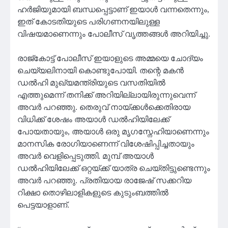
ഹർജിയുമായി ബന്ധപ്പെട്ടാണ് ഇയാൾ വന്നതെന്നും,
ഇത് കോടതിയുടെ പരിഗണനയിലുള്ള
വിഷയമാണെന്നും പോലീസ് വൃത്തങ്ങൾ അറിയിച്ചു.
രാജ്കോട്ട് പോലീസ് ഇയാളുടെ അമ്മയെ ചോദ്യം
ചെയ്യലിനായി കൊണ്ടുപോയി. തന്റെ മകൻ
ഡൽഹി മുഖ്യമന്ത്രിയുടെ വസതിയിൽ
എത്തുമെന്ന് തനിക്ക് അറിയില്ലായിരുന്നുവെന്ന്
അവർ പറഞ്ഞു. തെരുവ് നായ്ക്കൾക്കെതിരായ
വിധിക്ക് ശേഷം അയാൾ ഡൽഹിയിലേക്ക്
പോയതായും, അയാൾ ഒരു മൃഗസ്നേഹിയാണെന്നും
മാനസിക രോഗിയാണെന്ന് വിശേഷിപ്പിച്ചതായും
അവർ വെളിപ്പെടുത്തി. മുമ്പ് അയാൾ
ഡൽഹിയിലേക്ക് ഒറ്റയ്ക്ക് യാത്ര ചെയ്തിട്ടുണ്ടെന്നും
അവർ പറഞ്ഞു. പ്രതിയായ രാജേഷ് സക്കറിയ
റിക്ഷാ തൊഴിലാളികളുടെ കുടുംബത്തിൽ
പെട്ടയാളാണ്.