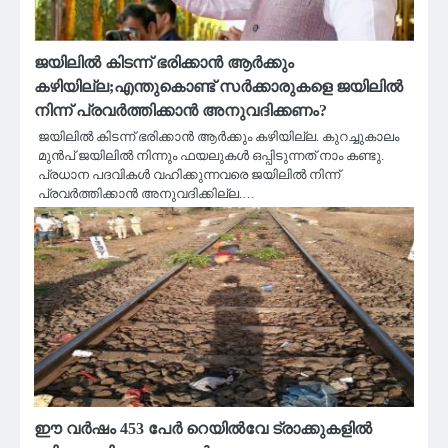
ജയിലില്‍ കിടന്ന് ഭരിക്കാൻ ആർക്കും
കഴിയില്ല;എന്തുകൊണ്ട് സർക്കാരുകളെ ജയിലിൽ
നിന്ന് പ്രവർത്തിക്കാൻ അനുവദിക്കണം?
ജയിലില്‍ കിടന്ന് ഭരിക്കാൻ ആർക്കും കഴിയില്ല. കുറച്ചുകാലം
മുൻപ് ജയിലിൽ നിന്നും ഫയലുകൾ ഒപ്പിടുന്നത് നാം കണ്ടു.
പ്രധാന പദവികൾ വഹിക്കുന്നവരെ ജയിലിൽ നിന്ന്
പ്രവർത്തിക്കാൻ അനുവദിക്കില്ല.…
ഈ വർഷം 453 പേർ റെയിൽവേ ട്രാക്കുകളിൽ