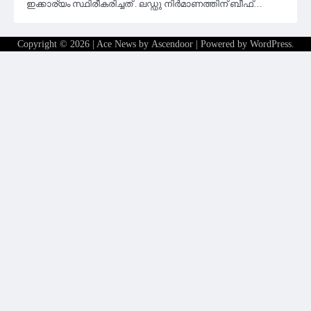
ഇക്കാര്യം സ്ഥിരീകരിച്ചത് . ലഡ്ഡു നിര്‍മാണത്തിന് ബീഫ്…
Copyright © 2026
| Ace News by
Ascendoor
| Powered by
WordPress
.