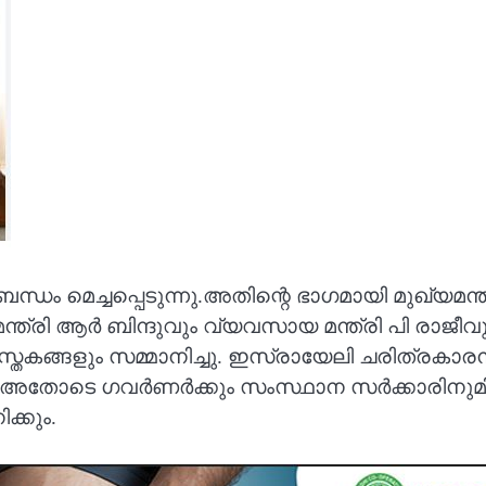
്ധം മെച്ചപ്പെടുന്നു.അതിന്റെ ഭാഗമായി മുഖ്യമ
മന്ത്രി ആർ ബിന്ദുവും വ്യവസായ മന്ത്രി പി രാജീ
സ്തകങ്ങളും സമ്മാനിച്ചു. ഇസ്രായേലി ചരിത്രക
ചത്. അതോടെ ഗവർണർക്കും സംസ്ഥാന സർക്കാരിനുമ
്കും.