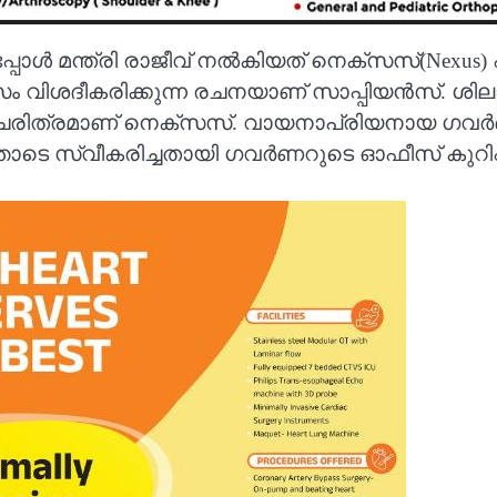
ച്ചപ്പോള്‍ മന്ത്രി രാജീവ് നല്‍കിയത് നെക്സസ്(Nex
 വിശദീകരിക്കുന്ന രചനയാണ് സാപ്പിയൻസ്. ശിലായുഗത
ചരിത്രമാണ് നെക്സസ്. വായനാപ്രിയനായ ഗവര്‍ണര്
്തോടെ സ്വീകരിച്ചതായി ഗവർണറുടെ ഓഫീസ് കുറിപ്പ