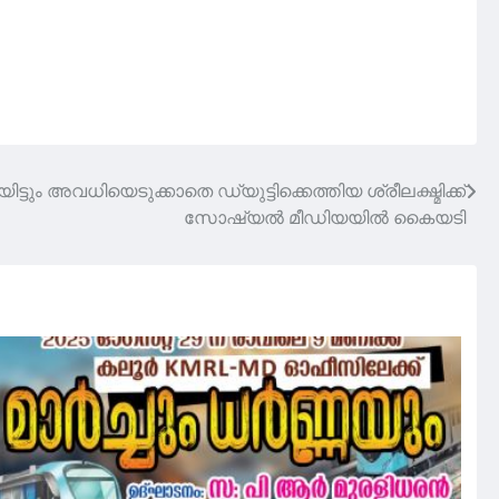
ടും അവധിയെടുക്കാതെ ഡ്യുട്ടിക്കെത്തിയ ശ്രീലക്ഷ്മിക്ക്
സോഷ്യൽ മീഡിയയിൽ കൈയടി