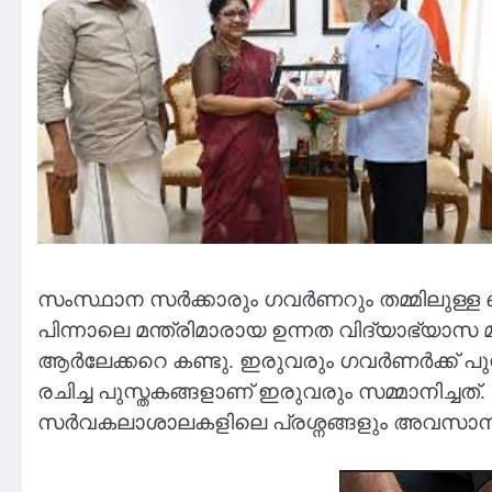
സംസ്ഥാന സർക്കാരും ഗവർണറും തമ്മിലുള്ള ബന
പിന്നാലെ മന്ത്രിമാരായ ഉന്നത വിദ്യാഭ്യാസ 
ആർലേക്കറെ കണ്ടു. ഇരുവരും ഗവർണർക്ക് പു
രചിച്ച പുസ്തകങ്ങളാണ് ഇരുവരും സമ്മാനിച്
സർവകലാശാലകളിലെ പ്രശ്നങ്ങളും അവസാനിക