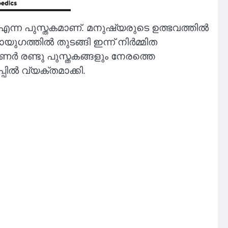
us) എന്ന പുസ്തകമാണ്. മനുഷ്യരുടെ ഉത്ഭവത്തില്‍
്തില്‍ തുടങ്ങി ഇന്ന് നിര്‍മ്മിത
‍ രണ്ടു പുസ്തകങ്ങളും നേരത്തെ
ിൽ വ്യക്തമാക്കി.