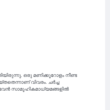
ിരുന്നു. ഒരു മണിക്കൂറോളം നീണ്ട
തതെന്നാണ് വിവരം. ചര്‍ച്ച
ജ്ഭവന്‍ സാമൂഹികമാധ്യമങ്ങളില്‍