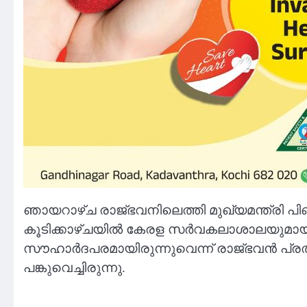
ഞായറാഴ്ച രാജ്ഭവനിലെത്തി മുഖ്യമന്ത്രി പി
കൂടിക്കാഴ്ചയിൽ കേരള സര്‍വകലാശാലയുമായി ബ
സൗഹാര്‍ദപരമായിരുന്നുവെന്ന് രാജ്ഭവന്‍ പ്രതി
പങ്കുവെച്ചിരുന്നു.