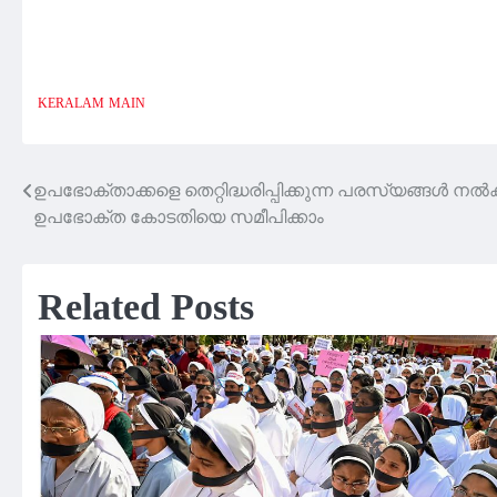
KERALAM
MAIN
ഉപഭോക്താക്കളെ തെറ്റിദ്ധരിപ്പിക്കുന്ന പരസ്യങ്ങൾ 
Post
ഉപഭോക്ത കോടതിയെ സമീപിക്കാം
navigation
Related Posts