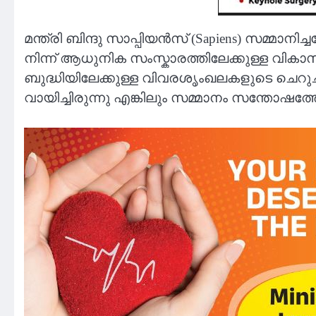
മന്ത്രി ബിന്ദു സാപ്പിയൻസ് (Sapiens) സമ്മാനി
നിന്ന് ആധുനിക സംസ്കാരത്തിലേക്കുള്ള വികാസം
ബുദ്ധിയിലേക്കുള്ള വിവരശൃംഖലകളുടെ ചെറു
വായിച്ചിരുന്നു എങ്കിലും സമ്മാനം സന്തോഷത