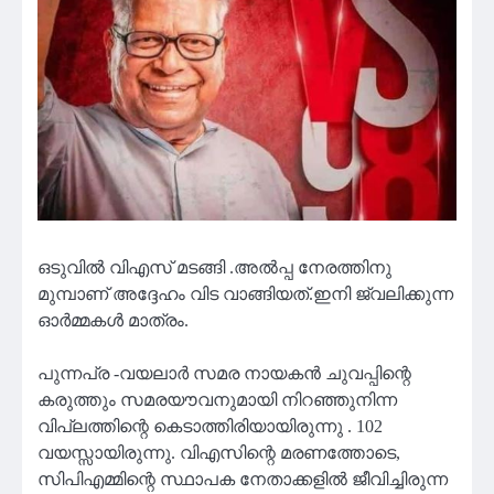
ഒടുവിൽ വിഎസ് മടങ്ങി .അൽപ്പ നേരത്തിനു
മുമ്പാണ് അദ്ദേഹം വിട വാങ്ങിയത്.ഇനി ജ്വലിക്കുന്ന
ഓർമ്മകൾ മാത്രം.
പുന്നപ്ര -വയലാർ സമര നായകൻ ചുവപ്പിന്റെ
കരുത്തും സമരയൗവനുമായി നിറഞ്ഞുനിന്ന
വിപ്ലത്തിന്റെ കെടാത്തിരിയായിരുന്നു . 102
വയസ്സായിരുന്നു. വിഎസിന്റെ മരണത്തോടെ,
സിപിഎമ്മിന്റെ സ്ഥാപക നേതാക്കളില്‍ ജീവിച്ചിരുന്ന