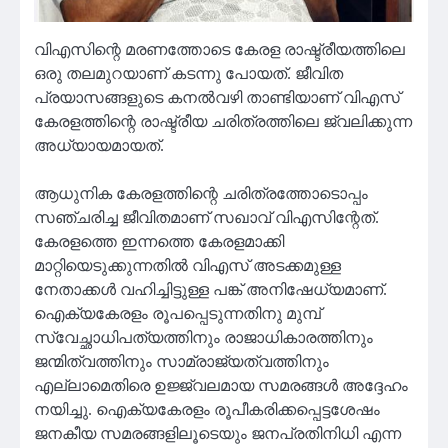
വിഎസിന്റെ മരണത്തോടെ കേരള രാഷ്ട്രീയത്തിലെ
ഒരു തലമുറയാണ് കടന്നു പോയത്. ജീവിത
പ്രയാസങ്ങളുടെ കനല്‍വഴി താണ്ടിയാണ് വിഎസ്
കേരളത്തിന്റെ രാഷ്ട്രീയ ചരിത്രത്തിലെ ജ്വലിക്കുന്ന
അധ്യായമായത്.
ആധുനിക കേരളത്തിന്റെ ചരിത്രത്തോടൊപ്പം
സഞ്ചരിച്ച ജീവിതമാണ് സഖാവ് വിഎസിന്റേത്.
കേരളത്തെ ഇന്നത്തെ കേരളമാക്കി
മാറ്റിയെടുക്കുന്നതില്‍ വിഎസ് അടക്കമുള്ള
നേതാക്കള്‍ വഹിച്ചിട്ടുള്ള പങ്ക് അനിഷേധ്യമാണ്.
ഐക്യകേരളം രൂപപ്പെടുന്നതിനു മുമ്പ്
സ്വേച്ഛാധിപത്യത്തിനും രാജാധികാരത്തിനും
ജന്മിത്വത്തിനും സാമ്രാജ്യത്വത്തിനും
എല്ലാമെതിരെ ഉജ്ജ്വലമായ സമരങ്ങള്‍ അദ്ദേഹം
നയിച്ചു. ഐക്യകേരളം രൂപീകരിക്കപ്പെട്ടശേഷം
ജനകീയ സമരങ്ങളിലൂടെയും ജനപ്രതിനിധി എന്ന