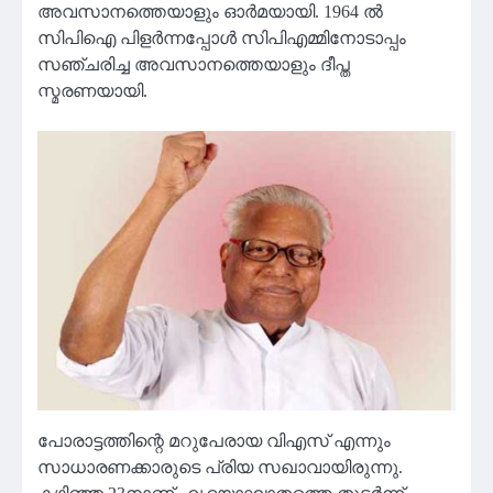
അവസാനത്തെയാളും ഓര്‍മയായി. 1964 ൽ
സിപിഐ പിളർന്നപ്പോൾ സിപിഎമ്മിനോടാപ്പം
സഞ്ചരിച്ച അവസാനത്തെയാളും ദീപ്ത
സ്മരണയായി.
പോരാട്ടത്തിന്റെ മറുപേരായ വിഎസ് എന്നും
സാധാരണക്കാരുടെ പ്രിയ സഖാവായിരുന്നു.