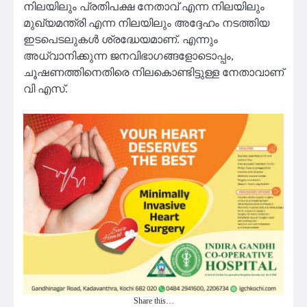
നിലയിലും പ്രതിപക്ഷ നേതാവ് എന്ന നിലയിലും
മുഖ്യമന്ത്രി എന്ന നിലയിലും അദ്ദേഹം നടത്തിയ
ഇടപെടലുകള്‍ ശ്രദ്ധേയമാണ്. എന്നും
അധ്വാനിക്കുന്ന ജനവിഭാഗങ്ങളോടൊപ്പം,
ചൂഷണത്തിനെതിരെ നിലകൊണ്ടിട്ടുള്ള നേതാവാണ്
വി എസ്.
Share this…