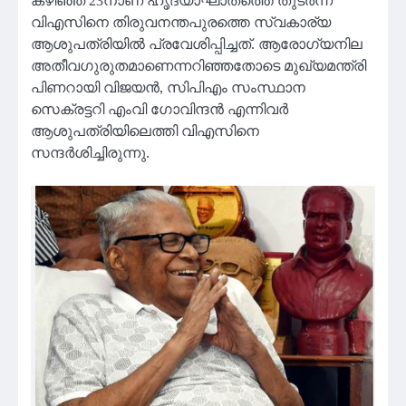
കഴിഞ്ഞ 23നാണ് ഹൃദയാഘാതത്തെ തുടര്‍ന്ന്
വിഎസിനെ തിരുവനന്തപുരത്തെ സ്വകാര്യ
ആശുപത്രിയില്‍ പ്രവേശിപ്പിച്ചത്. ആരോഗ്യനില
അതീവഗുരുതമാണെന്നറിഞ്ഞതോടെ മുഖ്യമന്ത്രി
പിണറായി വിജയന്‍, സിപിഎം സംസ്ഥാന
സെക്രട്ടറി എംവി ഗോവിന്ദന്‍ എന്നിവര്‍
ആശുപത്രിയിലെത്തി വിഎസിനെ
സന്ദര്‍ശിച്ചിരുന്നു.