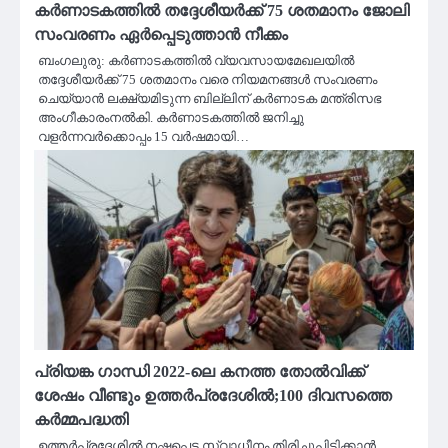
കര്‍ണാടകത്തില്‍ തദ്ദേശീയര്‍ക്ക് 75 ശതമാനം ജോലി
സംവരണം ഏർപ്പെടുത്താൻ നീക്കം
ബംഗലുരു: കര്‍ണാടകത്തില്‍ വ്യവസായമേഖലയില്‍
തദ്ദേശീയര്‍ക്ക് 75 ശതമാനം വരെ നിയമനങ്ങള്‍ സംവരണം
ചെയ്യാന്‍ ലക്ഷ്യമിടുന്ന ബില്ലിന് കര്‍ണാടക മന്ത്രിസഭ
അംഗീകാരംനല്‍കി. കര്‍ണാടകത്തില്‍ ജനിച്ചു
വളര്‍ന്നവര്‍ക്കൊപ്പം 15 വര്‍ഷമായി…
പ്രിയങ്ക ഗാന്ധി 2022-ലെ കനത്ത തോൽവിക്ക്
ശേഷം വീണ്ടും ഉത്തർപ്രദേശിൽ;100 ദിവസത്തെ
കർമ്മപദ്ധതി
ഉത്തർപ്രദേശിൽ നഷ്ടപ്പെട്ട സ്വാധീനം തിരിച്ചുപിടിക്കാൻ