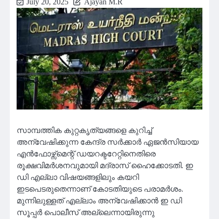
July 20, 2025
Ajayan M.R
സാമ്പത്തിക കുറ്റകൃത്യങ്ങളെ കുറിച്ച്
അന്വേഷിക്കുന്ന കേന്ദ്ര സര്‍ക്കാര്‍ ഏജന്‍സിയായ
എന്‍ഫോഴ്സ്മെന്റ് ഡയറക്ടറേറ്റിനെതിരെ
രൂക്ഷവിമര്‍ശനവുമായി മദ്രാസ് ഹൈക്കോടതി. ഇ
ഡി എല്ലാ വിഷയങ്ങളിലും കയറി
ഇടപെടരുതെന്നാണ് കോടതിയുടെ പരാമര്‍ശം.
മുന്നിലുള്ളത് എല്ലാം അന്വേഷിക്കാന്‍ ഇ ഡി
സൂപ്പര്‍ പൊലീസ് അല്ലെന്നായിരുന്നു