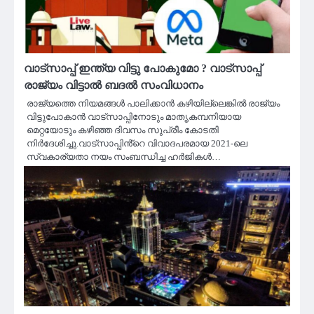
വാട്സാപ്പ് ഇന്ത്യ വിട്ടു പോകുമോ ? വാട്സാപ്പ്
രാജ്യം വിട്ടാൽ ബദൽ സംവിധാനം
രാജ്യത്തെ നിയമങ്ങൾ പാലിക്കാൻ കഴിയില്ലെങ്കിൽ രാജ്യം
വിട്ടുപോകാൻ വാട്സാപ്പിനോടും മാതൃകമ്പനിയായ
മെറ്റയോടും കഴിഞ്ഞ ദിവസം സുപ്രീം കോടതി
നിർദേശിച്ചു.വാട്സാപ്പിൻ്റെ വിവാദപരമായ 2021-ലെ
സ്വകാര്യതാ നയം സംബന്ധിച്ച ഹർജികൾ…