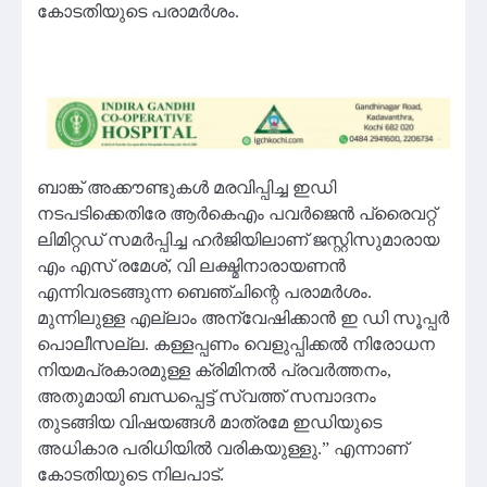
കോടതിയുടെ പരാമര്‍ശം.
ബാങ്ക് അക്കൗണ്ടുകള്‍ മരവിപ്പിച്ച ഇഡി
നടപടിക്കെതിരേ ആര്‍കെഎം പവര്‍ജെന്‍ പ്രൈവറ്റ്
ലിമിറ്റഡ് സമര്‍പ്പിച്ച ഹര്‍ജിയിലാണ് ജസ്റ്റിസുമാരായ
എം എസ് രമേശ്, വി ലക്ഷ്മിനാരായണന്‍
എന്നിവരടങ്ങുന്ന ബെഞ്ചിന്റെ പരാമര്‍ശം.
മുന്നിലുള്ള എല്ലാം അന്വേഷിക്കാന്‍ ഇ ഡി സൂപ്പര്‍
പൊലീസല്ല. കള്ളപ്പണം വെളുപ്പിക്കല്‍ നിരോധന
നിയമപ്രകാരമുള്ള ക്രിമിനല്‍ പ്രവര്‍ത്തനം,
അതുമായി ബന്ധപ്പെട്ട് സ്വത്ത് സമ്പാദനം
തുടങ്ങിയ വിഷയങ്ങള്‍ മാത്രമേ ഇഡിയുടെ
അധികാര പരിധിയില്‍ വരികയുള്ളു.” എന്നാണ്
കോടതിയുടെ നിലപാട്.