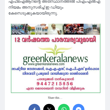
എഫ്ഐആറിന്റെ അടിസ്ഥാനത്തില്‍ പിഎംഎല്‍എ
നിയമം അനുസരിച്ച് ഇ ഡിയും
കേസെടുക്കുകയായിരുന്നു.
Share this…