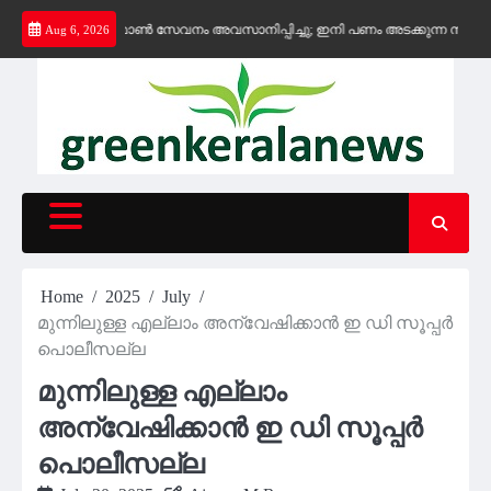
Skip
ജന്യ കെ-ഫോൺ സേവനം അവസാനിപ്പിച്ചു; ഇനി പണം അടക്കുന്ന സ്ഥാപനങ്ങൾക്ക്
Aug 6, 2026
to
content
Home
2025
July
മുന്നിലുള്ള എല്ലാം അന്വേഷിക്കാന്‍ ഇ ഡി സൂപ്പര്‍
പൊലീസല്ല
മുന്നിലുള്ള എല്ലാം
അന്വേഷിക്കാന്‍ ഇ ഡി സൂപ്പര്‍
പൊലീസല്ല