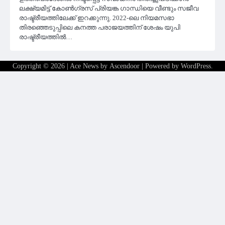
ലക്ഷ്യമിട്ട് കോൺഗ്രസ് പ്രിയങ്ക ഗാന്ധിയെ വീണ്ടും സജീവ
രാഷ്ട്രീയത്തിലേക്ക് ഇറക്കുന്നു. 2022-ലെ നിയമസഭാ
തിരഞ്ഞെടുപ്പിലെ കനത്ത പരാജയത്തിന് ശേഷം യുപി
രാഷ്ട്രീയത്തിൽ…
Copyright © 2026
| Ace News by
Ascendoor
| Powered by
WordPress
.