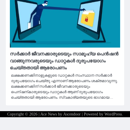
സർക്കാർ ജീവനക്കാരുടെയും സാമൂഹ്യ പെൻഷൻ
വാങ്ങുന്നവരുടെയും ഡാറ്റകൾ ദുരുപയോഗം
ചെയ്തതായി ആരോപണം
ലക്ഷക്കണക്കിനാളുകളുടെ ഡാറ്റകൾ സംസ്ഥാന സർക്കാർ
ദുരുപയോഗം ചെയ്‌തു എന്നാണ് ആരോപണം ശക്തമാവുന്നു.
ലക്ഷക്കണക്കിന് സർക്കാർ ജീവനക്കാരുടെയും
പെന്ഷന്കാരുടെയും ഡാറ്റകൾ ആണ് ദുരുപയോഗം
ചെയ്തതായി ആരോപണം. സ്വകാര്യതയുടെ ഭാഗമായ…
Copyright © 2026
| Ace News by
Ascendoor
| Powered by
WordPress
.