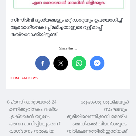
സിസിടിവി ദൃശ്യങ്ങളും മറ്റ് ഡാറ്റയും ഉപയോഗിച്ച്
ആരോഗ്യവകുപ്പ് മരിച്ചയാളുടെ റൂട്ട് മാപ്പ്
തയ്യാറാക്കിയിട്ടുണ്ട്
Share this…
KERALAM
NEWS
പ്രസിഡന്റായാൽ 24
ശുഭാംശു ശുക്ലയും
Post
മണിക്കൂറിനകം റഷ്യ
സംഘവും
navigation
-ഉക്രൈൻ യുദ്ധം
ഭൂമിയിലെത്തി;ഇനി ഒരാഴ്ച
അവസാനിപ്പിക്കുമെന്ന്
മെഡിക്കല്‍ വിദഗ്ധരുടെ
വാഗ്‌ദാനം നൽകിയ
നിരീക്ഷണത്തില്‍;ഇന്ത്യക്ക്