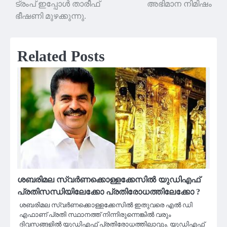
ട്രംപ് ഇപ്പോൾ താരീഫ്
അഭിമാന നിമിഷം
ഭീഷണി മുഴക്കുന്നു.
Related Posts
ശബരിമല സ്വർണക്കൊള്ളക്കേസിൽ യുഡിഎഫ്
പ്രതിസന്ധിയിലേക്കോ പ്രതിരോധത്തിലേക്കോ ?
ശബരിമല സ്വർണക്കൊള്ളക്കേസിൽ ഇതുവരെ എൽ ഡി
എഫാണ് പ്രതി സ്ഥാനത്ത് നിന്നിരുന്നെങ്കിൽ വരും
ദിവസങ്ങളിൽ യുഡിഎഫ് പ്രതിരോധത്തിലാവും. യുഡിഎഫ്