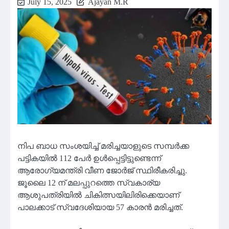
July 15, 2025
Ajayan M.R
നിപ ബാധ സംശയിച്ച് മരിച്ചയാളുടെ സമ്പർക്ക
പട്ടികയിൽ 112 പേർ ഉൾപ്പെട്ടിട്ടുണ്ടെന്ന്
ആരോഗ്യമന്ത്രി വീണ ജോർജ് സ്ഥിരീകരിച്ചു.
ജൂലൈ 12 ന് മലപ്പുറത്തെ സ്വകാര്യ
ആശുപത്രിയിൽ ചികിത്സയിലിരിക്കെയാണ്
പാലക്കാട് സ്വദേശിയായ 57 കാരൻ മരിച്ചത്.