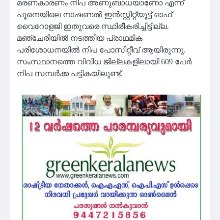
മരണകാരണം നിപ അണുബാധയാണോ എന്ന്
പൂനെയിലെ നാഷണൽ ഇൻസ്റ്റിറ്റ്യൂട്ട് ഓഫ്
വൈറോളജി ഇതുവരെ സ്ഥിരീകരിച്ചിട്ടില്ല.
മഞ്ചേരിയിൽ നടത്തിയ പ്രാഥമിക
പരിശോധനയിൽ നിപ പോസിറ്റീവ് ആയിരുന്നു.
സംസ്ഥാനത്തെ വിവിധ ജില്ലകളിലായി 609 പേർ
നിപ സമ്പർക്ക പട്ടികയിലുണ്ട്.