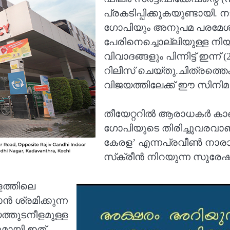
പ്രകടിപ്പിക്കുകയുണ്ടായി
ഗോപിയും അനുപമ പരമേശ്വ
പേരിനെച്ചൊല്ലിയുള്ള നി
വിവാദങ്ങളും പിന്നിട്ട് ഇന്
റിലീസ് ചെയ്തു.ചിത്രത്തെക
വിജയത്തിലേക്ക് ഈ സിനിമ 
തീയേറ്ററില്‍ ആരാധകര്‍ കാണാ
ഗോപിയുടെ തിരിച്ചുവരവാണ് ‘
കേരള’ എന്നപ്രവീണ്‍ നാ
സ്‌ക്രീന്‍ നിറയുന്ന സുരേ
ത്തിലെ
ൻ ശ്രമിക്കുന്ന
ത്തുടനീളമുള്ള
ുമായി ഇത്