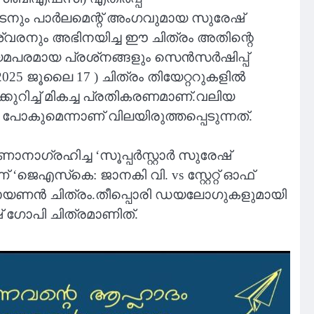
. നടനും പാർലമെന്റ് അംഗവുമായ സുരേഷ്
രനും അഭിനയിച്ച ഈ ചിത്രം അതിന്റെ
യമപരമായ പ്രശ്‌നങ്ങളും സെൻസർഷിപ്പ്
ന് (2025 ജൂലൈ 17 ) ചിത്രം തിയേറ്ററുകളിൽ
്കുറിച്ച് മികച്ച പ്രതികരണമാണ്.വലിയ
പോകുമെന്നാണ് വിലയിരുത്തപ്പെടുന്നത്.
നാഗ്രഹിച്ച ‘സൂപ്പര്‍സ്റ്റാര്‍ സുരേഷ്
ജെഎസ്‌കെ: ജാനകി വി. vs സ്റ്റേറ്റ് ഓഫ്
രായണന്‍ ചിത്രം.തീപ്പൊരി ഡയലോഗുകളുമായി
ഷ് ഗോപി ചിത്രമാണിത്.