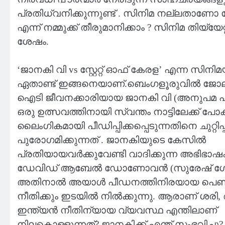
പ്രതിധ്വനിക്കുന്നുണ്ട് . സിനിമ നല്ലതാ
എന്ന് നമ്മുക്ക് തീരുമാനിക്കാം ? സിനിമ തിയ്യേ
ശേഷം.
‘ജാനകി വി vs സ്റ്റേറ്റ് ഓഫ് കേരള’ എന്ന സിന
ഏതാണ്ട് ഇങ്ങനെയാണ്.ബെംഗളൂരുവിൽ ജോലി
ഐടി ജീവനക്കാരിയായ ജാനകി വി (അനുപമ 
ഒരു ഉത്സവത്തിനായി സ്വന്തം നാട്ടിലേക്ക് പ
ലൈംഗികമായി പീഡിപ്പിക്കപ്പെടുന്നതിനെ ചുറ്റിപ
പുരോഗമിക്കുന്നത് . ജാനകിയുടെ കേസിൽ
പ്രതിയായവർക്കുവേണ്ടി വാദിക്കുന്ന അഭിഭ
ഡേവിഡ് ആബേൽ ഡോണോവൻ (സുരേഷ് ഗോ
അതിനാൽ അയാൾ പീഡനത്തിനിരയായ പെൺകുട
നീതിക്കും ഇടയിൽ നിൽക്കുന്നു. ആരാണ് ശരി, 
ഇന്ത്യൻ നീതിന്യായ വ്യവസ്ഥ എന്തിലാണ്
നിലകൊള്ളുന്നത്? ജാനകിക്ക് എന്ത് സംഭവിച്ച