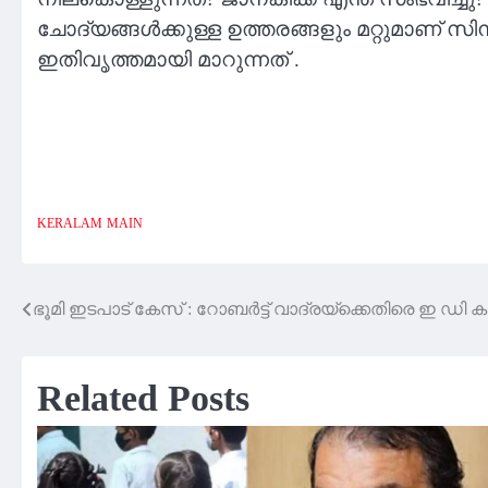
ചോദ്യങ്ങൾക്കുള്ള ഉത്തരങ്ങളും മറ്റുമാണ് സ
ഇതിവൃത്തമായി മാറുന്നത് .
KERALAM
MAIN
ഭൂമി ഇടപാട് കേസ് : റോബർട്ട് വാദ്രയ്‌ക്കെതിരെ ഇ ഡി കുറ
Post
navigation
Related Posts