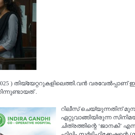
 -07 -2025 ) തിയ്യേറ്ററുകളിലെത്തി.വൻ വരവേൽപ്പാണ
്നുണ്ടായത് .
റിലീസ് ചെയ്യുന്നതിന് മുമ
ഏറ്റുവാങ്ങിയിരുന്ന സിനി
ചിത്രത്തിന്റെ ‘ജാനകി’
ഫിലിം സർട്ടിഫിക്കേഷന്റെ 