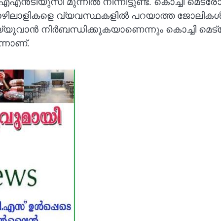
ുസി മുന്നിൽ നിന്നിട്ടുണ്ട്. കൊച്ചി മെട്രോയി
ി തൊഴിലാളികളെ വ്യവസ്ഥകളിൽ പറയാത്ത ജോലികൾ
വാൻ നിർബന്ധിക്കുകയാണെന്നും കൊച്ചി മെട്രോ സ
നാണ്.