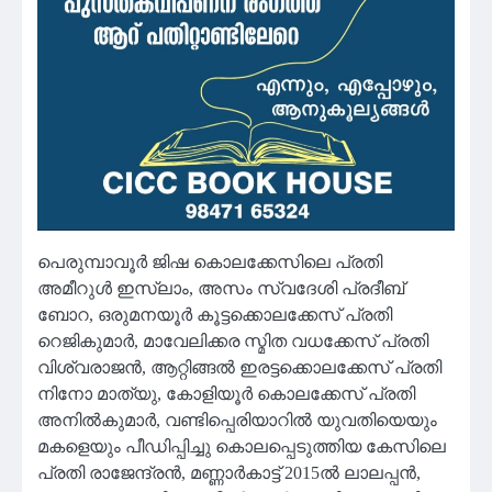
പെരുമ്പാവൂർ ജിഷ കൊലക്കേസിലെ പ്രതി
അമീറുൾ ഇസ്ലാം, അസം സ്വദേശി പ്രദീബ്
ബോറ, ഒരുമനയൂർ കൂട്ടക്കൊലക്കേസ് പ്രതി
റെജികുമാർ, മാവേലിക്കര സ്മിത വധക്കേസ് പ്രതി
വിശ്വരാജൻ, ആറ്റിങ്ങൽ ഇരട്ടക്കൊലക്കേസ് പ്രതി
നിനോ മാത്യു, കോളിയൂർ കൊലക്കേസ് പ്രതി
അനിൽകുമാർ, വണ്ടിപ്പെരിയാറിൽ യുവതിയെയും
മകളെയും പീഡിപ്പിച്ചു കൊലപ്പെടുത്തിയ കേസിലെ
പ്രതി രാജേന്ദ്രൻ, മണ്ണാർകാട്ട് 2015ൽ ലാലപ്പൻ,