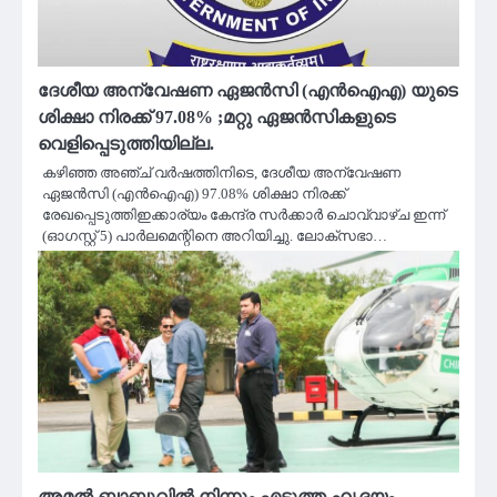
ദേശീയ അന്വേഷണ ഏജൻസി (എൻ‌ഐ‌എ) യുടെ
ശിക്ഷാ നിരക്ക് 97.08% ;മറ്റു ഏജൻസികളുടെ
വെളിപ്പെടുത്തിയില്ല.
കഴിഞ്ഞ അഞ്ച് വർഷത്തിനിടെ, ദേശീയ അന്വേഷണ
ഏജൻസി (എൻ‌ഐ‌എ) 97.08% ശിക്ഷാ നിരക്ക്
രേഖപ്പെടുത്തിഇക്കാര്യം കേന്ദ്ര സർക്കാർ ചൊവ്വാഴ്ച ഇന്ന്
(ഓഗസ്റ്റ് 5) പാർലമെന്റിനെ അറിയിച്ചു. ലോക്‌സഭാ…
അമല്‍ ബാബുവില്‍ നിന്നും എടുത്ത ഹൃദയം