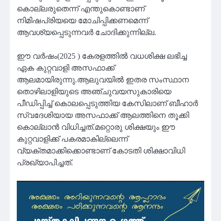
കൊല്ലരുതെന്ന് എന്തുകൊണ്ടാണ്
നിമിഷപ്രിയയെ മോചിപ്പിക്കണമെന്ന്
ആവശ്യപ്പെടുന്നവർ ചോദിക്കുന്നില്ല.
ഈ വർഷം(2025 ) കേരളത്തിൽ വധശിക്ഷ ലഭിച്ച
ഏക കുറ്റവാളി അസഫാക്ക്
ആലമായിരുന്നു.ആലുവയിൽ ഇതര സംസ്ഥാന
തൊഴിലാളിയുടെ അഞ്ചുവയസുകാരിയെ
പീഡിപ്പിച്ച് കൊലപ്പെടുത്തിയ കേസിലാണ് ബീഹാർ
സ്വദേശിയായ അസഫാക്ക് ആലത്തിനെ തൂക്കി
കൊല്ലാൻ വിധിച്ചത്.മറ്റൊരു ശിക്ഷയും ഈ
കുറ്റവാളിക്ക് പകരമാകില്ലെന്ന്
വ്യക്തമാക്കിക്കൊണ്ടാണ് കോടതി ശിക്ഷാവിധി
പ്രഖ്യാപിച്ചത്.