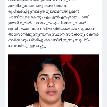
,അതിനുവേണ്ടി ഒരു കമ്മിറ്റി തന്നെ
രൂപീകരിച്ചിട്ടുണ്ട്.മുൻ മുഖ്യമന്ത്രി ഉമ്മൻ
ചാണ്ടിയുടെ മകനും എംഎൽഎയുമായ ചാണ്ടി
ഉമ്മൻ മുതൽ കാന്തപുരം എ പി അബൂബക്കർ
മുസ്‌ലിയാർ വരെ നിമിഷ പ്രിയയെ മോചിപ്പിക്കാൻ
അധ്വാനിക്കുന്നുണ്ട്.സംസ്ഥാന സർക്കാരും കേന്ദ്ര
സർക്കാരും ശ്രമിച്ചു കൊണ്ടിരിക്കുന്നു.സുപ്രീം
കോടതിയും ഇടപ്പെട്ടു.