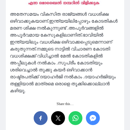
അതേസമയം വികസിത രാജ്യങ്ങൾ വധശിക്ഷ
ഒഴിവാക്കുകയാണ്.ഇന്ത്യയിലിപ്പോഴും കോടതികൾ
മരണ ശിക്ഷ നൽകുന്നുണ്ട് .അപൂർവങ്ങളിൽ
അപൂർവമായ കേസുകളിലാണിത്.ഭാവിയിൽ
ഇന്ത്യയിലും വധശിക്ഷ ഒഴിവാക്കപ്പെടുമെന്നാണ്
കരുതുന്നത്.നമ്മുടെ നാട്ടിൽ വിചാരണ കോടതി
വധശിക്ഷക്ക് വിധിച്ചാൽ മേൽ കോടതികളിൽ
അപ്പീലുകൾ നൽകാം .സുപ്രീം കോടതിയും
ശരിവെച്ചാൽ തൂക്കു കയർ ഒഴിവാക്കാൻ
രാഷ്ട്രപതിക്ക് ദയാഹർജി നൽകാം .ദയാഹർജിയും
തള്ളിയാൽ മാത്രമെ ഒരാളെ തൂക്കിക്കൊല്ലാൻ
കഴിയൂ.
Share this…