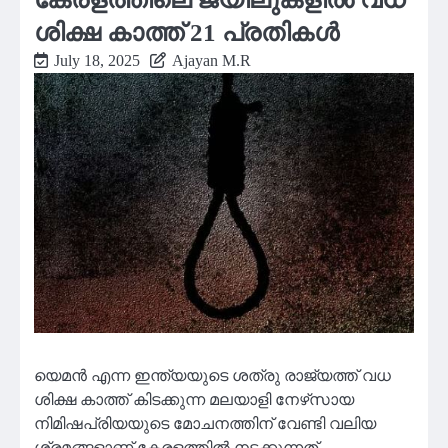
ശിക്ഷ കാത്ത് 21 പ്രതികൾ
July 18, 2025
Ajayan M.R
യെമൻ എന്ന ഇന്ത്യയുടെ ശത്രു രാജ്യത്ത് വധ
ശിക്ഷ കാത്ത് കിടക്കുന്ന മലയാളി നേഴ്‌സായ
നിമിഷപ്രിയയുടെ മോചനത്തിന് വേണ്ടി വലിയ
ശ്രമങ്ങളാണ് കേരളത്തിൽ നടക്കുന്നത്