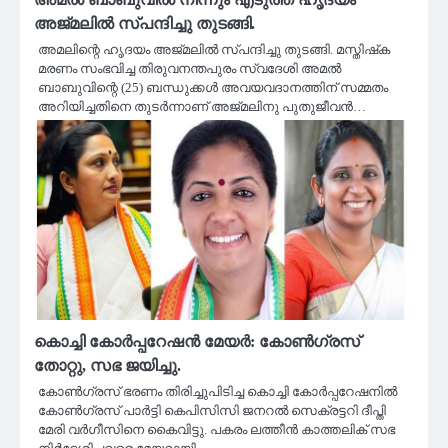
അജ്‌മലിൽ സ്പന്ദിച്ചു തുടങ്ങി.
അമലിന്റെ ഹൃദയം അജ്‌മലിൽ സ്പന്ദിച്ചു തുടങ്ങി. മസ്തിഷ്‌ക
മരണം സംഭവിച്ച തിരുവനന്തപുരം സ്വദേശി അമല്‍
ബാബുവിന്റെ (25) ബന്ധുക്കള്‍ അവയവദാനത്തിന് സമ്മതം
അറിയിച്ചതിനെ തുടര്‍ന്നാണ് അജ്‌മലിനു പുതുജീവന്‍…
കൊച്ചി കോർപ്പറേഷൻ മേയർ: കോൺഗ്രസ്
തോറ്റു, സഭ ജയിച്ചു.
കോണ്‍ഗ്രസ് ഭരണം തിരിച്ചുപിടിച്ച കൊച്ചി കോര്‍പ്പറേഷനില്‍
കോൺഗ്രസ് പാർട്ടി കെപിസിസി ജനറല്‍ സെക്രട്ടറി ദീപ്തി
മേരി വര്‍ഗീസിനെ കൈവിട്ടു. പകരം ലത്തീൻ കാത്തലിക് സഭ