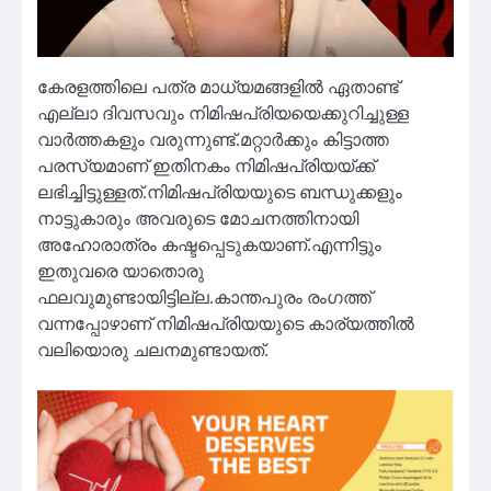
കേരളത്തിലെ പത്ര മാധ്യമങ്ങളിൽ ഏതാണ്ട്
എല്ലാ ദിവസവും നിമിഷപ്രിയയെക്കുറിച്ചുള്ള
വാർത്തകളും വരുന്നുണ്ട്.മറ്റാർക്കും കിട്ടാത്ത
പരസ്യമാണ് ഇതിനകം നിമിഷപ്രിയയ്ക്ക്
ലഭിച്ചിട്ടുള്ളത്.നിമിഷപ്രിയയുടെ ബന്ധുക്കളും
നാട്ടുകാരും അവരുടെ മോചനത്തിനായി
അഹോരാത്രം കഷ്ടപ്പെടുകയാണ്.എന്നിട്ടും
ഇതുവരെ യാതൊരു
ഫലവുമുണ്ടായിട്ടില്ല.കാന്തപുരം രംഗത്ത്
വന്നപ്പോഴാണ് നിമിഷപ്രിയയുടെ കാര്യത്തിൽ
വലിയൊരു ചലനമുണ്ടായത്.