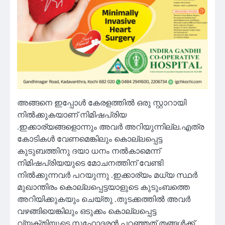
അങ്ങനെ ഇപ്പോൾ കേരളത്തിൽ ഒരു സ്റ്റാറായി
നിൽക്കുകയാണ് നിമിഷപ്രിയ
.ഇക്കാര്യങ്ങളൊന്നും അവർ അറിയുന്നില്ല.എത്ര
കോടികൾ വേണമെങ്കിലും കൊല്ലപ്പെട്ട
കുടുബത്തിനു ദയാ ധനം നൽകാമെന്ന്
നിമിഷപ്രിയയുടെ മോചനത്തിന് വേണ്ടി
നിൽക്കുന്നവർ പറയുന്നു .ഇക്കാര്യം മധ്യ സ്ഥർ
മുഖാന്തിരം കൊല്ലപ്പെട്ടയാളുടെ കുടുംബത്തെ
അറിയിക്കുകയും ചെയ്‌തു .തുടക്കത്തിൽ അവർ
വഴങ്ങിയെങ്കിലും ഒടുക്കം കൊല്ലപ്പെട്ട
വ്യക്തിയുടെ സഹോദരൻ പറഞ്ഞത് തങ്ങൾക്ക്