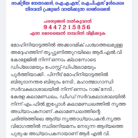
മോഹിനിയാട്ടത്തിൽ അക്കാദമിക് പശ്ചാത്തലമുള്ള
അദ്ദേഹത്തിന് തൃപ്പൂണിത്തുറയിലെ ആർ.എൽ.വി
കോളേജിൽ നിന്ന് ഒന്നാം ക്ലാസോടെ
ഡിപ്ലോമയും പോസ്റ്റ്-ഡിപ്ലോമയും
പൂർത്തിയാക്കി . പിന്നീട് മോഹിനിയാട്ടത്തിൽ
ബിരുദാനന്തര ബിരുദം നേടി , മഹാത്മാഗാന്ധി
സർവകലാശാലയിൽ നിന്ന് ഒന്നാം റാങ്ക് നേടി ,
കേരള കലാമണ്ഡലം, ഡീംഡ് സർവകലാശാലയിൽ
നിന്ന് എം.ഫിൽ.ഇപ്പോൾ കലാമണ്ഡലത്തിൽ നൃത്ത
അധ്യാപകനാണ് .കലാമണ്ഡലത്തിന്റെ
ചരിത്രത്തിലെ ആദ്യ നൃത്താധ്യാപകൻ.നൃത്ത
വിഭാഗത്തിൽ സ്ഥിരനിയമനം നേടുന്ന ആദ്യത്തെ
പുരുഷ അധ്യാപകനായാണ് ആർ എൽ വി.