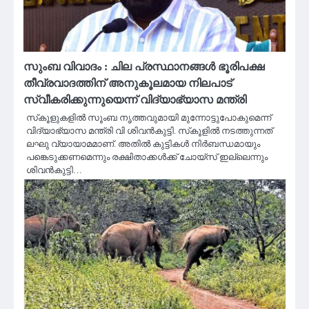
സുംബ വിവാദം : ചില പ്രസ്ഥാനങ്ങള്‍ ഭൂരിപക്ഷ
തീവ്രവാദത്തിന് അനുകൂലമായ നിലപാട്
സ്വീകരിക്കുന്നുയെന്ന് വിദ്യാഭ്യാസ മന്ത്രി
സ്‌കൂളുകളില്‍ സൂംബ നൃത്തവുമായി മുന്നോട്ടുപോകുമെന്ന്
വിദ്യാഭ്യാസ മന്ത്രി വി ശിവന്‍കുട്ടി. സ്‌കൂളില്‍ നടത്തുന്നത്
ലഘു വ്യായാമമാണ്. അതില്‍ കുട്ടികള്‍ നിര്‍ബന്ധമായും
പങ്കെടുക്കണമെന്നും രക്ഷിതാക്കള്‍ക്ക് ചോയ്‌സ് ഇല്ലെന്നും
ശിവന്‍കുട്ടി…