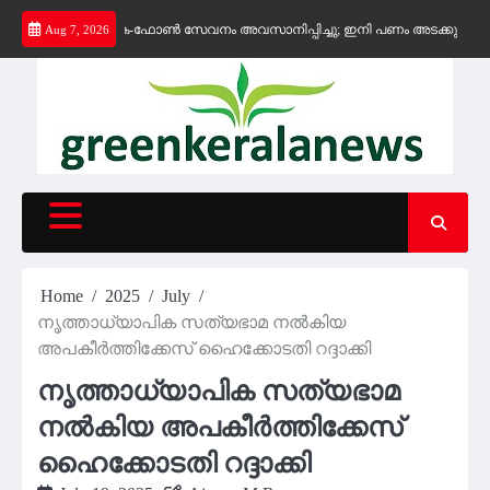
Skip
 സൗജന്യ കെ-ഫോൺ സേവനം അവസാനിപ്പിച്ചു; ഇനി പണം അടക്കുന്ന സ്ഥാപനങ്ങൾക
Aug 7, 2026
to
content
Home
2025
July
നൃത്താധ്യാപിക സത്യഭാമ നല്‍കിയ
അപകീര്‍ത്തിക്കേസ് ഹൈക്കോടതി റദ്ദാക്കി
നൃത്താധ്യാപിക സത്യഭാമ
നല്‍കിയ അപകീര്‍ത്തിക്കേസ്
ഹൈക്കോടതി റദ്ദാക്കി