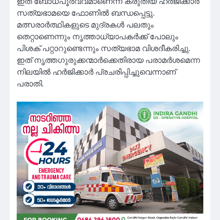
ഇത് ബോധപൂര്‍വ്വമാണെന്ന് കരുതിയ ഹര്‍ജിക്കാര്‍
സത്യഭാമയെ ഫോണില്‍ ബന്ധപ്പെട്ടു.
മത്സരാര്‍ത്ഥികളുടെ മുദ്രകള്‍ പലതും
തെറ്റാണെന്നും നൃത്താധ്യാപകര്‍ക്ക് പോലും
പിശക് പറ്റാറുണ്ടെന്നും സത്യഭാമ വിശദീകരിച്ചു.
ഇത് നൃത്തഗുരുക്കന്മാര്‍ക്കെതിരായ പരാമര്‍ശമെന്ന
നിലയില്‍ ഹര്‍ജിക്കാര്‍ പ്രചരിപ്പിച്ചുവെന്നാണ്
പരാതി.