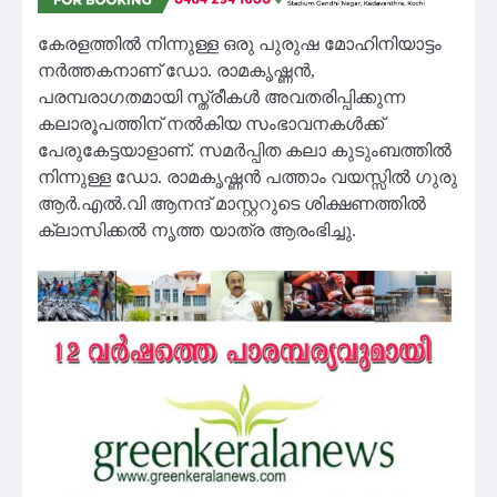
കേരളത്തിൽ നിന്നുള്ള ഒരു പുരുഷ മോഹിനിയാട്ടം
നർത്തകനാണ് ഡോ. രാമകൃഷ്ണൻ,
പരമ്പരാഗതമായി സ്ത്രീകൾ അവതരിപ്പിക്കുന്ന
കലാരൂപത്തിന് നൽകിയ സംഭാവനകൾക്ക്
പേരുകേട്ടയാളാണ്. സമർപ്പിത കലാ കുടുംബത്തിൽ
നിന്നുള്ള ഡോ. രാമകൃഷ്ണൻ പത്താം വയസ്സിൽ ഗുരു
ആർ.എൽ.വി ആനന്ദ് മാസ്റ്ററുടെ ശിക്ഷണത്തിൽ
ക്ലാസിക്കൽ നൃത്ത യാത്ര ആരംഭിച്ചു.