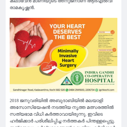
കലാഭവൻ മാണിയുടെ അനുജനാണ് ആര്‍എല്‍വി
രാമകൃഷ്ണന്‍.
2018 ജനുവരിയില്‍ അബുദാബിയില്‍ മലയാളി
അസോസിയേഷന്‍ നടത്തിയ നൃത്ത മത്സരത്തില്‍
സത്യഭാമ വിധി കര്‍ത്താവായിരുന്നു. ഇവിടെ
ഹര്‍ജിക്കാര്‍ പരിശീലിപ്പിച്ച നര്‍ത്തകര്‍ പിന്തള്ളപ്പെട്ടു.