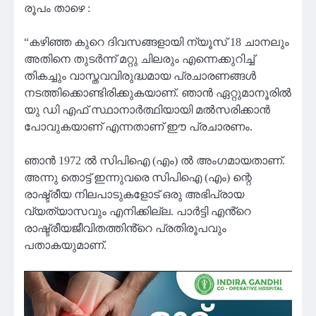
രൂപം താഴെ :
“കഴിഞ്ഞ കുറെ ദിവസങ്ങളായി ന്യൂസ്‌ 18 ചാനലും
അതിനെ തുടർന്ന് മറ്റു ചിലരും എന്നെക്കുറിച്ച്
തികച്ചും വാസ്തവവിരുദ്ധമായ പ്രചാരണങ്ങൾ
നടത്തിക്കൊണ്ടിരിക്കുകയാണ്. ഞാൻ ഏറ്റുമാനൂരിൽ
യു ഡി എഫ് സ്ഥാനാർത്ഥിയായി മൽസരിക്കാൻ
പോവുകയാണ് എന്നതാണ് ഈ പ്രചാരണം.
ഞാൻ 1972 ൽ സിപിഐ (എം) ൽ അംഗമായതാണ്.
അന്നു തൊട്ട് ഇന്നുവരെ സിപിഐ (എം) ന്റെ
രാഷ്ട്രീയ നിലപാടുകളോട് ഒരു അഭിപ്രായ
വ്യത്യാസവും എനിക്കില്ല. പാർട്ടി എൻ്റെ
രാഷ്ട്രീയജീവിതത്തിൻ്റെ പ്രതിരൂപവും
പതാകയുമാണ്.