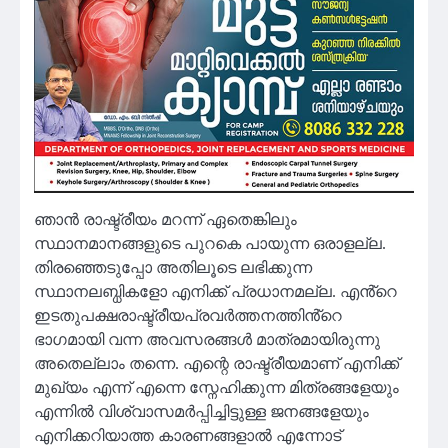
ഞാൻ രാഷ്ട്രീയം മറന്ന് ഏതെങ്കിലും
സ്ഥാനമാനങ്ങളുടെ പുറകെ പായുന്ന ഒരാളല്ല.
തിരഞ്ഞെടുപ്പോ അതിലൂടെ ലഭിക്കുന്ന
സ്ഥാനലബ്ധികളോ എനിക്ക് പ്രധാനമല്ല. എൻ്റെ
ഇടതുപക്ഷരാഷ്ട്രീയപ്രവർത്തനത്തിൻ്റെ
ഭാഗമായി വന്ന അവസരങ്ങൾ മാത്രമായിരുന്നു
അതെല്ലാം തന്നെ. എന്റെ രാഷ്ട്രീയമാണ് എനിക്ക്
മുഖ്യം എന്ന് എന്നെ സ്നേഹിക്കുന്ന മിത്രങ്ങളേയും
എന്നിൽ വിശ്വാസമർപ്പിച്ചിട്ടുള്ള ജനങ്ങളേയും
എനിക്കറിയാത്ത കാരണങ്ങളാൽ എന്നോട്