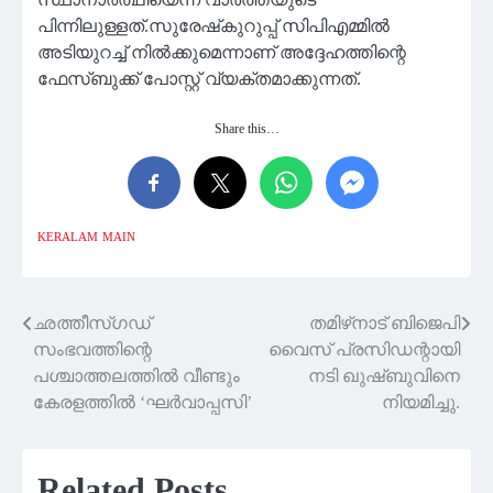
പിന്നിലുള്ളത്.സുരേഷ്‌കുറുപ്പ് സിപിഎമ്മിൽ
അടിയുറച്ച് നിൽക്കുമെന്നാണ് അദ്ദേഹത്തിന്റെ
ഫേസ്‌ബുക്ക് പോസ്റ്റ് വ്യക്തമാക്കുന്നത്.
Share this…
KERALAM
MAIN
ഛത്തീസ്‌ഗഡ്‌
തമിഴ്‌നാട് ബിജെപി
Post
സംഭവത്തിന്റെ
വൈസ് പ്രസി‍ഡന്റായി
navigation
പശ്ചാത്തലത്തിൽ വീണ്ടും
നടി ഖുഷ്ബുവിനെ
കേരളത്തിൽ ‘ഘര്‍വാപ്പസി’
നിയമിച്ചു.
Related Posts