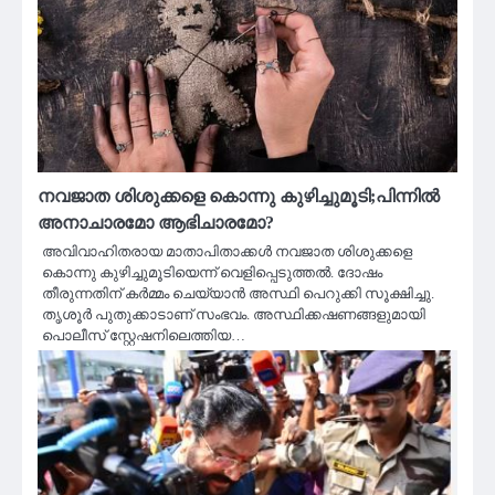
നവജാത ശിശുക്കളെ കൊന്നു കുഴിച്ചുമൂടി;പിന്നിൽ
അനാചാരമോ ആഭിചാരമോ?
അവിവാഹിതരായ മാതാപിതാക്കള്‍ നവജാത ശിശുക്കളെ
കൊന്നു കുഴിച്ചുമൂടിയെന്ന് വെളിപ്പെടുത്തല്‍. ദോഷം
തീരുന്നതിന് കര്‍മ്മം ചെയ്യാന്‍ അസ്ഥി പെറുക്കി സൂക്ഷിച്ചു.
തൃശൂര്‍ പുതുക്കാടാണ് സംഭവം. അസ്ഥിക്കഷണങ്ങളുമായി
പൊലീസ് സ്റ്റേഷനിലെത്തിയ…