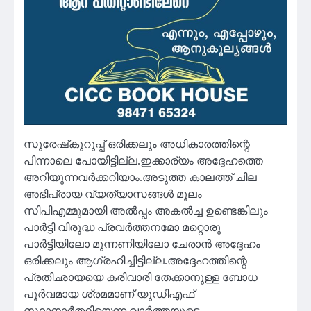
സുരേഷ്‌കുറുപ്പ് ഒരിക്കലും അധികാരത്തിന്റെ
പിന്നാലെ പോയിട്ടില്ല.ഇക്കാര്യം അദ്ദേഹത്തെ
അറിയുന്നവർക്കറിയാം.അടുത്ത കാലത്ത് ചില
അഭിപ്രായ വ്യത്യാസങ്ങൾ മൂലം
സിപിഎമ്മുമായി അൽപ്പം അകൽച്ച ഉണ്ടെങ്കിലും
പാർട്ടി വിരുദ്ധ പ്രവർത്തനമോ മറ്റൊരു
പാർട്ടിയിലോ മുന്നണിയിലോ ചേരാൻ അദ്ദേഹം
ഒരിക്കലും ആഗ്രഹിച്ചിട്ടില്ല.അദ്ദേഹത്തിന്റെ
പ്രതിഛായയെ കരിവാരി തേക്കാനുള്ള ബോധ
പൂർവമായ ശ്രമമാണ് യുഡിഎഫ്
സ്ഥാനാർത്ഥിയെന്ന വാർത്തയുടെ