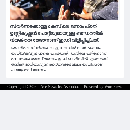
സ്വര്‍ണക്കൊള്ള കേസിലെ ഒന്നാം പ്രതി
ഉണ്ണികൃഷ്ണന്‍ പോറ്റിയുമായുള്ള ബന്ധത്തില്‍
വ്യക്തത തേടാനാണ് ഇഡി വിളിപ്പിച്ച്ചത്.
ശബരിമല സ്വര്‍ണക്കൊള്ളക്കേസില്‍ നടന്‍ ജയറാം
ഇഡിയ്ക്ക് മുന്‍പാകെ ഹാജരായി. രാവിലെ പതിനൊന്ന്
മണിയോടെയാണ് ജയറാം ഇഡി ഓഫീസില്‍ എത്തിയത്.
തനിക്ക് അറിയാവുന്ന കാര്യങ്ങളെല്ലാം ഇഡിയോട്
പറയുമെന്ന് ജയറാം…
Copyright © 2026
| Ace News by
Ascendoor
| Powered by
WordPress
.