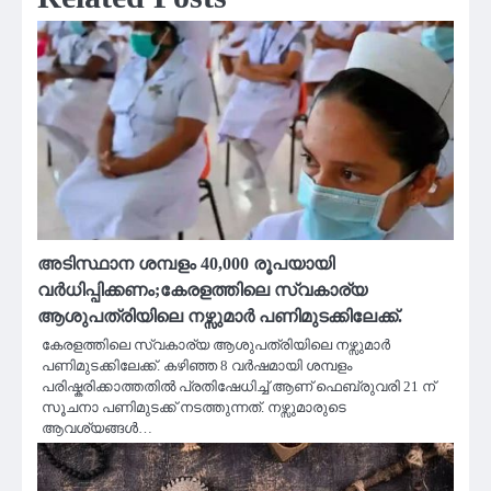
അടിസ്ഥാന ശമ്പളം 40,000 രൂപയായി
വർധിപ്പിക്കണം;കേരളത്തിലെ സ്വകാര്യ
ആശുപത്രിയിലെ നഴ്സുമാർ പണിമുടക്കിലേക്ക്.
കേരളത്തിലെ സ്വകാര്യ ആശുപത്രിയിലെ നഴ്സുമാർ
പണിമുടക്കിലേക്ക്. കഴിഞ്ഞ 8 വർഷമായി ശമ്പളം
പരിഷ്കരിക്കാത്തതിൽ പ്രതിഷേധിച്ച് ആണ് ഫെബ്രുവരി 21 ന്
സൂചനാ പണിമുടക്ക് നടത്തുന്നത്. നഴ്സുമാരുടെ
ആവശ്യങ്ങൾ…