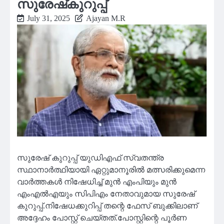
സുരേഷ്‌കുറുപ്പ്
July 31, 2025
Ajayan M.R
സുരേഷ് കുറുപ്പ് യുഡിഎഫ് സ്വതന്ത്ര
സ്ഥാനാർത്ഥിയായി ഏറ്റുമാനൂരിൽ മത്സരിക്കുമെന്ന
വാർത്തകൾ നിഷേധിച്ച് മുൻ എംപിയും മുൻ
എംഎൽഎയും സിപിഎം നേതാവുമായ സുരേഷ്
കുറുപ്പ്.നിഷേധക്കുറിപ്പ് തന്റെ ഫേസ് ബുക്കിലാണ്
അദ്ദേഹം പോസ്റ്റ് ചെയ്തത്.പോസ്റ്റിന്റെ പൂർണ