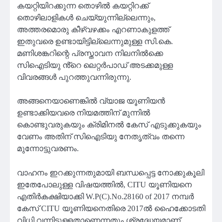
കയറ്റിയിറക്കുന്ന തൊഴിൽ കയറ്റിറക്ക്
തൊഴിലാളികൾ ചെയ്യുന്നില്ലെന്നും,
അത്തരമൊരു കീഴ്വഴക്കം എറണാകുളത്ത്
ഇതുവരെ ഉണ്ടായിട്ടില്ലെന്നുമുള്ള സി.കെ.
മണിശങ്കറിന്റെ പ്രസ്താവന നിലനിൽക്കെ
സിഐടിയു ൻ്റെ ലെറ്റർപാഡ് അടക്കമുള്ള
വിവരങ്ങൾ പുറത്തുവന്നിരുന്നു.
അങ്ങനെയാണെങ്കിൽ വ്യാജ യൂണിയൻ
ഉണ്ടാക്കിയവരെ നിയമത്തിന് മുന്നിൽ
കൊണ്ടുവരുകയും ക്രിമിനൽ കേസ് എടുക്കുകയും
വേണം അതിന് സിഐടിയു നേതൃത്വം തന്നെ
മുന്നോട്ടുവരണം.
വാഹനം ഇറക്കുന്നതുമായി ബന്ധപ്പെട്ട നോക്കുകൂലി
ഇതേപോലുള്ള വിഷയത്തിൽ, CITU യൂണിയനെ
എതിർകക്ഷിയാക്കി W.P(C).No.28160 of 2017 നമ്പർ
കേസ് CITU യൂണിയനെതിരെ 2017ൽ ഹൈക്കോടതി
വിധി വന്നിട്ടുള്ളതാണെന്നതും ശ്രദ്ധേയമാണ്.