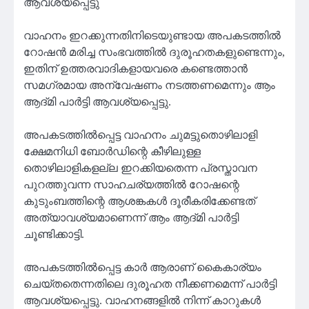
ആവശ്യപ്പെട്ടു
വാഹനം ഇറക്കുന്നതിനിടെയുണ്ടായ അപകടത്തിൽ
റോഷൻ മരിച്ച സംഭവത്തിൽ ദുരൂഹതകളുണ്ടെന്നും,
ഇതിന് ഉത്തരവാദികളായവരെ കണ്ടെത്താൻ
സമഗ്രമായ അന്വേഷണം നടത്തണമെന്നും ആം
ആദ്മി പാർട്ടി ആവശ്യപ്പെട്ടു.
അപകടത്തിൽപ്പെട്ട വാഹനം ചുമട്ടുതൊഴിലാളി
ക്ഷേമനിധി ബോർഡിന്റെ കീഴിലുള്ള
തൊഴിലാളികളല്ല ഇറക്കിയതെന്ന പ്രസ്താവന
പുറത്തുവന്ന സാഹചര്യത്തിൽ റോഷന്റെ
കുടുംബത്തിന്റെ ആശങ്കകൾ ദൂരീകരിക്കേണ്ടത്
അത്യാവശ്യമാണെന്ന് ആം ആദ്മി പാർട്ടി
ചൂണ്ടിക്കാട്ടി.
അപകടത്തിൽപ്പെട്ട കാർ ആരാണ് കൈകാര്യം
ചെയ്തതെന്നതിലെ ദുരൂഹത നീക്കണമെന്ന് പാർട്ടി
ആവശ്യപ്പെട്ടു. വാഹനങ്ങളിൽ നിന്ന് കാറുകൾ