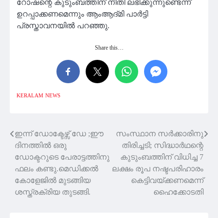
റോഷന്റെ കുടുംബത്തിന് നീതി ലഭിക്കുന്നുണ്ടെന്ന്
ഉറപ്പാക്കണമെന്നും ആംആദ്‌മി പാർട്ടി
പ്രസ്താവനയിൽ പറഞ്ഞു.
Share this…
KERALAM
NEWS
ഇന്ന് ഡോക്ടേഴ്സ് ഡേ ;ഈ
സംസ്ഥാന സർക്കാരിനു
Post
ദിനത്തിൽ ഒരു
തിരിച്ചടി; സിദ്ധാര്‍ഥന്റെ
navigation
ഡോക്ടറുടെ പേരാട്ടത്തിനു
കുടുംബത്തിന് വിധിച്ച 7
ഫലം കണ്ടു.മെഡിക്കൽ
ലക്ഷം രൂപ നഷ്ടപരിഹാരം
കോളേജിൽ മുടങ്ങിയ
കെട്ടിവയ്ക്കണമെന്ന്
ശസ്ത്രക്രിയ തുടങ്ങി.
ഹൈക്കോടതി