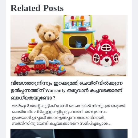
Related Posts
വിദേശത്തുനിന്നും ഇറക്കുമതി ചെയ്ത് വിൽക്കുന്ന
ഉൽപ്പന്നത്തിന് Warranty തരുവാൻ കച്ചവടക്കാരന്
ബാധ്യതയുണ്ടോ ?
അർജുൻ തന്റെ കുട്ടിക്ക് വേണ്ടി ചൈനയിൽ നിന്നും ഇറക്കുമതി
ചെയ്ത വിലപിടിപ്പുള്ള കളിപ്പാട്ടം വാങ്ങി. രണ്ടുമാസം
ഉപയോഗിച്ചപ്പോൾ തന്നെ ഉൽപ്പന്നം തകരാറിലായി.
സർവീസിനു വേണ്ടി കച്ചവടക്കാരനെ സമീപിച്ചപ്പോൾ…