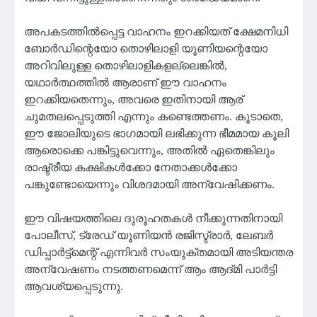
അപകടത്തിൽപ്പെട്ട വാഹനം ഇറക്കിയത് ക്ഷേമനിധി
ബോർഡിന്റെയോ തൊഴിലാളി യൂണിയന്റെയോ
അറിവിലുള്ള തൊഴിലാളികളല്ലെങ്കിൽ,
യഥാർത്ഥത്തിൽ ആരാണ് ഈ വാഹനം
ഇറക്കിയതെന്നും, അവരെ ഇതിനായി ആര്
ചുമതലപ്പെടുത്തി എന്നും കണ്ടെത്തണം. കൂടാതെ,
ഈ ജോലിയുടെ ഭാഗമായി ലഭിക്കുന്ന ഭീമമായ കൂലി
ആരൊക്കെ പങ്കിട്ടുവെന്നും, അതിൽ ഏതെങ്കിലും
രാഷ്ട്രീയ കക്ഷികൾക്കോ നേതാക്കൾക്കോ
പങ്കുണ്ടോയെന്നും വിശദമായി അന്വേഷിക്കണം.
ഈ വിഷയത്തിലെ ദുരൂഹതകൾ നീക്കുന്നതിനായി
പോലീസ്, ട്രേഡ് യൂണിയൻ രജിസ്ട്രാർ, ലേബർ
ഡിപ്പാർട്ട്‌മെന്റ് എന്നിവർ സംയുക്തമായി അടിയന്തര
അന്വേഷണം നടത്തണമെന്ന് ആം ആദ്മി പാർട്ടി
ആവശ്യപ്പെടുന്നു.