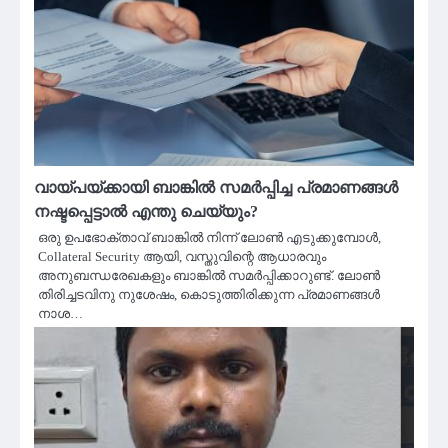
വായ്പയ്ക്കായി ബാങ്കിൽ സമർപ്പിച്ച പ്രമാണങ്ങൾ
നഷ്ടപ്പെട്ടാൽ എന്തു ചെയ്യും?
ഒരു ഉപഭോക്താവ് ബാങ്കിൽ നിന്ന് ലോൺ എടുക്കുമ്പോൾ,
Collateral Security ആയി, വസ്തുവിന്റെ ആധാരവും
അനുബന്ധരേഖകളും ബാങ്കിൽ സമർപ്പിക്കാറുണ്ട്. ലോൺ
തിരിച്ചടവിനു നുശേഷം, കൊടുത്തിരിക്കുന്ന പ്രമാണങ്ങൾ
നാശ…