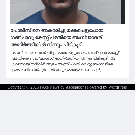
പോലീസിനെ അക്രമിച്ചു രക്ഷപെട്ടുപോയ
ഗഞ്ചാവു കേസ്സ് പ്രതിയെ ബംഗ്ലാദേശ്
അതിർത്തിയിൽ നിന്നും പിടികൂടി .
പോലീസിനെ അക്രമിച്ചു രക്ഷപെട്ടുപോയ ഗഞ്ചാവു കേസ്സ്
പ്രതിയെ ബംഗ്ലാദേശ് അതിർത്തിൽ നിന്നും പിടികൂടി . 32
കാരനായ തൻവീർ ആലം ആണ് പ്രതി.വെസ്റ്റ്ബംഗാളിലെ
ഉത്തർബിനാജ്പൂർ, ഹർഷപൂർ,രക്ഷൂര സഹാപൂർ,…
Copyright © 2026
| Ace News by
Ascendoor
| Powered by
WordPress
.