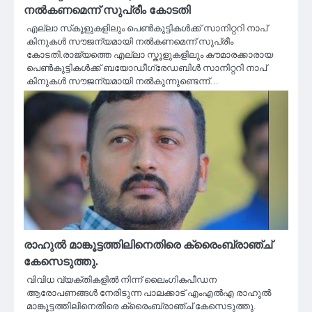
നൽകണമെന്ന് സുപ്രീം കോടതി
എല്ലാ സ്‌കൂളുകളിലും പെൺകുട്ടികൾക്ക് സാനിറ്ററി നാപ്
കിനുകൾ സൗജന്യമായി നൽകണമെന്ന് സുപ്രീം
കോടതി.രാജ്യത്തെ എല്ലാ സ്കൂളുകളിലും കൗമാരക്കാരായ
പെൺകുട്ടികൾക്ക് ബയോഡീഗ്രേഡബിൾ സാനിറ്ററി നാപ്
കിനുകൾ സൗജന്യമായി നൽകുന്നുണ്ടെന്ന്…
രാഹുല്‍ മാങ്കൂട്ടത്തിലിനെതിരെ ക്രൈംബ്രാഞ്ച്
കേസെടുത്തു.
വിവിധ വ്യക്തികളിൽ നിന്ന് ലൈംഗികപീഡന
ആരോപണങ്ങള്‍ നേരിടുന്ന പാലക്കാട് എംഎല്‍എ രാഹുല്‍
മാങ്കൂട്ടത്തിലിനെതിരെ ക്രൈംബ്രാഞ്ച് കേസെടുത്തു.