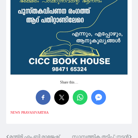
Share this…
NEWS
PRAVASIVARTHA
മന്ത്രി എം.ബി രാജേഷ്
സാമ്പത്തിക തട്ടിപ്പ് ;നടൻ