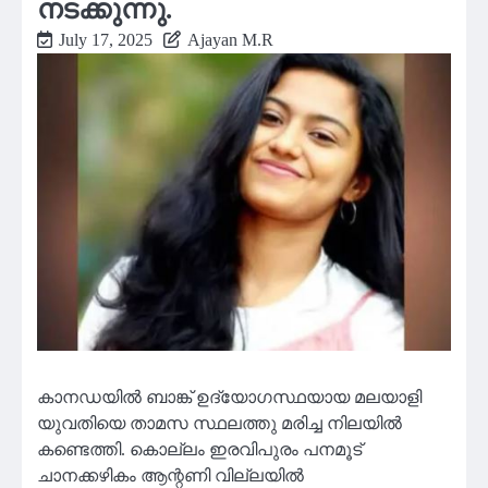
നടക്കുന്നു.
July 17, 2025
Ajayan M.R
കാനഡയില്‍ ബാങ്ക് ഉദ്യോഗസ്ഥയായ മലയാളി
യുവതിയെ താമസ സ്ഥലത്തു മരിച്ച നിലയില്‍
കണ്ടെത്തി. കൊല്ലം ഇരവിപുരം പനമൂട്
ചാനക്കഴികം ആന്റണി വില്ലയില്‍