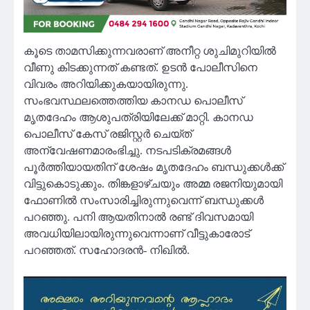
കൂടെ താമസിക്കുന്നവരാണ് അനീറ്റ ശുചിമുറിയില്‍
വീണു കിടക്കുന്നത് കണ്ടത്. ഉടന്‍ പോലീസിനെ
വിവരം അറിയിക്കുകയായിരുന്നു.
സംഭവസ്ഥലത്തെത്തിയ കാനഡ പൊലീസ്
മൃതദേഹം ആശുപത്രിയിലേക്ക് മാറ്റി. കാനഡ
പൊലീസ് കേസ് രജിസ്റ്റര്‍ ചെയ്ത്
അന്വേഷണമാരംഭിച്ചു. നടപടിക്രമങ്ങൾ
പൂർത്തിയായതിന് ശേഷം മൃതദേഹം ബന്ധുക്കള്‍ക്ക്
വിട്ടുകൊടുക്കും. തിങ്കളാഴ്ചയും അമ്മ രജനിയുമായി
ഫോണില്‍ സംസാരിച്ചിരുന്നുവെന്ന് ബന്ധുക്കൾ
പറഞ്ഞു. പനി ആയതിനാല്‍ രണ്ട് ദിവസമായി
അവധിയിലായിരുന്നുവെന്നാണ് വീട്ടുകാരോട്
പറഞ്ഞത്. സഹോദരന്‍- നിഖില്‍.