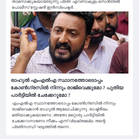
താമസിക്കുകയായിരുന്നു പ്രതി. എറണാകുളം സെൻട്രൽ
പോലീസ് സ്റ്റേഷൻ ഇൻസ്പെക്ടർ…
രാഹുൽ എംഎൽഎ സ്ഥാനത്തോടൊപ്പം
കോൺഗ്രസിൽ നിന്നും രാജിവെക്കുമോ ? പുതിയ
പാർട്ടിയിൽ ചേക്കേറൂമോ ?
എംഎൽഎ സ്ഥാനത്തോടൊപ്പം കോൺഗ്രസിൽ നിന്നും
രാജിവെക്കാൻ രാഹുൽ ആലോചിക്കുന്നു .രാഷ്ട്രീയം
മതിയാക്കുകയാണോ ;അതോ മറ്റൊരു പാർട്ടിയിൽ
ചേക്കേറാനാണോ നീക്കം എന്ന് വ്യക്തമല്ല. തന്റെ
പ്രതിസന്ധി ഘട്ടത്തിൽ തന്നെ…