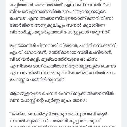
കപ്പിത്താൻ ചത്താൽ മതി’ എന്നാണ് സനലിൻ്റെ
നിലപാട് എന്നാണ് വിമർശനം. ‘ആറന്മുളയുടെ
ചെമ്പട’ എന്ന അക്കൗണ്ടിലൂടെയാണ് മന്ത്രി വീണാ
ജോർജിനെ അനുകൂലിച്ചും സനൽ കുമാറിനെ
വിമർശിച്ചും തുടർച്ചയായി പോസ്റ്റുകൾ വരുന്നത്.
മുഖ്യമന്ത്രി പിണറായി വിജയൻ, പാർട്ടി സെക്രട്ടറി
എം വി ഗോവന്ദൻ, മന്ത്രിമാരായ സജി ചെറിയാൻ,
വി ശിവൻകുട്ടി, മുഖ്യമന്ത്രിയുടെ ഓഫീസ്
എന്നിവരെ ടാഗ് ചെയ്താണ് ആറന്മുളയുടെ ചെമ്പട
എന്ന പേജിൽ സനല്‍കുമാറിനെതിരായ വിമർശനം
പോസ്റ്റ് ചെയ്തിരിക്കുന്നത്.
ആറന്മുളയുടെ ചെമ്പട ഫേസ് ബുക്ക് അക്കൗണ്ടിൽ
വന്ന പോസ്റ്റിന്റെ പൂർണ്ണ രൂപം താഴെ :
“ജില്ലാ സെക്രട്ടറി ആകുന്നതിനു വേണ്ടി ആർ
സനൽ കുമാർ സ്വന്തമായി കുപ്പായം തുന്നി