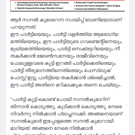
ആർ സനൽ കുമാറെന്ന സായിപ്പ് ടോണിയോടാണ്
പറയുന്നത്.
ഈ പാർട്ടിയെയും, പാർട്ടി വളർത്തിയ ആരോഗ്യ
മന്ത്രിയെയും, ഈ പാർട്ടിയുടെ ഗവണ്മെന്റിനെയും,
മുഖ്യമന്ത്രിയെയും, പാർട്ടി സെക്രട്ടറിയെയും നീ
തകർക്കാൻ ജോൺസനേയും രാജീവിനെയും
പോലുള്ളവരെ കൂട്ടി ഇറങ്ങി പാർട്ടിക്കെതിരെയും
പാർട്ടി തീരുമാനത്തിനെതിരെയും ഫേസ്ബുക്
പോസ്റ്റ്‌ ഇട്ടു പാർട്ടിയെ തകർക്കാൻ ശ്രെമിച്ചാൽ,
ഈ പാർട്ടി അതിനെ മറികടക്കുക തന്നെ ചെയ്യും..
“പാർട്ടി കൂട്ടി കൊണ്ട് പോയി സനൽകുമാറിന്
തിന്നാൻ കൊടുത്തു, കുടിക്കാൻ കൊടുത്തു, നേരെ
നിവർന്നു നിൽക്കാൻ പ്രാപ്തനാക്കി. അങ്ങനെയാണ്
സനൽകുമാർ ഇപ്പോളത്തെ സനൽ കുമാറായി
മാറിയത്. അങ്ങനെ നേരെ നിൽക്കാൻ