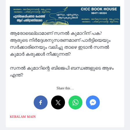
ആരോടെല്ലാമാണ് സനൽ കുമാറിന് പക?
ആരുടെ നിർദ്ദേശനുസരണമാണ് പാർട്ടിയെയും
സർക്കാരിനെയും വലിച്ചു താഴെ ഇടാൻ സനൽ
കുമാർ കരുക്കൾ നീക്കുന്നത്?
സനൽ കുമാറിന്റെ ബിജെപി ബന്ധങ്ങളുടെ ആഴം
എന്ത്?
Share this…
KERALAM
MAIN