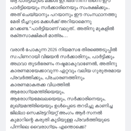
ആ പാർട്ടിയുടെ മക്കൾ ഇറങ്ങി നിന്ന് തന്നെ ഈ
പാർട്ടിയെയും സർക്കാരിനെയും സംരക്ഷിക്കും..
അത് ചെയ്യാനും പറയാനും ഈ സംസ്ഥാനത്തു
മേരി ടീച്ചറുടെ മക്കൾക്ക് അറിയാമെന്നു
മറക്കണ്ട.”പാർട്ടിയാണ് വലുത്.. അതിനു മുകളിൽ
രക്തസാക്ഷികൾ മാത്രം…
വരാൻ പോകുന്ന 2026 നിയമസഭ തിരഞ്ഞെടുപ്പിൽ
സ:പിണറായി വിജയൻ സർക്കാരിനും, പാർട്ടിക്കും
അഥവാ തുടർഭരണം നഷ്ടമാകുവാണേൽ, അതിനു
കാരണമായേക്കാവുന്ന ഏറ്റവും വലിയ ഗുരുതരമായ
പ്രവർത്തിക്കും, പ്രചാരണത്തിനും
കാരണമാകതക്ക വിധത്തിൽ
ആരോഗ്യമന്ത്രിയെയും,
ആരോഗ്യമേഖലയെയും, സർക്കാരിനെയും,
മുഖ്യമന്ത്രിയെയും ഉൾപ്പെടെ തറടിച്ചു കാണിച്ച
ജില്ലാ സെക്രട്ടറിയറ്റ് അംഗം ആർ സനൽ
കുമാറിന്റെ കരുതി കൂടിയുള്ള പ്രവർത്തിയുടെ
പിന്നിലെ വൈരാഗ്യം എന്തൊക്കെ?