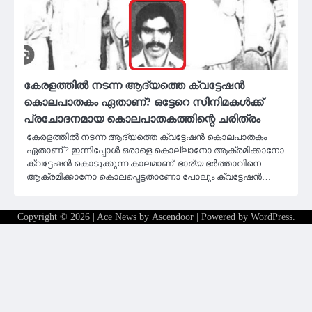
കേരളത്തിൽ നടന്ന ആദ്യത്തെ ക്വട്ടേഷൻ
കൊലപാതകം ഏതാണ്? ഒട്ടേറെ സിനിമകൾക്ക്
പ്രചോദനമായ കൊലപാതകത്തിന്റെ ചരിത്രം
കേരളത്തിൽ നടന്ന ആദ്യത്തെ ക്വട്ടേഷൻ കൊലപാതകം
ഏതാണ് ? ഇന്നിപ്പോൾ ഒരാളെ കൊല്ലാനോ ആക്രമിക്കാനോ
ക്വട്ടേഷൻ കൊടുക്കുന്ന കാലമാണ് .ഭാര്യ ഭർത്താവിനെ
ആക്രമിക്കാനോ കൊലപ്പെട്ടതാണോ പോലും ക്വട്ടേഷൻ…
Copyright © 2026
| Ace News by
Ascendoor
| Powered by
WordPress
.