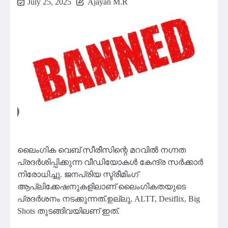
July 25, 2025
Ajayan M.R
ലൈംഗിക വെബ് സീരീസിന്റെ മറവിൽ നഗ്നത
പ്രദർശിപ്പിക്കുന്ന വീഡിയോകൾ കേന്ദ്ര സർക്കാർ
നിരോധിച്ചു. ജനപ്രിയ സ്ട്രീമിംഗ്
ആപ്ലിക്കേഷനുകളിലാണ് ലൈംഗികതയുടെ
പ്രദർശനം നടക്കുന്നത്.ഉല്ലു, ALTT, Desiflix, Big
Shots തുടങ്ങിവയിലണ് ഇത്.