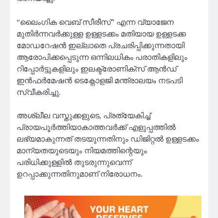
“ലൈംഗിക വെബ് സീരീസ്” എന്ന വ്യാജേന
മുതിർന്നവർക്കുള്ള ഉള്ളടക്കം മതിയായ ഉള്ളടക്ക
മോഡറേഷൻ ഇല്ലാതെ പ്രചരിപ്പിക്കുന്നതായി
ആരോപിക്കപ്പെടുന്ന ഒന്നിലധികം പരാതികളിലും
റിപ്പോർട്ടുകളിലും ഇലക്ട്രോണിക്സ് ആൻഡ്
ഇൻഫർമേഷൻ ടെക്നോളജി മന്ത്രാലയം നടപടി
സ്വീകരിച്ചു.
അശ്ലീല വസ്തുക്കളുടെ, പ്രത്യേകിച്ച്
പ്രായപൂർത്തിയാകാത്തവർക്ക് എളുപ്പത്തിൽ
ലഭ്യമാകുന്നത് തടയുന്നതിനും ഡിജിറ്റൽ ഉള്ളടക്കം
മാന്യതയുടെയും നിയമത്തിന്റെയും
പരിധിക്കുള്ളിൽ തുടരുന്നുവെന്ന്
ഉറപ്പാക്കുന്നതിനുമാണ് നിരോധനം.