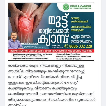
രാജ്യത്തെ ഐടി നിയമങ്ങളും നിലവിലുള്ള
അശ്ലീല നിയമങ്ങളും ലംഘിക്കുന്ന ‘സോഫ്റ്റ്
പോൺ’ എന്ന് അധികാരികൾ വിശേഷിപ്പിച്ച
ഉള്ളടക്കം ഈ പ്ലാറ്റ്‌ഫോമുകൾ ഹോസ്റ്റ്
ചെയ്യുകയും വിതരണം ചെയ്യുകയും
ചെയ്യുന്നതായി കണ്ടെത്തിയതിനെ തുടർന്നാണ്
തീരുമാനമെടുത്തതെന്ന് ഔദ്യോഗിക വൃത്തങ്ങൾ
അറിയിച്ചു.