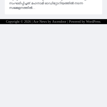
സംഘടിപ്പിച്ചത്. മഹനാമി ഓഡിറ്റോറിയത്തിൽ നടന്ന
സമ്മേളനത്തിൽ…
Copyright © 2026
| Ace News by
Ascendoor
| Powered by
WordPress
.