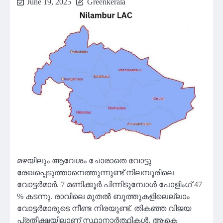
June 19, 2025
Greenkerala
മഴയിലും ആവേശം ചോരാതെ വോട്ടു
രേഖപ്പെടുത്താനെത്തുന്നുണ്ട് നിലമ്പൂരിലെ
വോട്ടര്‍മാര്‍. 7 മണിക്കൂർ പിന്നിടുമ്പോൾ പോളിംഗ് 47
% കടന്നു. രാവിലെ മുതൽ ബൂത്തുകളിലെല്ലാം
വോട്ടർമാരുടെ നീണ്ട നിരയുണ്ട്. തികഞ്ഞ വിജയ
പ്രതീക്ഷയിലാണ് സ്ഥാനാർത്ഥികൾ. ആകെ