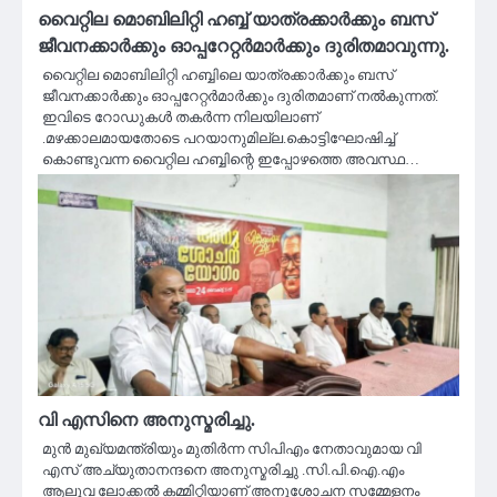
വൈറ്റില മൊബിലിറ്റി ഹബ്ബ് യാത്രക്കാർക്കും ബസ്
ജീവനക്കാർക്കും ഓപ്പറേറ്റർമാർക്കും ദുരിതമാവുന്നു.
വൈറ്റില മൊബിലിറ്റി ഹബ്ബിലെ യാത്രക്കാർക്കും ബസ്
ജീവനക്കാർക്കും ഓപ്പറേറ്റർമാർക്കും ദുരിതമാണ് നൽകുന്നത്.
ഇവിടെ റോഡുകൾ തകർന്ന നിലയിലാണ്
.മഴക്കാലമായതോടെ പറയാനുമില്ല.കൊട്ടിഘോഷിച്ച്
കൊണ്ടുവന്ന വൈറ്റില ഹബ്ബിന്റെ ഇപ്പോഴത്തെ അവസ്ഥ…
വി എസിനെ അനുസ്മരിച്ചു.
മുൻ മുഖ്യമന്ത്രിയും മുതിർന്ന സിപിഎം നേതാവുമായ വി
എസ് അച്യുതാനന്ദനെ അനുസ്മരിച്ചു .സി.പി.ഐ.എം
ആലുവ ലോക്കൽ കമ്മിറ്റിയാണ് അനുശോചന സമ്മേളനം