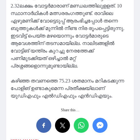
2.32ലക്ഷം വോട്ടര്‍മാരാണ് മണ്ഡലത്തിലുളളത്. 10
സ്ഥാനാര്‍ഥികള്‍ മത്സരരംഗത്തുണ്ട്. രാവിലെ
ഏഴുമണിക്ക് വോട്ടെടുപ്പ് ആരംഭിച്ചപ്പോള്‍ തന്നെ
ബൂത്തുകള്‍ക്ക് മുന്നില്‍ നീണ്ട നിര രൂപപ്പെട്ടിരുന്നു.
ഇടവിട്ട് പെയ്ത മഴയൊന്നും വോട്ടര്‍മാരുടെ
ആവേശത്തിന് തടസമായില്ല. നാലിടങ്ങളില്‍
വോട്ടിങ് യന്ത്രം കുറച്ചു നേരത്തേക്ക്
പണിമുടക്കിയത് ഒഴിച്ചാല്‍ മറ്റ്
പ്രശ്നങ്ങളൊന്നുമുണ്ടായില്ല.
കഴിഞ്ഞ തവണത്തെ 75.23 ശതമാനം മറികടക്കുന്ന
പോളിങ് ഉണ്ടാകുമെന്ന പ്രതീക്ഷയിലാണ്
യുഡിഎഫും എല്‍ഡിഎഫും എന്‍ഡിഎയും.
Share this…