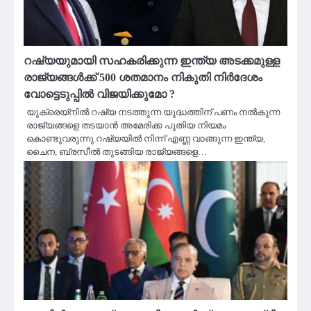
റഷ്യയുമായി സഹകരിക്കുന്ന ഇന്ത്യ അടക്കമുള്ള
രാജ്യങ്ങൾക്ക് 500 ശതമാനം നികുതി നിർദേശം
വോട്ടെടുപ്പിൽ വിജയിക്കുമോ ?
യുക്രെയ്‌നിൽ റഷ്യ നടത്തുന്ന യുദ്ധത്തിന് പണം നൽകുന്ന
രാജ്യങ്ങളെ തടയാൻ അമേരിക്ക പുതിയ നിയമം
കൊണ്ടുവരുന്നു.റഷ്യയിൽ നിന്ന് എണ്ണ വാങ്ങുന്ന ഇന്ത്യ,
ചൈന, ബ്രസീൽ തുടങ്ങിയ രാജ്യങ്ങളെ…