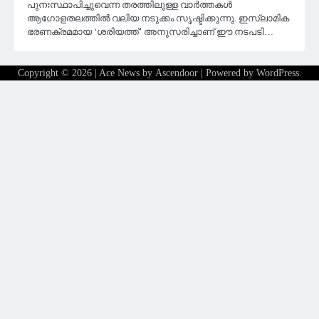
പുനഃസ്ഥാപിച്ചുവെന്ന തരത്തിലുള്ള വാർത്തകൾ
ആഗോളതലത്തിൽ വലിയ നടുക്കം സൃഷ്ടിക്കുന്നു. ഇസ്ലാമിക
ഭരണക്രമമായ ‘ശരിയത്ത്’ അനുസരിച്ചാണ് ഈ നടപടി…
Copyright © 2026
| Ace News by
Ascendoor
| Powered by
WordPress
.