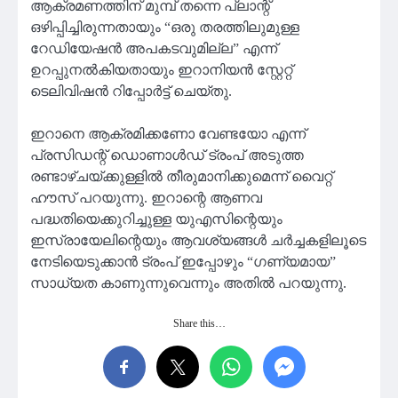
ആക്രമണത്തിന് മുമ്പ് തന്നെ പ്ലാന്റ്
ഒഴിപ്പിച്ചിരുന്നതായും “ഒരു തരത്തിലുമുള്ള
റേഡിയേഷൻ അപകടവുമില്ല” എന്ന്
ഉറപ്പുനൽകിയതായും ഇറാനിയൻ സ്റ്റേറ്റ്
ടെലിവിഷൻ റിപ്പോർട്ട് ചെയ്തു.
ഇറാനെ ആക്രമിക്കണോ വേണ്ടയോ എന്ന്
പ്രസിഡന്റ് ഡൊണാൾഡ് ട്രംപ് അടുത്ത
രണ്ടാഴ്ചയ്ക്കുള്ളിൽ തീരുമാനിക്കുമെന്ന് വൈറ്റ്
ഹൗസ് പറയുന്നു. ഇറാന്റെ ആണവ
പദ്ധതിയെക്കുറിച്ചുള്ള യുഎസിന്റെയും
ഇസ്രായേലിന്റെയും ആവശ്യങ്ങൾ ചർച്ചകളിലൂടെ
നേടിയെടുക്കാൻ ട്രംപ് ഇപ്പോഴും “ഗണ്യമായ”
സാധ്യത കാണുന്നുവെന്നും അതിൽ പറയുന്നു.
Share this…