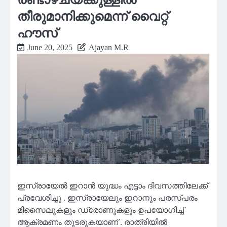
തീരുമാനിക്കുമെന്ന് വൈറ്റ്
ഹൗസ്
June 20, 2025
Ajayan M.R
ഇസ്രായേൽ ഇറാൻ യുദ്ധം എട്ടാം ദിവസത്തിലേക്ക്
പ്രവേശിച്ചു . ഇസ്രായേലും ഇറാനും പരസ്പരം
മിസൈലുകളും ഡ്രോണുകളും ഉപയോഗിച്ച്
ആക്രമണം തുടരുകയാണ് . രാത്രിയിൽ