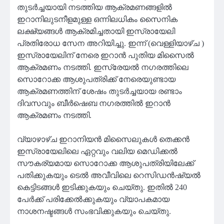
തുടർച്ചയായി നടത്തിയ ആക്രമണങ്ങളിൽ
ഇറാനിലുടനീളമുള്ള ഒന്നിലധികം സൈനിക
ലക്ഷ്യങ്ങൾ ആക്രമിച്ചതായി ഇസ്രായേലി
പ്രതിരോധ സേന അറിയിച്ചു. ഇന്ന് (വെള്ളിയാഴ്ച )
ഇസ്രായേലിന് നേരെ ഇറാൻ പുതിയ മിസൈൽ
ആക്രമണം നടത്തി. ഇസ്രേയൽ നഗരത്തിലെ
സൊറോക്ക ആശുപത്രിക്ക് നേരെയുണ്ടായ
ആക്രമണത്തിന് ശേഷം തുടർച്ചയായ രണ്ടാം
ദിവസവും ബീർഷെബ നഗരത്തിൽ ഇറാൻ
ആക്രമണം നടത്തി.
വ്യാഴാഴ്ച ഇറാനിയൻ മിസൈലുകൾ തെക്കൻ
ഇസ്രായേലിലെ ഏറ്റവും വലിയ മെഡിക്കൽ
സൗകര്യമായ സൊറോക്ക ആശുപത്രിയിലേക്ക്
പതിക്കുകയും ടെൽ അവീവിലെ റെസിഡൻഷ്യൽ
കെട്ടിടങ്ങൾ ഇടിക്കുകയും ചെയ്തു. ഇതിൽ 240
പേർക്ക് പരിക്കേൽക്കുകയും വ്യാപകമായ
നാശനഷ്ടങ്ങൾ സംഭവിക്കുകയും ചെയ്തു.