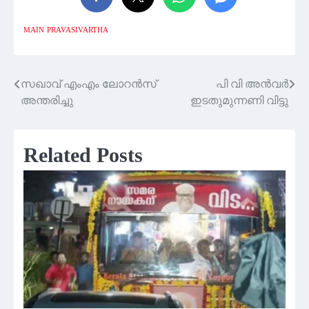
MAIN
PRAVASIVARTHA
സഖാവ് എംഎം ലോറന്‍സ്
പി വി അൻവർ
Post
അന്തരിച്ചു
ഇടതുമുന്നണി വിട്ടു
navigation
Related Posts