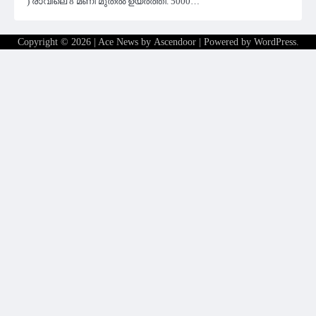
) രാവിലെ 8 മണി മുതൽ ഉയർത്തി. 5000…
Copyright © 2026
| Ace News by
Ascendoor
| Powered by
WordPress
.