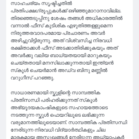
സാഹചര്യം സൃഷ്ടിച്ചതിൽ
പ്രതിപക്ഷഗ്രൂപ്പുകൾക്ക് ഒഴിഞ്ഞുമാറാനാവില്ല.
തിരഞ്ഞെടുപ്പിനു ശേഷം തങ്ങൾ അധികാരത്തിൽ
വന്നാൽ ഫീസ് കുടിശിക എഴുതിത്തള്ളുമെന്ന
നിരുത്തരവാദപരമായ പ്രചാരണം അവർ
അഴിച്ചുവിട്ടിരുന്നു. അത് വിശ്വസിച്ച നിരവധി
രക്ഷിതാക്കൾ ഫീസ് അടക്കാതിരിക്കുകയും അത്
അവർക്കു വലിയ ബാധ്യതയായി മാറുകയും
ചെയ്തതായി മനസിലാക്കുന്നതായി ഇന്ത്യൻ
സ്‌കൂൾ ചെയർമാൻ അഡ്വ ബിനു മണ്ണിൽ
വറുഗീസ് പറഞ്ഞു.
സാധാരണമായി സ്കൂളിന്റെ സാമ്പത്തിക
പ്രതിസന്ധി പരിഹരിക്കുന്നത് സ്‌കൂൾ
അഭ്യൂദയകാംഷികളുടെ സഹായത്തോടെ
നടത്തുന്ന സ്കൂൾ ഫെയറിലൂടെ ലഭിക്കുന്ന
വരുമാനത്തിലൂടെയാണ്. സാമ്പത്തിക പ്രതിസന്ധി
നേരിടുന്ന നിരവധി വിദ്യാർത്ഥികളും ചില
മാരകമായ അസുഖങ്ങൾ നേരിടുന്ന അധ്യാപകർ