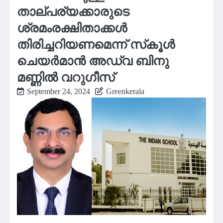
താല്പര്യക്കാരുടെ
ശ്രമംരക്ഷിതാക്കൾ
തിരിച്ചറിയണമെന്ന് സ്‌കൂൾ
ചെയർമാൻ അഡ്വ ബിനു
മണ്ണിൽ വറുഗീസ്
September 24, 2024
Greenkerala