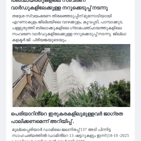
പഞ്ചായത്തുകളിലെ സംവരണ
വാർഡുകളിലേക്കുള്ള നറുക്കെടുപ്പ് നടന്നു
തദ്ദേശ സ്വയംഭരണ തിരഞ്ഞെടുപ്പിന് മുന്നോടിയായി
എറണാകുളം ജില്ലയിലെ വാഴക്കുളം, കൂവപ്പടി, പാമ്പാക്കുട,
പള്ളുരുത്തി ബ്ലോക്കുകളിലെ ഗ്രാമപഞ്ചായത്തുകളിലെ
സംവരണ വാർഡുകളിലേക്കുള്ള നറുക്കെടുപ്പ് നടന്നു. ജില്ലാ
കളക്ടർ ജി. പ്രിയങ്കയുടെയും…
പെരിയാറിൻ്റെ ഇരുകരകളിലുമുള്ളവർ ജാഗ്രത
പാലിക്കണമെന്ന് അറിയിപ്പ് .
മുല്ലപ്പെരിയാർ ഡാമിലെ ജലനിരപ്പ് 137 അടി പിന്നിട്ട
സാഹചര്യത്തിൽ ഡാമിൻ്റെ 13 ഷട്ടറുകളും ഇന്ന് (18-10 -2025