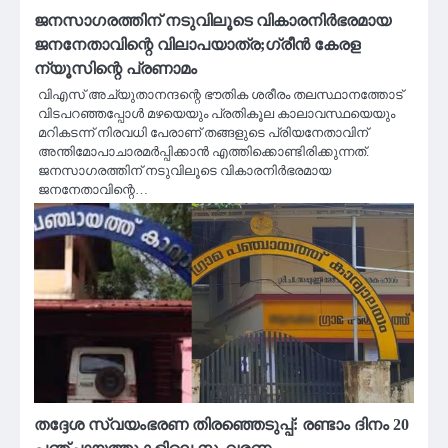
ജനസാഗരത്തിന് നടുവിലൂടെ വികാരനിര്‍ഭരമായ
ജനനേതാവിന്റെ വിലാപയാത്ര;ഗ്രീൻ കേരള
ന്യൂസിന്റെ പ്രണാമം
വിഎസ് അച്യുതാനന്ദന്റെ ഭൗതിക ശരീരം തലസ്ഥാനത്തോട്
വിടപറഞ്ഞപ്പോൾ മഴയെയും പ്രതികൂല കാലാവസ്ഥയെയും
മറികടന്ന് നിരവധി പേരാണ് തങ്ങളുടെ പ്രിയനേതാവിന്
അന്തിമോപാചാരമർപ്പിക്കാൻ എത്തിക്കൊണ്ടിരിക്കുന്നത്.
ജനസാഗരത്തിന് നടുവിലൂടെ വികാരനിര്‍ഭരമായ
ജനനേതാവിന്റെ…
തദ്ദേശ സ്വയംഭരണ തിരഞ്ഞെടുപ്പ്: രണ്ടാം ദിനം 20