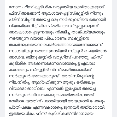
മനാമ: ഫീസ് കുടിശിക വരുത്തിയ രക്ഷിതാക്കളോട്
ഫീസ് അടക്കാൻ ആവശ്യപ്പെട്ട് സ്‌കൂളിൽ നിന്നും
പ്രിൻസിപ്പൽ അയച്ച ഒരു സർക്കുലറിനെ തെറ്റായി
വ്യാഖ്യാനിച്ച് ചില പ്രതിപക്ഷ ഗ്രൂപ്പുകളെന്ന്
അവകാശപ്പെടുന്നവരും നിക്ഷിപ്ത താല്പര്യക്കാരും
നടത്തുന്ന വ്യാജ പ്രചാരണം സ്‌കൂളിനെ
തകർക്കുകയെന്ന ലക്ഷ്യത്തോടെയാണോയെന്ന്
സംശയിക്കുന്നതായി ഇന്ത്യൻ സ്‌കൂൾ ചെയർമാൻ
അഡ്വ. ബിനു മണ്ണിൽ വറുഗീസ് പറഞ്ഞു. ഫീസ്
കുടിശിക അടക്കണമെന്നാവശ്യപ്പെട്ട് എല്ലാ
കാലത്തും സ്‌കൂളിൽ നിന്ന് രക്ഷിതാക്കൾക്ക്
സർക്കുലർ അയക്കാറുണ്ട് . അത് സ്‌കൂളിന്റെ
നിലനിൽപ്പ് ആഗ്രഹിക്കുന്ന ആരും ഒരിക്കലും
വിവാദമാക്കാറില്ല. എന്നാൽ ഇപ്പോൾ അയച്ച
സർക്കുലർ വിവാദമാക്കുക മാത്രമല്ല, അത്
മന്ത്രാലയത്തിന് പരാതിയായി അയക്കാൻ പോലും
പ്രതിപക്ഷം എന്നവകാശപ്പെടുന്നവർ തയ്യാറായി.
ഇത്രയധികം ഫീസ് കുടിശികക്ക് നിദാനമായ