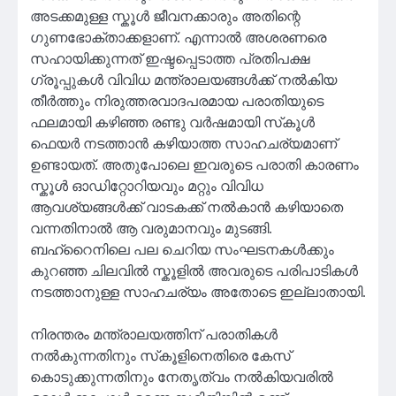
അടക്കമുള്ള സ്കൂൾ ജീവനക്കാരും അതിന്റെ
ഗുണഭോക്താക്കളാണ്. എന്നാൽ അശരണരെ
സഹായിക്കുന്നത് ഇഷ്ടപ്പെടാത്ത പ്രതിപക്ഷ
ഗ്രൂപ്പുകൾ വിവിധ മന്ത്രാലയങ്ങൾക്ക് നൽകിയ
തീർത്തും നിരുത്തരവാദപരമായ പരാതിയുടെ
ഫലമായി കഴിഞ്ഞ രണ്ടു വർഷമായി സ്‌കൂൾ
ഫെയർ നടത്താൻ കഴിയാത്ത സാഹചര്യമാണ്
ഉണ്ടായത്. അതുപോലെ ഇവരുടെ പരാതി കാരണം
സ്കൂൾ ഓഡിറ്റോറിയവും മറ്റും വിവിധ
ആവശ്യങ്ങൾക്ക് വാടകക്ക് നൽകാൻ കഴിയാതെ
വന്നതിനാൽ ആ വരുമാനവും മുടങ്ങി.
ബഹ്‌റൈനിലെ പല ചെറിയ സംഘടനകൾക്കും
കുറഞ്ഞ ചിലവിൽ സ്കൂളിൽ അവരുടെ പരിപാടികൾ
നടത്താനുള്ള സാഹചര്യം അതോടെ ഇല്ലാതായി.
നിരന്തരം മന്ത്രാലയത്തിന് പരാതികൾ
നൽകുന്നതിനും സ്‌കൂളിനെതിരെ കേസ്
കൊടുക്കുന്നതിനും നേതൃത്വം നൽകിയവരിൽ