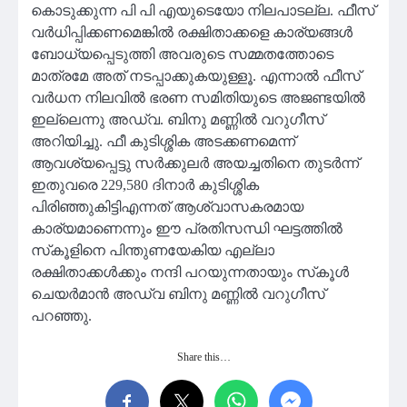
കൊടുക്കുന്ന പി പി എയുടെയോ നിലപാടല്ല. ഫീസ്
വർധിപ്പിക്കണമെങ്കിൽ രക്ഷിതാക്കളെ കാര്യങ്ങൾ
ബോധ്യപ്പെടുത്തി അവരുടെ സമ്മതത്തോടെ
മാത്രമേ അത് നടപ്പാക്കുകയുള്ളൂ. എന്നാൽ ഫീസ്
വർധന നിലവിൽ ഭരണ സമിതിയുടെ അജണ്ടയിൽ
ഇല്ലെന്നു അഡ്വ. ബിനു മണ്ണിൽ വറുഗീസ്
അറിയിച്ചു. ഫീ കുടിശ്ശിക അടക്കണമെന്ന്
ആവശ്യപ്പെട്ടു സർക്കുലർ അയച്ചതിനെ തുടർന്ന്
ഇതുവരെ 229,580 ദിനാർ കുടിശ്ശിക
പിരിഞ്ഞുകിട്ടിഎന്നത് ആശ്വാസകരമായ
കാര്യമാണെന്നും ഈ പ്രതിസന്ധി ഘട്ടത്തിൽ
സ്‌കൂളിനെ പിന്തുണയേകിയ എല്ലാ
രക്ഷിതാക്കൾക്കും നന്ദി പറയുന്നതായും സ്‌കൂൾ
ചെയർമാൻ അഡ്വ ബിനു മണ്ണിൽ വറുഗീസ്
പറഞ്ഞു.
Share this…