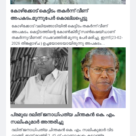
കോഴിക്കോട് കെട്ടിടം തകര്‍ന്ന് വീണ്
അപകടം.മൂന്നുപേർ കൊല്ലപ്പെട്ടു
കോഴിക്കോട് വലിയങ്ങാടിയില്‍ കെട്ടിടം തകര്‍ന്ന് വീണ്
അപകടം. കെട്ടിടത്തിന്റെ കോൺക്രീറ്റ് സൺഷെയ്ഡാണ്
തകർന്നുവീണത്. സംഭവത്തിൽ മൂന്നു പേർ മരിച്ചു. ഇന്ന് (23-02-
2026 തിങ്കളാഴ്ച ) ഉച്ചയോടെയായിരുന്നു അപകടം…
പ്രമുഖ ദലിത് ജനാധിപത്യ ചിന്തകൻ കെ. എം.
സലിംകുമാർ അന്തരിച്ചു
ദലിത് ജനാധിപത്യ ചിന്തകൻ കെ. എം. സലിംകുമാർ വിട
വാങ്ങി .ഇന്ന് രാത്രി 2. 45 ന് എറണാകുളം കടവന്ത്ര