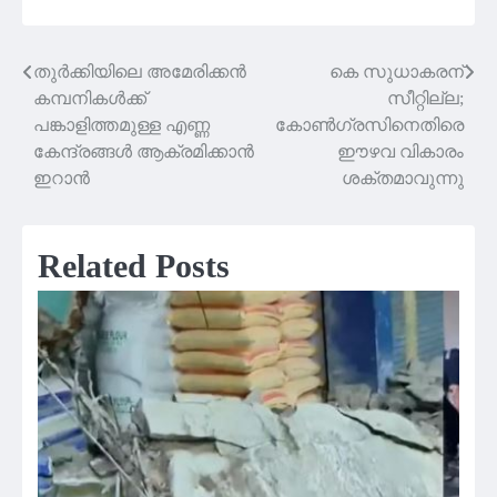
തുർക്കിയിലെ അമേരിക്കന്‍
കെ സുധാകരന്
Post
കമ്പനികള്‍ക്ക്
സീറ്റില്ല;
navigation
പങ്കാളിത്തമുള്ള എണ്ണ
കോൺഗ്രസിനെതിരെ
കേന്ദ്രങ്ങൾ ആക്രമിക്കാൻ
ഈഴവ വികാരം
ഇറാൻ
ശക്തമാവുന്നു
Related Posts