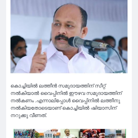
കൊച്ചിയിൽ ലത്തീൻ സമുദായത്തിന് സീറ്റ്
നൽകിയാൽ വൈപ്പിനിൽ ഈഴവ സമുദായത്തിന്
നൽകണം .എന്നാലിപ്പോൾ വൈപ്പിനിൽ ലത്തീനു
നൽകിയതോടെയാണ് കൊച്ചിയിൽ ഷിയാസിന്
നറുക്കു വീണത്.