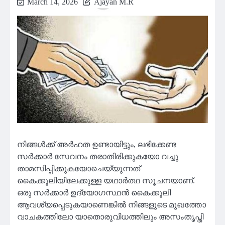
March 14, 2026
Ajayan M.R
നിങ്ങൾക്ക് അർഹത ഉണ്ടായിട്ടും, ലഭിക്കേണ്ട
സർക്കാർ സേവനം തരാതിരിക്കുകയോ വച്ചു
താമസിപ്പിക്കുകയോചെയ്യുന്നത്
കൈക്കൂലിയിലേക്കുള്ള യഥാർത്ഥ സൂചനയാണ്.
ഒരു സർക്കാർ ഉദ്യോഗസ്ഥൻ കൈക്കൂലി
ആവശ്യപ്പെടുകയാണെങ്കിൽ നിങ്ങളുടെ മുഖത്തോ
വാചകത്തിലോ യാതൊരുവിധത്തിലും അസംതൃപ്തി