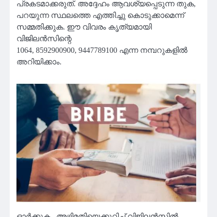
പ്രകടമാക്കരുത്. അദ്ദേഹം ആവശ്യപ്പെടുന്ന തുക,
പറയുന്ന സ്ഥലത്തെ എത്തിച്ചു കൊടുക്കാമെന്ന്
സമ്മതിക്കുക. ഈ വിവരം കൃത്യമായി
വിജിലൻസിന്റെ
1064, 8592900900, 9447789100 എന്ന നമ്പറുകളിൽ
അറിയിക്കാം.
ഓർക്കുക.. അഴിമതിയെക്കുറിച്ച് വിജിലൻസിൽ