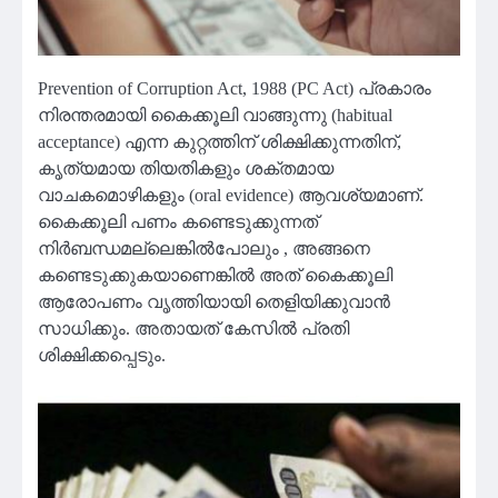
Prevention of Corruption Act, 1988 (PC Act) പ്രകാരം
നിരന്തരമായി കൈക്കൂലി വാങ്ങുന്നു (habitual
acceptance) എന്ന കുറ്റത്തിന് ശിക്ഷിക്കുന്നതിന്,
കൃത്യമായ തിയതികളും ശക്തമായ
വാചകമൊഴികളും (oral evidence) ആവശ്യമാണ്.
കൈക്കൂലി പണം കണ്ടെടുക്കുന്നത്
നിർബന്ധമല്ലെങ്കിൽപോലും , അങ്ങനെ
കണ്ടെടുക്കുകയാണെങ്കിൽ അത് കൈക്കൂലി
ആരോപണം വൃത്തിയായി തെളിയിക്കുവാൻ
സാധിക്കും. അതായത് കേസിൽ പ്രതി
ശിക്ഷിക്കപ്പെടും.