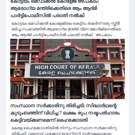
കോട്ടയം മെഡിക്കൽ കോളേജ് അപകടം:
ആരോഗ്യ മന്ത്രിക്കെതിരെ ആം ആദ്‌മി
പാർട്ടിപോലീസിൽ പരാതി നൽകി
കോട്ടയം മെഡിക്കൽ കോളേജിലെ കെട്ടിടം തകർന്ന് ഒരു സ്ത്രീ
മരിച്ച സംഭവത്തിൽ ആരോഗ്യ മന്ത്രി വീണ ജോർജിനെതിരെ
ആം ആദ്‌മി പാർട്ടിപോലീസിൽ പരാതി നൽകി . അപകടം…
സംസ്ഥാന സർക്കാരിനു തിരിച്ചടി; സിദ്ധാര്‍ഥന്റെ
കുടുംബത്തിന് വിധിച്ച 7 ലക്ഷം രൂപ നഷ്ടപരിഹാരം
കെട്ടിവയ്ക്കണമെന്ന് ഹൈക്കോടതി
കേരള ഹൈക്കോടതിയിൽ നിന്നും സംസ്ഥാന സർക്കാരിനു
തിരിച്ചടി. വയനാട് പൂക്കോട് വെറ്ററിനറി സര്‍വകലാശാല