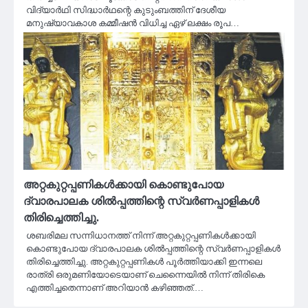
വിദ്യാര്‍ഥി സിദ്ധാര്‍ഥന്റെ കുടുംബത്തിന് ദേശീയ
മനുഷ്യാവകാശ കമ്മീഷന്‍ വിധിച്ച ഏഴ് ലക്ഷം രൂപ…
അറ്റകുറ്റപ്പണികൾക്കായി കൊണ്ടുപോയ
ദ്വാരപാലക ശിൽപ്പത്തിന്റെ സ്വർണപ്പാളികൾ
തിരിച്ചെത്തിച്ചു.
ശബരിമല സന്നിധാനത്ത് നിന്ന് അറ്റകുറ്റപ്പണികൾക്കായി
കൊണ്ടുപോയ ദ്വാരപാലക ശിൽപ്പത്തിന്റെ സ്വർണപ്പാളികൾ
തിരിച്ചെത്തിച്ചു. അറ്റകുറ്റപ്പണികൾ പൂർത്തിയാക്കി ഇന്നലെ
രാത്രി ഒരുമണിയോടെയാണ് ചെന്നൈയിൽ നിന്ന് തിരികെ
എത്തിച്ചതെന്നാണ് അറിയാൻ കഴിഞ്ഞത്.…