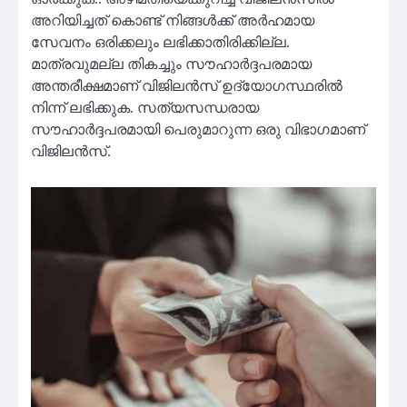
അറിയിച്ചത് കൊണ്ട് നിങ്ങൾക്ക് അർഹമായ
സേവനം ഒരിക്കലും ലഭിക്കാതിരിക്കില്ല.
മാത്രവുമല്ല തികച്ചും സൗഹാർദ്ദപരമായ
അന്തരീക്ഷമാണ് വിജിലൻസ് ഉദ്യോഗസ്ഥരിൽ
നിന്ന് ലഭിക്കുക. സത്യസന്ധരായ
സൗഹാർദ്ദപരമായി പെരുമാറുന്ന ഒരു വിഭാഗമാണ്
വിജിലൻസ്.