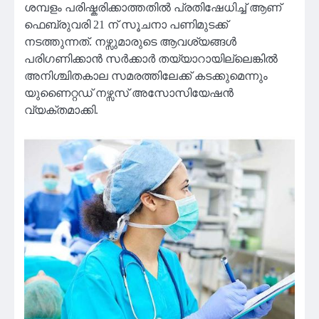
ശമ്പളം പരിഷ്കരിക്കാത്തതിൽ പ്രതിഷേധിച്ച് ആണ്
ഫെബ്രുവരി 21 ന് സൂചനാ പണിമുടക്ക്
നടത്തുന്നത്. നഴ്സുമാരുടെ ആവശ്യങ്ങൾ
പരിഗണിക്കാൻ സർക്കാർ തയ്യാറായില്ലെങ്കിൽ
അനിശ്ചിതകാല സമരത്തിലേക്ക് കടക്കുമെന്നും
യുണൈറ്റഡ് നഴ്സസ് അസോസിയേഷൻ
വ്യക്തമാക്കി.