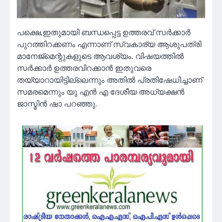
പക്ഷെ,ഇതുമായി ബന്ധപ്പെട്ട ഉത്തരവ് സർക്കാർ
പുറത്തിറക്കണം എന്നാണ് സ്വകാര്യ ആശുപത്രി
മാനേജ്‍മെന്റുകളുടെ ആവശ്യം. വിഷയത്തിൽ
സർക്കാർ ഉത്തരവിറക്കാൻ ഇതുവരെ
തയ്യാറായിട്ടില്ലെന്നും അതിൽ പ്രതിഷേധിച്ചാണ്
സമരമെന്നും യു എൻ എ ദേശീയ അധ്യക്ഷൻ
ജാസ്മിൻ ഷാ പറഞ്ഞു.