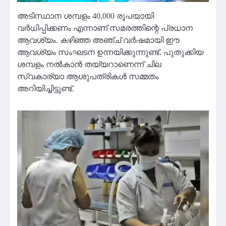
അടിസ്ഥാന ശമ്പളം 40,000 രൂപയായി
വർധിപ്പിക്കണം എന്നാണ് സമരത്തിന്റെ പ്രധാന
ആവശ്യം. കഴിഞ്ഞ അഞ്ച് വർഷമായി ഈ
ആവശ്യം സംഘടന ഉന്നയിക്കുന്നുണ്ട്. പുതുക്കിയ
ശമ്പളം നൽകാൻ തയ്യറാണെന്ന് ചില
സ്വകാര്യാ ആശുപത്രികൾ സമ്മതം
അറിയിച്ചിട്ടുണ്ട്.