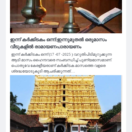
ഇന്ന് കര്‍ക്കിടകം ഒന്ന്;ഇന്നുമുതൽ ഒരുമാസം
വീടുകളിൽ രാമായണപാരായണം
ഇന്ന് കര്‍ക്കിടകം ഒന്ന് (17 -07 -2025 ) വറുതിപിടിമുറുക്കുന്ന
ആടി മാസം ഹൈന്ദവരെ സംബന്ധിച്ച് പുണ്യമാസമാണ്.
പൊതുവേ കേരളീയരാണ് കര്‍ക്കിടക മാസത്തെ വളരെ
ശ്രദ്ധയോടുകൂടി ആചരിക്കുന്നത്.…