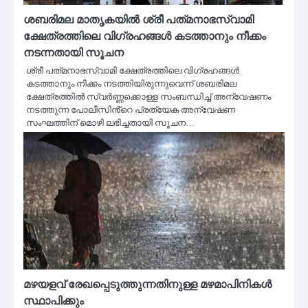
ശബരിമല മാതൃകയിൽ ശ്രീ പത്‌മനാഭസ്വാമി
ക്ഷേത്രത്തിലെ വിഗ്രഹങ്ങൾ കടത്താനും നീക്കം
നടന്നതായി സൂചന
ശ്രീ പത്‌മനാഭസ്വാമി ക്ഷേത്രത്തിലെ വിഗ്രഹങ്ങൾ
കടത്താനും നീക്കം നടത്തിയിരുന്നുവെന്ന് ശബരിമല
ക്ഷേത്രത്തിൽ സ്വർണ്ണക്കൊള്ള സംബന്ധിച്ച് അന്വേഷണം
നടത്തുന്ന പോലീസിൻ്റെ പ്രത്യേക അന്വേഷണ
സംഘത്തിന് മൊഴി ലഭിച്ചതായി സൂചന…
മഴയളവ് രേഖപ്പെടുത്തുന്നതിനുള്ള മഴമാപിനികൾ
സ്ഥാപിക്കും