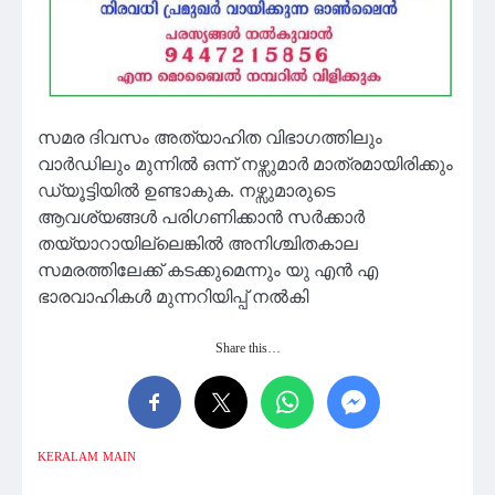
സമര ദിവസം അത്യാഹിത വിഭാഗത്തിലും
വാർഡിലും മുന്നിൽ ഒന്ന് നഴ്സുമാർ മാത്രമായിരിക്കും
ഡ്യൂട്ടിയിൽ ഉണ്ടാകുക. നഴ്സുമാരുടെ
ആവശ്യങ്ങൾ പരിഗണിക്കാൻ സർക്കാർ
തയ്യാറായില്ലെങ്കിൽ അനിശ്ചിതകാല
സമരത്തിലേക്ക് കടക്കുമെന്നും യു എൻ എ
ഭാരവാഹികൾ മുന്നറിയിപ്പ് നൽകി
Share this…
KERALAM
MAIN