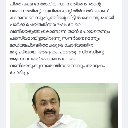
പ്രതിപക്ഷ നേതാവ് വി ഡി സതീശൻ. തന്റെ
വാഹനത്തിന്റെ ടയറിലെ കാറ്റ് തീർന്നത് കൊണ്ട്
കാക്കനാട്ടെ സുഹൃത്തിന്റെ വീട്ടിൽ കൊണ്ടുപോയി
പാർക്ക് ചെയ്തതിന് ശേഷം വേറെ
വണ്ടിയെടുത്തുകൊണ്ടാണ് താൻ പോയതെന്നും
പരസ്യമായിട്ടായിരുന്നു സന്ദർശനമെന്നും
മാധ്യമപ്രവർത്തകരുടെ ചോദ്യത്തിന്
മറുപടിയായി അദ്ദേഹം പറഞ്ഞു. സിനഡിന്റെ
ആസ്ഥാനത്ത് പോകാൻ വേറെ
വണ്ടിയെടുക്കുന്നതെന്തിനാണെന്നും അദ്ദേഹം
ചോദിച്ചു.