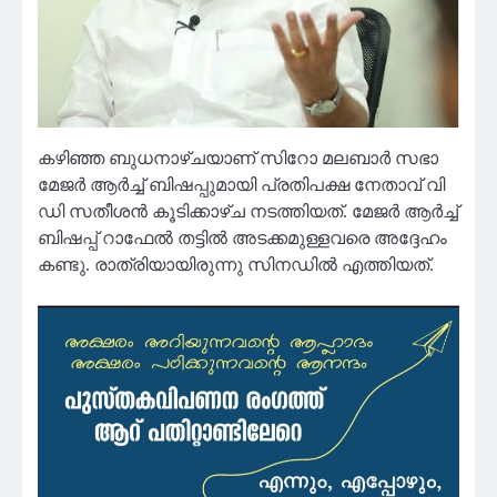
കഴിഞ്ഞ ബുധനാഴ്ചയാണ് സിറോ മലബാർ സഭാ
മേജർ ആർച്ച് ബിഷപ്പുമായി പ്രതിപക്ഷ നേതാവ് വി‌
ഡി സതീശൻ കൂടിക്കാഴ്ച നടത്തിയത്. മേജർ ആർച്ച്
ബിഷപ്പ് റാഫേൽ തട്ടിൽ അടക്കമുള്ളവരെ അദ്ദേഹം
കണ്ടു. രാത്രിയായിരുന്നു സിനഡിൽ എത്തിയത്.