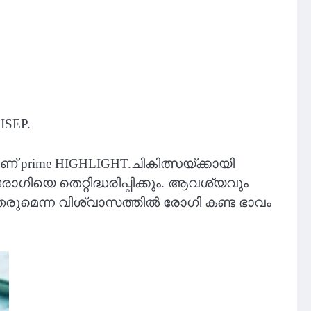
ISEP.
 prime HIGHLIGHT.ചികിത്സയ്ക്കായി
ഗിയെ തെറ്റിദ്ധരിപ്പിക്കും. ആവശ്യവും
ുമെന്ന വിശ്വാസത്തിൽ രോഗി കണ്ട ഭാവം