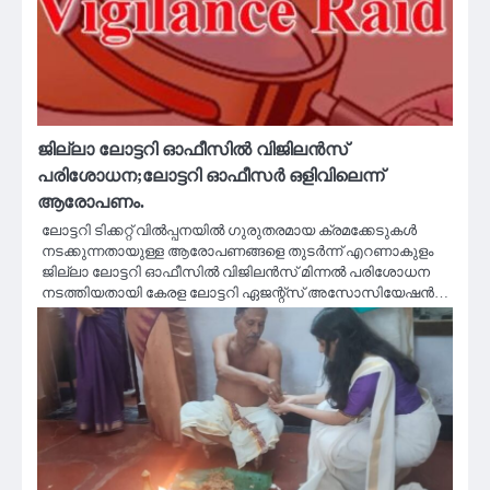
ജില്ലാ ലോട്ടറി ഓഫീസിൽ വിജിലൻസ്
പരിശോധന;ലോട്ടറി ഓഫീസർ ഒളിവിലെന്ന്
ആരോപണം.
ലോട്ടറി ടിക്കറ്റ് വിൽപ്പനയിൽ ഗുരുതരമായ ക്രമക്കേടുകൾ
നടക്കുന്നതായുള്ള ആരോപണങ്ങളെ തുടർന്ന് എറണാകുളം
ജില്ലാ ലോട്ടറി ഓഫീസിൽ വിജിലൻസ് മിന്നൽ പരിശോധന
നടത്തിയതായി കേരള ലോട്ടറി ഏജന്റ്സ് അസോസിയേഷൻ…