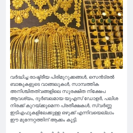
വർദ്ധിച്ച രാഷ്ട്രീയ പിരിമുറുക്കങ്ങൾ, സെൻട്രൽ
ബാങ്കുകളുടെ വാങ്ങലുകൾ, സാമ്പത്തിക
അനിശ്ചിതത്വങ്ങളിലെ സുരക്ഷിത നിക്ഷേപ
ആവശ്യം, ദുർബലമായ യുഎസ് ഡോളർ, പലിശ
നിരക്ക് കുറയ്ക്കുമെന്ന പ്രതീക്ഷകൾ, സ്വർണ്ണ
ഇടിഎഫുകളിലേക്കുള്ള ഒഴുക്ക് എന്നിവയെല്ലാം
ഈ മുന്നേറ്റത്തിന് ആക്കം കൂട്ടി.