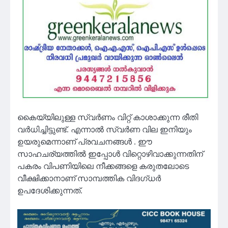
കൈയ്യിലുള്ള സ്വർണം വിറ്റ് കാശാക്കുന്ന രീതി
വർധിച്ചിട്ടുണ്ട്. എന്നാൽ സ്വർണ വില ഇനിയും
ഉയരുമെന്നാണ് പ്രവചനങ്ങൾ . ഈ
സാഹചര്യത്തിൽ ഇപ്പോൾ വിറ്റൊഴിവാക്കുന്നതിന്
പകരം വിപണിയിലെ നീക്കങ്ങളെ കരുതലോടെ
വീക്ഷിക്കാനാണ് സാമ്പത്തിക വിദഗ്ധർ
ഉപദേശിക്കുന്നത്.