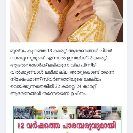
മൂല്യം കുറഞ്ഞ 18 കാരറ്റ് ആഭരണങ്ങൾ ചിലർ
വാങ്ങുന്നുമുണ്ട്. എന്നാൽ ഇവയ്ക്ക് 22 കാരറ്റ്
ആഭരണങ്ങൾക്ക് ലഭിക്കുന്ന വില പിന്നീട്
വിൽക്കുമ്പോൾ ലഭിക്കില്ല. അതുകൊണ്ട് തന്നെ
നിക്ഷേപമാണ് സ്വർണത്തിലൂടെ ലക്ഷ്യം
വെയ്ക്കുന്നതെങ്കിൽ 22 കാരറ്റ്, 24 കാരറ്റ്
ആഭരണങ്ങൾ തന്നെയാണ് ഉചിതം.