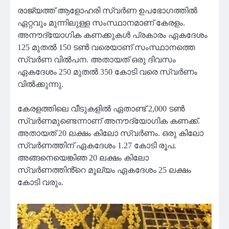
രാജ്യത്ത് ആളോഹരി സ്വർണ ഉപഭോഗത്തിൽ
ഏറ്റവും മുന്നിലുള്ള സംസ്ഥാനമാണ് കേരളം.
അനൗദ്യോഗിക കണക്കുകൾ പ്രകാരം ഏകദേശം
125 മുതൽ 150 ടൺ വരെയാണ് സംസ്ഥാനത്തെ
സ്വർണ വിൽപന. അതായത് ഒരു ദിവസം
ഏകദേശം 250 മുതൽ 350 കോടി വരെ സ്വർണം
വിൽക്കുന്നു.
കേരളത്തിലെ വീടുകളിൽ ഏതാണ്ട് 2,000 ടൺ
സ്വർണമുണ്ടെന്നാണ് അനൗദ്യോഗിക കണക്ക്.
അതായത് 20 ലക്ഷം കിലോ സ്വർണം. ഒരു കിലോ
സ്വർണത്തിന് ഏകദേശം 1.27 കോടി രൂപ.
അങ്ങനെയെങ്കിഞ 20 ലക്ഷം കിലോ
സ്വർണത്തിൻ്റെ മൂല്യം ഏകദേശം 25 ലക്ഷം
കോടി വരും.