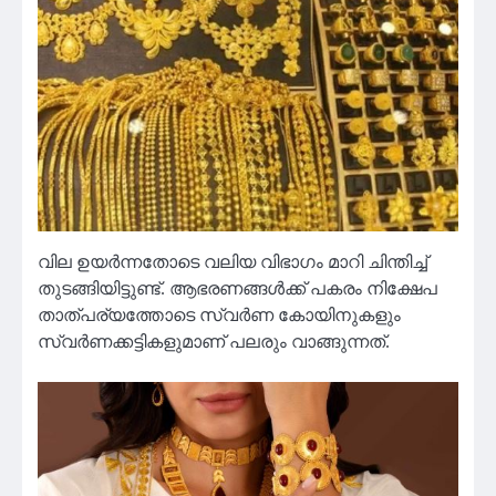
വില ഉയർന്നതോടെ വലിയ വിഭാഗം മാറി ചിന്തിച്ച്
തുടങ്ങിയിട്ടുണ്ട്. ആഭരണങ്ങൾക്ക് പകരം നിക്ഷേപ
താത്പര്യത്തോടെ സ്വർണ കോയിനുകളും
സ്വർണക്കട്ടികളുമാണ് പലരും വാങ്ങുന്നത്.