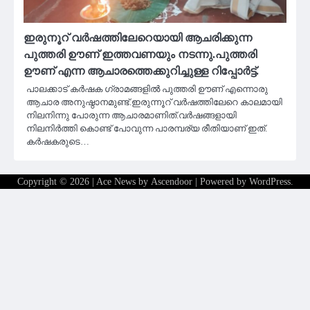
ഇരുനൂറ് വർഷത്തിലേറെയായി ആചരിക്കുന്ന
പുത്തരി ഊണ് ഇത്തവണയും നടന്നു.പുത്തരി
ഊണ് എന്ന ആചാരത്തെക്കുറിച്ചുള്ള റിപ്പോർട്ട്.
പാലക്കാട് കർഷക ഗ്രാമങ്ങളിൽ പുത്തരി ഊണ് എന്നൊരു
ആചാര അനുഷ്ഠാനമുണ്ട്.ഇരുന്നൂറ് വർഷത്തിലേറെ കാലമായി
നിലനിന്നു പോരുന്ന ആചാരമാണിത്.വർഷങ്ങളായി
നിലനിർത്തി കൊണ്ട് പോവുന്ന പാരമ്പര്യ രീതിയാണ് ഇത്.
കർഷകരുടെ…
Copyright © 2026
| Ace News by
Ascendoor
| Powered by
WordPress
.