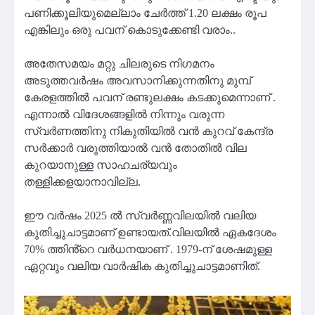
പണിക്കൂലിയുമെല്ലാം ചേർത്ത് 1.20 ലക്ഷം രൂപ
എങ്കിലും ഒരു പവന് കൊടുക്കേണ്ടി വരാം..
അതേസമയം മറ്റു ചിലരുടെ നിഗമനം
അടുത്തവർഷം അവസാനിക്കുന്നതിനു മുമ്പ്
കേരളത്തിൽ പവന് രണ്ടുലക്ഷം കടക്കുമെന്നാണ് .
എന്നാൽ വിദേശങ്ങളിൽ നിന്നും വരുന്ന
സ്വർണത്തിനു നികുതിയിൽ വൻ കുറവ് കേന്ദ്ര
സർക്കാർ വരുത്തിയാൽ വൻ തോതിൽ വില
കുറയാനുള്ള സാഹചര്യവും
തള്ളിക്കളയാനാവില്ല.
ഈ വർഷം 2025 ൽ സ്വർണ്ണവിലയിൽ വലിയ
കുതിച്ചുചാട്ടമാണ് ഉണ്ടായത്.വിലയിൽ ഏകദേശം
70% ത്തിൻ്റെ വർധനയാണ് . 1979-ന് ശേഷമുള്ള
ഏറ്റവും വലിയ വാർഷിക കുതിച്ചുചാട്ടമാണിത്.