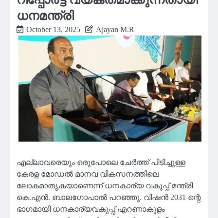
ധനമന്ത്രി
October 13, 2025
Ajayan M.R
എല്ലാവരെയും ഒരുപോലെ ചേർത്ത് പിടിച്ചുള്ള
കേരള മോഡൽ മാനവ വികസനത്തിലെ
ലോകമാതൃകയാണെന്ന് ധനകാര്യ വകുപ്പ് മന്ത്രി
കെ.എൻ. ബാലഗോപാൽ പറഞ്ഞു. വിഷൻ 2031 ന്റെ
ഭാഗമായി ധനകാര്യവകുപ്പ് എറണാകുളം