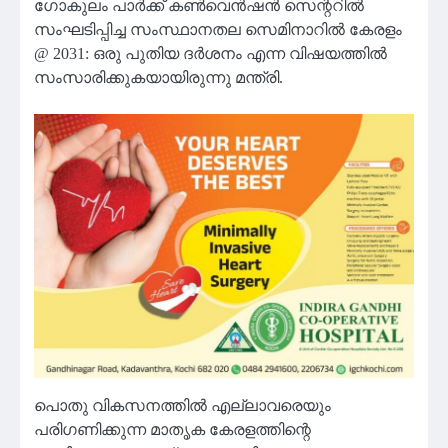
ഗോകുലം പാർക്ക്‌ കൺവെൻഷൻ സെന്ററിൽ
സംഘടിപ്പിച്ച സംസ്ഥാനതല സെമിനാറിൽ കേരളം
@ 2031: ഒരു പുതിയ ദർശനം എന്ന വിഷയത്തിൽ
സംസാരിക്കുകയായിരുന്നു മന്ത്രി.
പൊതു വികസനത്തിൽ എല്ലാവരെയും
പരിഗണിക്കുന്ന മാതൃക കേരളത്തിന്റെ