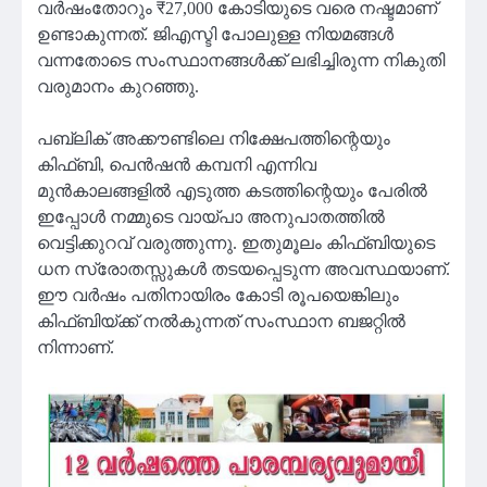
വർഷംതോറും ₹27,000 കോടിയുടെ വരെ നഷ്ടമാണ്
ഉണ്ടാകുന്നത്. ജിഎസ്ടി പോലുള്ള നിയമങ്ങൾ
വന്നതോടെ സംസ്ഥാനങ്ങൾക്ക് ലഭിച്ചിരുന്ന നികുതി
വരുമാനം കുറഞ്ഞു.
പബ്ലിക് അക്കൗണ്ടിലെ നിക്ഷേപത്തിന്റെയും
കിഫ്ബി, പെന്‍ഷന്‍ കമ്പനി എന്നിവ
മുന്‍കാലങ്ങളില്‍ എടുത്ത കടത്തിന്റെയും പേരില്‍
ഇപ്പോള്‍ നമ്മുടെ വായ്പാ അനുപാതത്തില്‍
വെട്ടിക്കുറവ് വരുത്തുന്നു. ഇതുമൂലം കിഫ്ബിയുടെ
ധന സ്രോതസ്സുകള്‍ തടയപ്പെടുന്ന അവസ്ഥയാണ്.
ഈ വര്‍ഷം പതിനായിരം കോടി രൂപയെങ്കിലും
കിഫ്ബിയ്ക്ക് നല്‍കുന്നത് സംസ്ഥാന ബജറ്റില്‍
നിന്നാണ്.