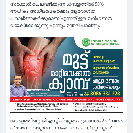
സർക്കാർ ചെലവഴിക്കുന്ന ശമ്പളത്തിൽ 50%
അധികം അധ്യാപകർക്കും ആരോഗ്യ
പ്രവർത്തകർക്കുമാണ് എന്നത് ഈ മുൻഗണന
വ്യക്തമാക്കുന്നു എന്നും മന്ത്രി പറഞ്ഞു.
കേരളത്തിന്റെ ജിഎസ്ടിപിയുടെ ഏകദേശം 23% വരെ
പ്രവാസി വരുമാനം സംഭാവന ചെയ്യുന്നുണ്ട്.