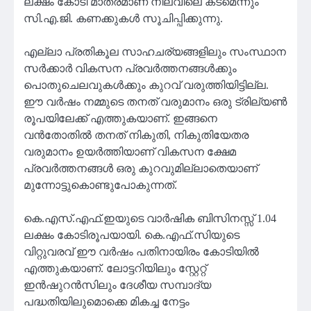
ലക്ഷം കോടി മാത്രമാണ് നിലവിലെ കടമെന്നും
സി.എ.ജി. കണക്കുകൾ സൂചിപ്പിക്കുന്നു.
എല്ലാ പ്രതികൂല സാഹചര്യങ്ങളിലും സംസ്ഥാന
സർക്കാർ വികസന പ്രവർത്തനങ്ങൾക്കും
പൊതുചെലവുകൾക്കും കുറവ് വരുത്തിയിട്ടില്ല.
ഈ വര്‍ഷം നമ്മുടെ തനത് വരുമാനം ഒരു ട്രില്യണ്‍
രൂപയിലേക്ക് എത്തുകയാണ്. ഇങ്ങനെ
വന്‍തോതില്‍ തനത് നികുതി, നികുതിയേതര
വരുമാനം ഉയര്‍ത്തിയാണ് വികസന ക്ഷേമ
പ്രവര്‍ത്തനങ്ങള്‍ ഒരു കുറവുമില്ലാതെയാണ്
മുന്നോട്ടുകൊണ്ടുപോകുന്നത്.
കെ.എസ്.എഫ്.ഇയുടെ വാര്‍ഷിക ബിസിനസ്സ് 1.04
ലക്ഷം കോടിരൂപയായി. കെ.എഫ്.സിയുടെ
വിറ്റുവരവ് ഈ വര്‍ഷം പതിനായിരം കോടിയില്‍
എത്തുകയാണ്. ലോട്ടറിയിലും സ്റ്റേറ്റ്
ഇന്‍ഷുറന്‍സിലും ദേശീയ സമ്പാദ്യ
പദ്ധതിയിലുമൊക്കെ മികച്ച നേട്ടം