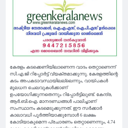
കേരളം കടക്കെണിയിലാണെന്ന വാദം തെറ്റാണെന്ന്
സി.എ.ജി റിപ്പോർട്ട് വ്യക്തമാക്കുന്നു. കേരളത്തിന്റെ
കടം അപകടാവസ്ഥയിലല്ലെന്നും, വായ്പകൾ
മൂലധന ചെലവുകൾക്കാണ്
ഉപയോഗിക്കുന്നതെന്നും റിപ്പോർട്ടിലുണ്ട്. കേന്ദ്ര,
ആർ.ബി.ഐ. മാനദണ്ഡങ്ങൾ പാലിച്ചാണ്
സംസ്ഥാനം കടമെടുക്കുന്നത്. ഈ സർക്കാർ
കാലാവധി പൂർത്തിയാക്കുമ്പോൾ 6 ലക്ഷം
കോടിയാകുമെന്ന പ്രചാരണം തെറ്റാണെന്നും, 4.74