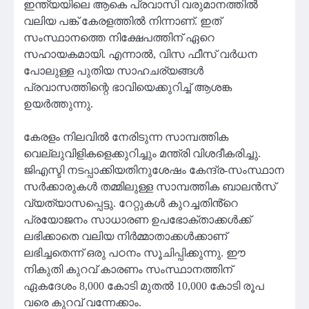
ഇന്ത്യയിലെ ആകെ പ്രവാസി വരുമാനത്തിൽ
വലിയ പങ്ക് കേരളത്തിൽ നിന്നാണ്. ഇത്
സംസ്ഥാനത്തെ നിക്ഷേപത്തിന് ഏറെ
സഹായകമായി. എന്നാൽ, വിസ ഫീസ് വർധന
പോലുള്ള പുതിയ സാഹചര്യങ്ങൾ
പ്രവാസത്തിന്റെ ഭാവിയെക്കുറിച്ച് ആശങ്ക
ഉയർത്തുന്നു.
കേരളം നിലവിൽ നേരിടുന്ന സാമ്പത്തിക
വെല്ലുവിളികളെക്കുറിച്ചും മന്ത്രി വിശദീകരിച്ചു.
ജിഎസ്ടി നടപ്പാക്കിയതിനുശേഷം കേന്ദ്ര-സംസ്ഥാന
സർക്കാരുകൾ തമ്മിലുള്ള സാമ്പത്തിക ബാലൻസ്
വ്യത്യാസപ്പെട്ടു. റേറ്റുകൾ കുറച്ചതിൻ്റെ
പ്രയോജനം സാധാരണ ഉപഭോക്താക്കൾക്ക്
ലഭിക്കാതെ വലിയ നിർമ്മാതാക്കൾക്കാണ്
ലഭിച്ചതെന്ന് ഒരു പഠനം സൂചിപ്പിക്കുന്നു. ഈ
നികുതി കുറവ് കാരണം സംസ്ഥാനത്തിന്
ഏകദേശം 8,000 കോടി മുതൽ 10,000 കോടി രൂപ
വരെ കുറവ് വന്നേക്കാം.