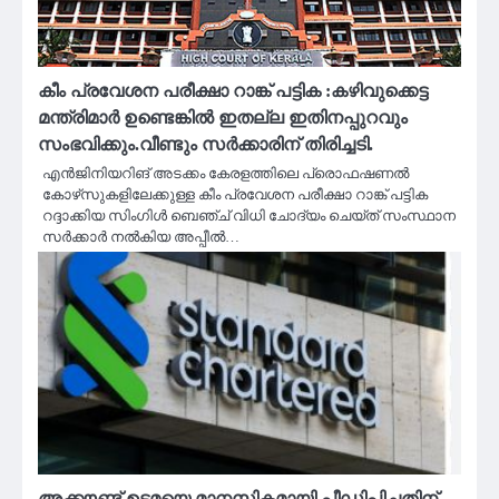
കീം പ്രവേശന പരീക്ഷാ റാങ്ക് പട്ടിക :കഴിവുക്കെട്ട
മന്ത്രിമാർ ഉണ്ടെങ്കിൽ ഇതല്ല ഇതിനപ്പുറവും
സംഭവിക്കും.വീണ്ടും സർക്കാരിന് തിരിച്ചടി.
എന്‍ജിനിയറിങ് അടക്കം കേരളത്തിലെ പ്രൊഫഷണല്‍
കോഴ്‌സുകളിലേക്കുള്ള കീം പ്രവേശന പരീക്ഷാ റാങ്ക് പട്ടിക
റദ്ദാക്കിയ സിംഗിള്‍ ബെഞ്ച് വിധി ചോദ്യം ചെയ്ത് സംസ്ഥാന
സര്‍ക്കാര്‍ നല്‍കിയ അപ്പീല്‍…
അക്കൗണ്ട് ഉടമയെ മാനസികമായി പീഡിപ്പിച്ചതിന്