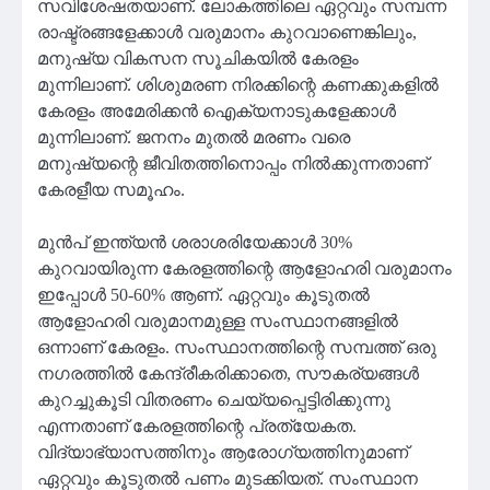
സവിശേഷതയാണ്. ലോകത്തിലെ ഏറ്റവും സമ്പന്ന
രാഷ്ട്രങ്ങളേക്കാൾ വരുമാനം കുറവാണെങ്കിലും,
മനുഷ്യ വികസന സൂചികയിൽ കേരളം
മുന്നിലാണ്. ശിശുമരണ നിരക്കിന്റെ കണക്കുകളിൽ
കേരളം അമേരിക്കൻ ഐക്യനാടുകളേക്കാൾ
മുന്നിലാണ്. ജനനം മുതൽ മരണം വരെ
മനുഷ്യന്റെ ജീവിതത്തിനൊപ്പം നിൽക്കുന്നതാണ്
കേരളീയ സമൂഹം.
മുൻപ് ഇന്ത്യൻ ശരാശരിയേക്കാൾ 30%
കുറവായിരുന്ന കേരളത്തിന്റെ ആളോഹരി വരുമാനം
ഇപ്പോൾ 50-60% ആണ്. ഏറ്റവും കൂടുതൽ
ആളോഹരി വരുമാനമുള്ള സംസ്ഥാനങ്ങളിൽ
ഒന്നാണ് കേരളം. സംസ്ഥാനത്തിന്റെ സമ്പത്ത് ഒരു
നഗരത്തിൽ കേന്ദ്രീകരിക്കാതെ, സൗകര്യങ്ങൾ
കുറച്ചുകൂടി വിതരണം ചെയ്യപ്പെട്ടിരിക്കുന്നു
എന്നതാണ് കേരളത്തിന്റെ പ്രത്യേകത.
വിദ്യാഭ്യാസത്തിനും ആരോഗ്യത്തിനുമാണ്
ഏറ്റവും കൂടുതൽ പണം മുടക്കിയത്. സംസ്ഥാന