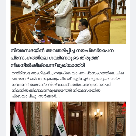
നിയമസഭയിൽ അവതരിപ്പിച്ച നയപ്രഖ്യാപന
പ്രസംഗത്തിലെ ഗവർണറുടെ തിരുത്ത്
നിലനിൽക്കില്ലെന്ന് മുഖ്യമന്ത്രി
മന്ത്രിസഭ അംഗീകരിച്ച നയപ്രഖ്യാപന പ്രസംഗത്തിലെ ചില
ഭാഗങ്ങൾ ഒഴിവാക്കുകയും ചിലത് കൂട്ടിച്ചേർക്കുകയും ചെയ്ത
ഗവർണർ രാജേന്ദ്ര വിശ്വനാഥ് അർലേക്കറുടെ നടപടി
നിലനിൽക്കില്ലെന്ന് മുഖ്യമന്ത്രി നിയമസഭയിൽ
പ്രഖ്യാപിച്ചു. സർക്കാർ…