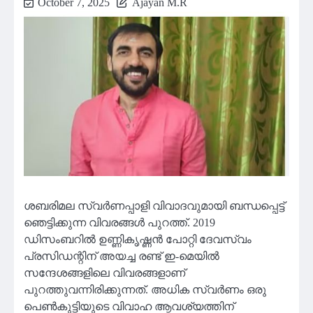
October 7, 2025
Ajayan M.R
ശബരിമല സ്വര്‍ണപ്പാളി വിവാദവുമായി ബന്ധപ്പെട്ട്
ഞെട്ടിക്കുന്ന വിവരങ്ങള്‍ പുറത്ത്. 2019
ഡിസംബറില്‍ ഉണ്ണികൃഷ്ണന്‍ പോറ്റി ദേവസ്വം
പ്രസിഡന്റിന് അയച്ച രണ്ട് ഇ-മെയില്‍
സന്ദേശങ്ങളിലെ വിവരങ്ങളാണ്
പുറത്തുവന്നിരിക്കുന്നത്. അധിക സ്വര്‍ണം ഒരു
പെണ്‍കുട്ടിയുടെ വിവാഹ ആവശ്യത്തിന്