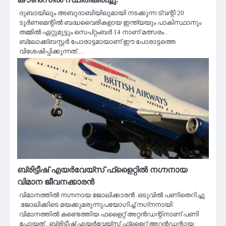
ദുബായിലും അബുദാബിയിലുമായി നടക്കുന്ന ട്വന്റി 20
ടൂർണമെന്റിൽ ബദ്ധവൈരികളായ ഇന്ത്യയും പാകിസ്ഥാനും
തമ്മിൽ ഏറ്റുമുട്ടും.സെപ്റ്റംബർ 14 നാണ് മത്സരം .
ബ്ലോക്ക്ബസ്റ്റർ പോരാട്ടമായാണ് ഈ പോരാട്ടത്തെ
വിശേഷിപ്പിക്കുന്നത്.…
ബ്രിട്ടീഷ് എയര്‍വേയ്സ് ഫ്‌ളൈറ്റിൽ നഗ്നനായ
വിമാന ജീവനക്കാരൻ
വിമാനത്തിൽ നഗ്നനായ ജോലിക്കാരൻ .ഒടുവിൽ പണിതെറിച്ചു
.ജോലിക്കിടെ മയക്കുമരുന്നുപയോഗിച്ച് നഗ്‌നനായി
വിമാനത്തില്‍ കണ്ടെത്തിയ ഫളൈറ്റ് അറ്റന്‍ഡന്റിനാണ് പണി
പോയത് . ബ്രിട്ടീഷ് എയര്‍വേയ്സ് ഫ്‌ളൈറ്റ് അറ്റന്‍ഡന്റായ