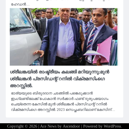
ഹേഡന്‍…
ശ്രീലങ്കയിൽ രാഷ്ട്രീയം കലങ്ങി മറിയുന്നു;മുൻ
ശ്രീലങ്കൻ പ്രസിഡന്റ് റനിൽ വിക്രമസിംഗെ
അറസ്റ്റിൽ.
ഭാര്യയുടെ ബിരുദദാന ചടങ്ങിൽ പങ്കെടുക്കാൻ
ഇംഗ്ലണ്ടിലേക്ക് പോകാൻ സർക്കാർ ഫണ്ട് ദുരുപയോഗം
ചെയ്‌തെന്ന കേസിൽ മുൻ ശ്രീലങ്കൻ പ്രസിഡന്റ് റനിൽ
വിക്രമസിംഗെ അറസ്റ്റിൽ. 2023 സെപ്തംബറിലാണ് കേസിന്…
Copyright © 2026
| Ace News by
Ascendoor
| Powered by
WordPress
.