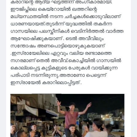
കരാറിന്റെ ആദ്യ ഘട്ടത്തിന് അംഗീകാരമായി.
ഈജിപ്തിലെ കെയ്‌റോയില്‍ ഖത്തറിന്റെ
മധ്യസ്ഥതയില്‍ നടന്ന ചര്‍ച്ചകള്‍ക്കൊടുവിലാണ്
ധാരണയായത്.തുടർന്ന് യുദ്ധത്തിൽ തകർന്ന
ഗാസയിലെ പലസ്തീനികൾ വെടിനിർത്തൽ വാർത്ത
ആഘോഷിക്കുകയാണ് . ടെൽ അവീവിലും
സന്തോഷം അണപൊട്ടിയൊഴുകുകയാണ്
.ഇസ്രായേലിലെ ഏറ്റവും വലിയ രണ്ടാമത്തെ
നഗരമാണ് തെൽ അവീവ്.കൊച്ചിയിൽ ഗാസയിൽ
കൊല്ലപ്പെട്ട കുട്ടികളുടെ പേരുകൾ വായിക്കുന്ന
പരിപാടി നടന്നിരുന്നു.അതാണോ പെട്ടെന്ന്
ഇസ്രായേൽ കരാറിലൊപ്പിട്ടത് .