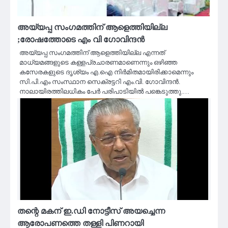
അയ്യപ്പ സംഗമത്തിന് ആളെത്തിയില്ല
;രോഷത്തോടെ എം വി ഗോവിന്ദൻ
അയ്യപ്പ സംഗമത്തിന് ആളെത്തിയില്ല എന്നത്
മാധ്യമങ്ങളുടെ കള്ളപ്രചാരണമാണെന്നും ഒഴിഞ്ഞ
കസേരകളുടെ ദൃശ്യം എ.ഐ നിര്‍മിതമായിരിക്കാമെന്നും
സി.പി.എം സംസ്ഥാന സെക്രട്ടറി എം.വി. ഗോവിന്ദന്‍.
നാലായിരത്തിലധികം പേര്‍ പരിപാടിയില്‍ പങ്കെടുത്തു.…
തന്റെ മകന് ഇ.ഡി നോട്ടീസ് അയച്ചെന്ന
ആരോപണത്തെ തള്ളി പിണറായി