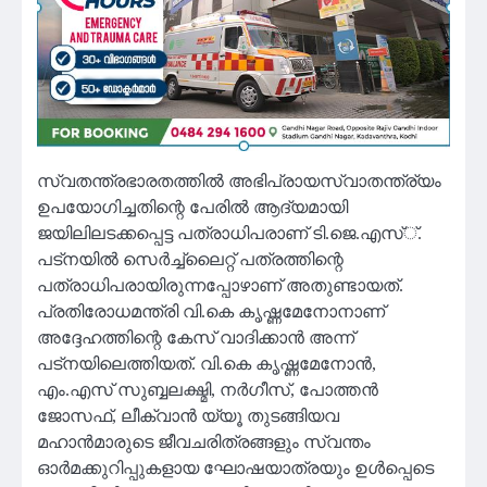
സ്വതന്ത്രഭാരതത്തില്‍ അഭിപ്രായസ്വാതന്ത്ര്യം
ഉപയോഗിച്ചതിന്റെ പേരില്‍ ആദ്യമായി
ജയിലിലടക്കപ്പെട്ട പത്രാധിപരാണ് ടി.ജെ.എസ്്.
പട്‌നയില്‍ സെര്‍ച്ച്‌ലൈറ്റ് പത്രത്തിന്റെ
പത്രാധിപരായിരുന്നപ്പോഴാണ് അതുണ്ടായത്.
പ്രതിരോധമന്ത്രി വി.കെ കൃഷ്ണമേനോനാണ്
അദ്ദേഹത്തിന്റെ കേസ് വാദിക്കാന്‍ അന്ന്
പട്‌നയിലെത്തിയത്. വി.കെ കൃഷ്ണമേനോന്‍,
എം.എസ് സുബ്ബലക്ഷ്മി, നര്‍ഗീസ്, പോത്തന്‍
ജോസഫ്, ലീക്വാന്‍ യ്യൂ തുടങ്ങിയവ
മഹാന്‍മാരുടെ ജീവചരിത്രങ്ങളും സ്വന്തം
ഓര്‍മക്കുറിപ്പുകളായ ഘോഷയാത്രയും ഉള്‍പ്പെടെ