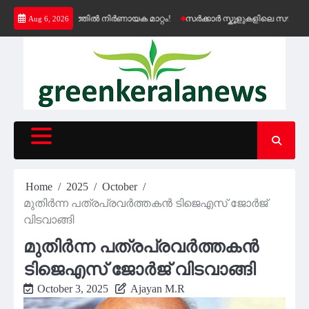
Skip
ഷൻ വിതരണത്തിൽ നിർണായക മാറ്റം!
സർക്കാർ സ്കൂളുകളിലെ സൗജന്യ കെ-ഫ
Aug 6, 2026
to
content
Home
2025
October
മുതിര്‍ന്ന പത്രപ്രവര്‍ത്തകൻ ടിജെഎസ് ജോര്‍ജ്
വിടവാങ്ങി
മുതിര്‍ന്ന പത്രപ്രവര്‍ത്തകൻ
ടിജെഎസ് ജോര്‍ജ് വിടവാങ്ങി
October 3, 2025
Ajayan M.R