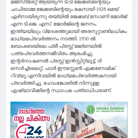
മജിസ്‌ട്രേറ്റ് ആയിരുന്ന ടി.ടി ജേക്കബിന്റെയും
ചാചിയാമ്മ ജേക്കബിന്റെയും മകനായി 1928 മെയ്
ഏഴിനായിരുന്നു തയ്യില്‍ ജേക്കബ് സോണി ജോര്‍ജ്
എന്ന ടി.ജെ. എസ്. ജോര്‍ജിന്റെ ജനനം.
ഇന്ത്യയിലും വിദേശത്തുമായി അരനൂറ്റാണ്ടിലധികം
മാധ്യമപ്രവര്‍ത്തനം നടത്തി. 1950 ല്‍
ബോംബെയിലെ ഫ്രീ പ്രസ്സ് ജേര്‍ണലില്‍
പത്രപ്രവര്‍ത്തനജീവിതം ആരംഭിച്ചു.
ഇന്റര്‍നാഷണല്‍ പ്രസ്സ് ഇന്‍സ്റ്റിറ്റ്യൂട്ട്, ദി
സെര്‍ച്ച്ലൈറ്റ്, ഫാര്‍ ഈസ്റ്റേണ്‍ എക്കണോമിക്
റിവ്യൂ എന്നിവയില്‍ മാധ്യമപ്രവര്‍ത്തകനായി
പ്രവര്‍ത്തിച്ചു. ഹോംങ്കോങില്‍ നിന്നുള്ള
ഏഷ്യാവീക്കിന്റെ സ്ഥാപക പത്രാധിപരാണ്.