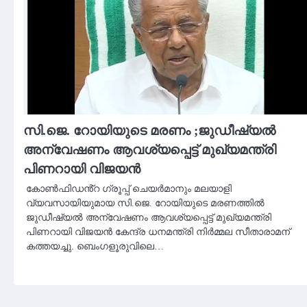
സി.ജെ. റോയിയുടെ മരണം ;ജുഡീഷ്യൽ
അന്വേഷണം ആവശ്യപ്പെട്ട് മുഖ്യമന്ത്രി
പിണറായി വിജയൻ
കോൺഫിഡൻ്റ ഗ്രൂപ്പ് ചെയർമാനും മലയാളി
വ്യവസായിയുമായ സി.ജെ. റോയിയുടെ മരണത്തിൽ
ജുഡീഷ്യൽ അന്വേഷണം ആവശ്യപ്പെട്ട് മുഖ്യമന്ത്രി
പിണറായി വിജയൻ കേന്ദ്ര ധനമന്ത്രി നിർമ്മല സീതാരാമന്
കത്തയച്ചു. ബെംഗളൂരുവിലെ…