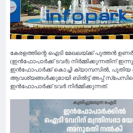
കേരളത്തിന്റെ ഐടി മേഖലയ്ക്ക് പുത്തൻ ഉണർവ
(ഇൻഫോപാർക്ക് ടവർ) നിർമ്മിക്കുന്നതിന് ഇന
ഇൻഫോപാർക്ക് കൊച്ചി ക്യാമ്പസിൽ, പുതി
ആവശ്യങ്ങൾക്കുമായി ബിൽട്ട് അപ്പ് സ്‌പേ
ഇൻഫോപാർക്ക് ടവർ നിർമ്മിക്കുന്നത്.