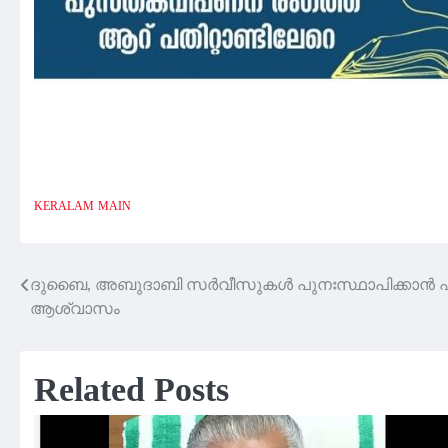
KERALAM
MAIN
ദുബൈ, അബുദാബി സര്‍വീസുകള്‍ പുനഃസ്ഥാപിക്കാന്‍ എ
Post
ആശ്വാസം
navigation
Related Posts