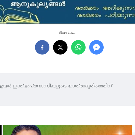
Share this…
യര്‍ ഇന്ത്യ;പ്രവാസികളുടെ യാത്രാദുരിതത്തിന്