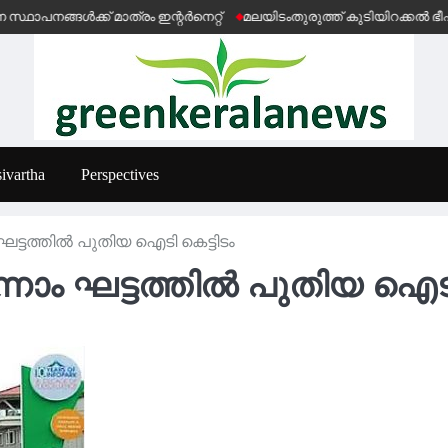
ൾക്ക് മാത്രം ഇന്റർനെറ്റ്
മലയിടംതുരുത്ത് കുടിയിറക്കൽ ഭീഷണിക്ക
ivartha
Perspectives
ഘട്ടത്തിൽ പുതിയ ഐടി കെട്ടിടം
നാം ഘട്ടത്തിൽ പുതിയ ഐടി 