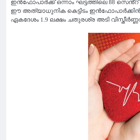
ഇൻഫോപാർക്ക് ഒന്നാം ഘട്ടത്തിലെ 88 സെൻ്റ്
ഈ അത്യാധുനിക കെട്ടിടം ഇൻഫോപാർക്കിൻ്റെ
ഏകദേശം 1.9 ലക്ഷം ചതുരശ്ര അടി വിസ്തീർണ്ണത്ത