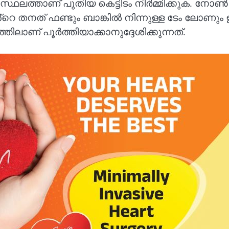
 സ്ഥലത്താണ് പുതിയ കെട്ടിടം നിർമ്മിക്കുക. നോ
 തനത് ഫണ്ടും ബാങ്കിൽ നിന്നുള്ള ടേം ലോണും 
ിലാണ് പൂർത്തിയാക്കാനുദ്ദേശിക്കുന്നത്.