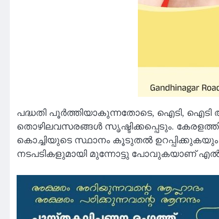
പദ്ധതി പൂർത്തിയാകുന്നതോടെ, ഐടി, ഐടി അന
തൊഴിലവസരങ്ങൾ സൃഷ്ടിക്കപ്പെടും. കേരള
കൊച്ചിയുടെ സ്ഥാനം കൂടുതൽ ഉറപ്പിക്കുകയു
നടപടികളുമായി മുന്നോട്ടു പോവുകയാണ് എ