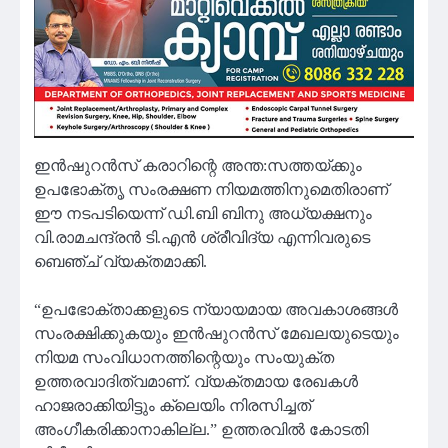
ഇൻഷുറൻസ് കരാറിന്റെ അന്ത:സത്തയ്ക്കും
ഉപഭോക്തൃ സംരക്ഷണ നിയമത്തിനുമെതിരാണ്
ഈ നടപടിയെന്ന് ഡി.ബി ബിനു അധ്യക്ഷനും
വി.രാമചന്ദ്രൻ ടി.എൻ ശ്രീവിദ്യ എന്നിവരുടെ
ബെഞ്ച് വ്യക്തമാക്കി.
“ഉപഭോക്താക്കളുടെ ന്യായമായ അവകാശങ്ങൾ
സംരക്ഷിക്കുകയും ഇൻഷുറൻസ് മേഖലയുടെയും
നിയമ സംവിധാനത്തിന്റെയും സംയുക്ത
ഉത്തരവാദിത്വമാണ്. വ്യക്തമായ രേഖകൾ
ഹാജരാക്കിയിട്ടും ക്ലെയിം നിരസിച്ചത്
അംഗീകരിക്കാനാകില്ല.” ഉത്തരവിൽ കോടതി