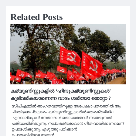
Related Posts
കമ്യുണിസ്റ്റുകളിൽ ‘ഹിന്ദുകമ്യൂണിസ്റ്റുകൾ’
കൂടിവരികയാണെന്ന വാദം ശരിയോ തെറ്റോ ?
സിപിഎമ്മിൽ അംഗത്വത്തിനുള്ള അപേക്ഷാപത്രത്തിൽ ആ
പ്രതിജ്ഞപ്രകാരം .കമ്യൂണിസ്റ്റുകാരിൽ മതരക്തമില്ല
.എന്നാലിപ്പോൾ നേതാക്കൾ മതാചാരങ്ങൾ നടത്തുന്നത്
പതിവായിരിക്കുന്നു. നല്ല ഭക്തരാവാൻ ഗീത വായിക്കണമെന്ന്
ഉപദേശിക്കുന്നു. എഴുത്തു പഠിക്കാൻ
പൊതുവിദ്യാലയങ്ങൾ…