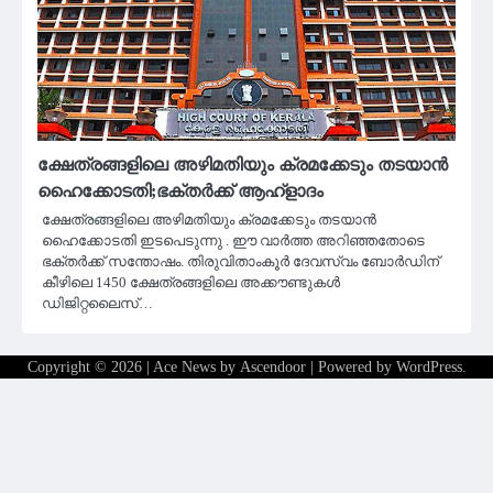
ക്ഷേത്രങ്ങളിലെ അഴിമതിയും ക്രമക്കേടും തടയാൻ
ഹൈക്കോടതി;ഭക്തർക്ക് ആഹ്‌ളാദം
ക്ഷേത്രങ്ങളിലെ അഴിമതിയും ക്രമക്കേടും തടയാൻ
ഹൈക്കോടതി ഇടപെടുന്നു . ഈ വാർത്ത അറിഞ്ഞതോടെ
ഭക്തർക്ക് സന്തോഷം. തിരുവിതാംകൂർ ദേവസ്വം ബോർഡിന്
കീഴിലെ 1450 ക്ഷേത്രങ്ങളിലെ അക്കൗണ്ടുകൾ
ഡിജിറ്റലൈസ്…
Copyright © 2026
| Ace News by
Ascendoor
| Powered by
WordPress
.