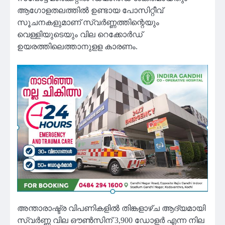
ആഗോളതലത്തില്‍ ഉണ്ടായ പോസിറ്റീവ്
സൂചനകളുമാണ് സ്വര്‍ണ്ണത്തിന്റെയും
വെള്ളിയുടെയും വില റെക്കോര്‍ഡ്
ഉയരത്തിലെത്താനുളള കാരണം.
അന്താരാഷ്ട്ര വിപണികളില്‍ തിങ്കളാഴ്ച ആദ്യമായി
സ്വര്‍ണ്ണ വില ഔണ്‍സിന് 3,900 ഡോളര്‍ എന്ന നില