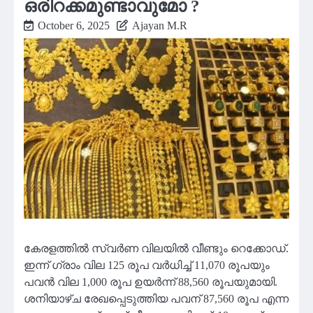
ഒരിറക്കമുണ്ടാവുമോ ?
October 6, 2025
Ajayan M.R
കേരളത്തില്‍ സ്വര്‍ണ വിലയില്‍ വീണ്ടും റെക്കോഡ്.
ഇന്ന് ഗ്രാം വില 125 രൂപ വര്‍ധിച്ച് 11,070 രൂപയും
പവന്‍ വില 1,000 രൂപ ഉയര്‍ന്ന് 88,560 രൂപയുമായി.
ശനിയാഴ്ച രേഖപ്പെടുത്തിയ പവന് 87,560 രൂപ എന്ന