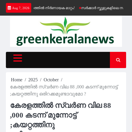
Skip
െൻഷൻ വിതരണത്തിൽ നിർണായക മാറ്റം!
സർക്കാർ സ്കൂളുകളിലെ സൗജന്യ കെ-
Aug 7, 2026
to
content
Home
2025
October
കേരളത്തില്‍ സ്വര്‍ണ വില 88 ,000 കടന്ന് മുന്നോട്ട്
;കയറ്റത്തിനു ഒരിറക്കമുണ്ടാവുമോ ?
കേരളത്തില്‍ സ്വര്‍ണ വില 88
,000 കടന്ന് മുന്നോട്ട്
;കയറ്റത്തിനു