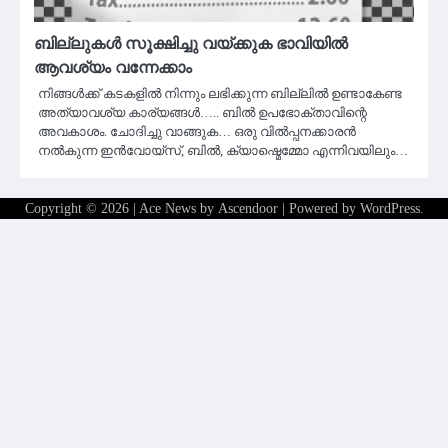
ബില്ലുകൾ സൂക്ഷിച്ചു വയ്ക്കുക ഭാവിയിൽ
ആവശ്യം വന്നേക്കാം
നിങ്ങൾക്ക് കടകളിൽ നിന്നും ലഭിക്കുന്ന ബില്ലിൽ ഉണ്ടാകേണ്ട
അത്യാവശ്യ കാര്യങ്ങൾ….. ബിൽ ഉപഭോക്താവിന്റെ
അവകാശം. ചോദിച്ചു വാങ്ങുക… ഒരു വിൽപ്പനക്കാരൻ
നൽകുന്ന ഇൻവോയ്‌സ്‌, ബിൽ, ക്യാഷ്മെമ്മോ എന്നിവയിലും…
Copyright © 2026
| Ace News by
Ascendoor
| Powered by
WordPress
.