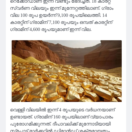
റെക്കോഡാണ് ഇന്ന് വീണ്ടും ഭേദിച്ചത്. 18 കാരറ്റ്
സ്വര്‍ണ വിലയും ഇന്ന് മുന്നേറ്റത്തിലാണ്. ഗ്രാം
വില 100 രൂപ ഉയര്‍ന്ന് 9,100 രൂപയിലെത്തി. 14
കാരറ്റിന് ഗ്രാമിന് 7,100 രൂപയും ഒമ്പത് കാരറ്റിന്
ഗ്രാമിന് 4,600 രൂപയുമാണ് ഇന്ന് വില.
വെള്ളി വിലയില്‍ ഇന്ന് 4 രൂപയുടെ വര്‍ധനയാണ്
ഉണ്ടായത്. ഗ്രാമിന് 160 രൂപയിലാണ് വ്യാപാരം
പുരോഗമിക്കുന്നത്. ദീപാവലിക്ക് മുന്നോടിയായി
സ്പോട്ട് മാര്‍ക്കറ്റില്‍ ഡിമാന്‍ഡ് ശക്തമായതും