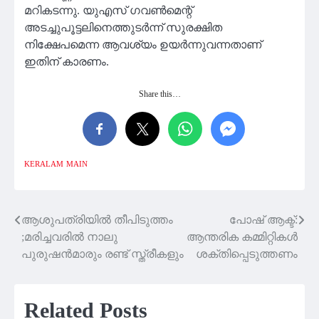
മറികടന്നു. യുഎസ് ഗവണ്‍മെന്റ്
അടച്ചുപൂട്ടലിനെത്തുടര്‍ന്ന് സുരക്ഷിത
നിക്ഷേപമെന്ന ആവശ്യം ഉയര്‍ന്നുവന്നതാണ്
ഇതിന് കാരണം.
Share this…
KERALAM
MAIN
ആശുപത്രിയിൽ തീപിടുത്തം
പോഷ് ആക്ട്:
Post
;മരിച്ചവരില്‍ നാലു
ആന്തരിക കമ്മിറ്റികൾ
navigation
പുരുഷന്‍മാരും രണ്ട് സ്ത്രീകളും
ശക്തിപ്പെടുത്തണം
Related Posts