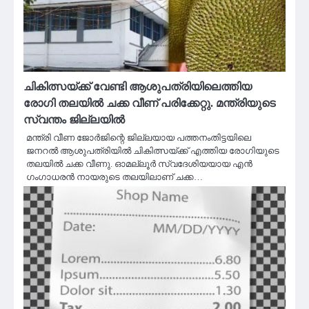
ചികിത്സയ്ക്ക് വേണ്ടി ആശുപത്രിയിലെത്തിയ
രോഗി തലയിൽ ചക്ക വീണ് പരിക്കേറ്റു. മന്ത്രിയുടെ
സ്വന്തം ജില്ലയിൽ
മന്ത്രി വീണ ജോർജിന്റെ ജില്ലയായ പത്തനംതിട്ടയിലെ
ജനറൽ ആശുപത്രിയിൽ ചികിത്സയ്ക്ക് എത്തിയ രോഗിയുടെ
തലയിൽ ചക്ക വീണു. ഓമല്ലൂർ സ്വദേശിയയായ എൻ
ഗംഗാധരൻ നായരുടെ തലയിലാണ് ചക്ക…