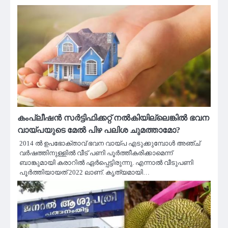
കംപ്ലീഷൻ സർട്ടിഫിക്കറ്റ് നൽകിയില്ലെങ്കിൽ ഭവന
വായ്പയുടെ മേൽ പിഴ പലിശ ചുമത്താമോ?
2014 ൽ ഉപഭോക്താവ് ഭവന വായ്പ എടുക്കുമ്പോൾ അഞ്ച്
വർഷത്തിനുള്ളിൽ വീട് പണി പൂർത്തീകരിക്കാമെന്ന്
ബാങ്കുമായി കരാറിൽ ഏർപ്പെട്ടിരുന്നു. എന്നാൽ വീടുപണി
പൂർത്തിയായത് 2022 ലാണ്. കൃത്യമായി…