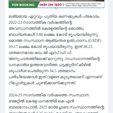
ലഭ്യമായ ഏറ്റവും പുതിയ കണക്കുകൾ പ്രകാരം,
2022-23 സാമ്പത്തിക വർഷത്തിന്റെ
അവസാനത്തിൽ കേരളത്തിന്റെ മൊത്തം
ബാധ്യതകൾ 3.88 ലക്ഷം കോടി രൂപയായിരുന്നു,
മൊത്ത സംസ്ഥാന ആഭ്യന്തര ഉത്പാദനം (GSDP)
10.17 ലക്ഷം കോടി രൂപയായിരുന്നു. ഇത് 38.23
ശതമാനമായ കടം-ജി എസ് ഡി പി
അനുപാതത്തിലേക്ക് മാറുന്നു .സംസ്ഥാനത്തിന്റെ
ധനകാര്യ ഉത്തരവാദിത്ത ചട്ടക്കൂടിന് കീഴിൽ
ശുപാർശ ചെയ്യുന്ന 34.5 ശതമാനം
പരിധിയേക്കാൾ ഇത് വളരെ കൂടുതലാണ് എന്നാണ്
റിപ്പോർട്ടുകൾ ചൂണ്ടിക്കാണിക്കുന്നത്.
2024-25 സാമ്പത്തിക വർഷത്തെ സംസ്ഥാന
ബജറ്റിൽ കേരള ധനമന്ത്രി കെ എൻ
ബാലഗോപാൽ, 2025 മാർച്ചോടെ സംസ്ഥാനത്തിന്റെ