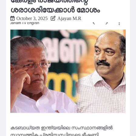
ശരാശരിയേക്കാൾ മോശം
October 3, 2025
Ajayan M.R
കടബാധ്യത ഇന്ത്യയിലെ സംസ്ഥാനങ്ങളിൽ
സാമ്പത്തിക പ്രതിസന്ധിയുടെ ഭീഷണി