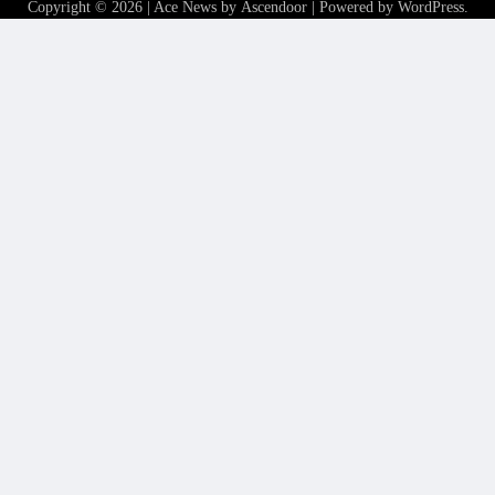
Copyright © 2026
| Ace News by
Ascendoor
| Powered by
WordPress
.