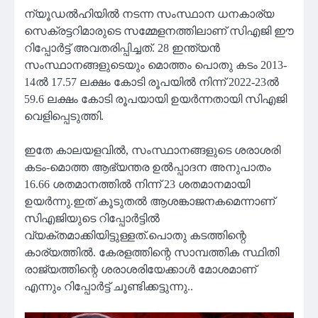
ന്യൂഡൽഹിയിൽ നടന്ന സംസ്ഥാന ധനകാര്യ
സെക്രട്ടറിമാരുടെ സമ്മേളനത്തിലാണ് സിഎജി ഈ
റിപ്പോർട്ട് അവതരിപ്പിച്ചത്. 28 ഇന്ത്യൻ
സംസ്ഥാനങ്ങളുടെയും മൊത്തം പൊതു കടം 2013-
14ൽ 17.57 ലക്ഷം കോടി രൂപയിൽ നിന്ന് 2022-23ൽ
59.6 ലക്ഷം കോടി രൂപയായി ഉയർന്നതായി സിഎജി
വെളിപ്പെടുത്തി.
ഇതേ കാലയളവിൽ, സംസ്ഥാനങ്ങളുടെ ശരാശരി
കടം-മൊത്ത ആഭ്യന്തര ഉൽപ്പാദന അനുപാതം
16.66 ശതമാനത്തിൽ നിന്ന് 23 ശതമാനമായി
ഉയർന്നു.ഇത് കൂടുതൽ ആശങ്കാജനകമെന്നാണ്
സിഎജിയുടെ റിപ്പോർട്ടിൽ
വ്യക്തമാക്കിയിട്ടുള്ളത്.പൊതു കടത്തിന്റെ
കാര്യത്തിൽ. കേരളത്തിന്റെ സാമ്പത്തിക സ്ഥിതി
രാജ്യത്തിന്റെ ശരാശരിയേക്കാൾ മോശമാണ്
എന്നും റിപ്പോർട്ട് ചൂണ്ടിക്കട്ടുന്നു..