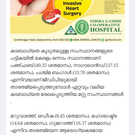
കടബാധ്യത കൂടുതലുള്ള സംസ്ഥാനങ്ങളുടെ
പട്ടികയിൽ കേരളം ഒന്നാം സ്ഥാനത്താണ്.
പഞ്ചാബ് (40.35 ശതമാനം), നാഗാലാൻഡ് (37.15
ശതമാനം), പശ്ചിമ ബംഗാൾ (33.70 ശതമാനം)
എന്നിവയാണ് ജിഡിപിയുമായി
താരതമ്യപ്പെടുത്തുമ്പോൾ ഏറ്റവും വലിയ
കടബാധ്യത രേഖപ്പെടുത്തിയ മറ്റു സംസ്ഥാനങ്ങൾ
.
മറുവശത്ത്, ഒഡീഷ (8.45 ശതമാനം), മഹാരാഷ്ട്ര
(14.64 ശതമാനം), ഗുജറാത്ത് (16.37 ശതമാനം)
എന്നിവ താരതമ്യേന ആരോഗ്യകരമായ