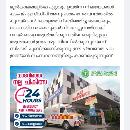
മുൻകാലങ്ങളിലെ ഏറ്റവും ഉയർന്ന നിലയേക്കാൾ
കടം-ജിഎസ്ഡിപി അനുപാതം നേരിയ തോതിൽ
കുറയ്ക്കാൻ കേരളത്തിന് കഴിഞ്ഞിട്ടുണ്ടെങ്കിലും,
ദൈനംദിന ചെലവുകൾ നിറവേറ്റുന്നതിനായി
വായ്പകളെ ആശ്രയിക്കുന്നതിനെക്കുറിച്ചുള്ള
ആശങ്കകൾ ഇപ്പോഴും നിലനിൽക്കുന്നുയെന്ന്
സിഎജി ചൂണ്ടിക്കാണിക്കുന്നു. ഈ പ്രവണത പല
ഇന്ത്യൻ സംസ്ഥാനങ്ങളിലും കാണപ്പെടുന്നുണ്ട് .