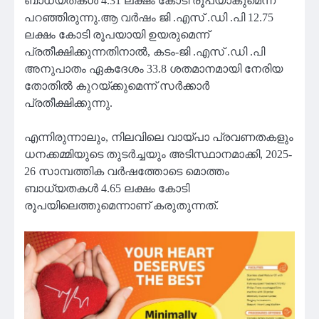
ബാധ്യതകൾ 4.31 ലക്ഷം കോടി രൂപയാകുമെന്ന്
പറഞ്ഞിരുന്നു.ആ വർഷം ജി .എസ് .ഡി .പി 12.75
ലക്ഷം കോടി രൂപയായി ഉയരുമെന്ന്
പ്രതീക്ഷിക്കുന്നതിനാൽ, കടം-ജി .എസ് .ഡി .പി
അനുപാതം ഏകദേശം 33.8 ശതമാനമായി നേരിയ
തോതിൽ കുറയ്ക്കുമെന്ന് സർക്കാർ
പ്രതീക്ഷിക്കുന്നു.
എന്നിരുന്നാലും, നിലവിലെ വായ്പാ പ്രവണതകളും
ധനക്കമ്മിയുടെ തുടർച്ചയും അടിസ്ഥാനമാക്കി, 2025-
26 സാമ്പത്തിക വർഷത്തോടെ മൊത്തം
ബാധ്യതകൾ 4.65 ലക്ഷം കോടി
രൂപയിലെത്തുമെന്നാണ് കരുതുന്നത്.