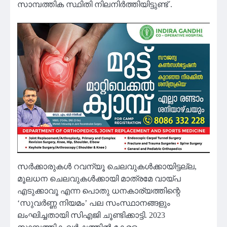
സാമ്പത്തിക സ്ഥിതി നിലനിർത്തിയിട്ടുണ്ട് .
സർക്കാരുകൾ റവന്യൂ ചെലവുകൾക്കായിട്ടല്ല,
മൂലധന ചെലവുകൾക്കായി മാത്രമേ വായ്പ
എടുക്കാവൂ എന്ന പൊതു ധനകാര്യത്തിന്റെ
‘സുവർണ്ണ നിയമം’ പല സംസ്ഥാനങ്ങളും
ലംഘിച്ചതായി സിഎജി ചൂണ്ടിക്കാട്ടി. 2023