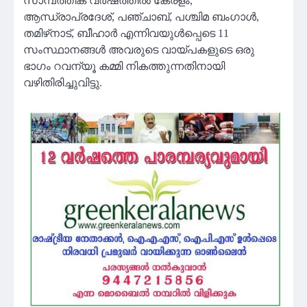
സാമ്പത്തിക വർഷത്തിൽ കേരളം,
ആന്ധ്രാപ്രദേശ്, പഞ്ചാബ്, പശ്ചിമ ബംഗാൾ,
തമിഴ്‌നാട്, ബീഹാർ എന്നിവയുൾപ്പെടെ 11
സംസ്ഥാനങ്ങൾ അവരുടെ വായ്പകളുടെ ഒരു
ഭാഗം റവന്യൂ കമ്മി നികത്തുന്നതിനായി
വഴിതിരിച്ചുവിട്ടു.