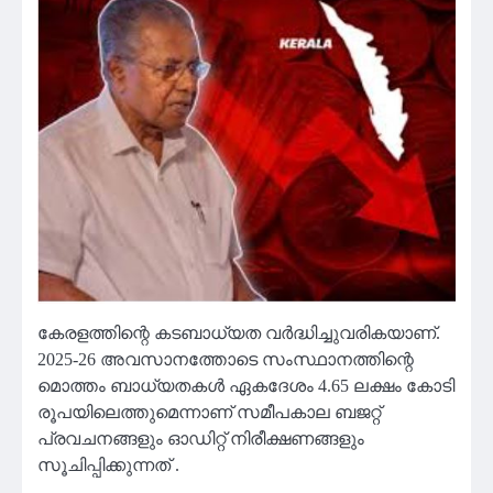
കേരളത്തിന്റെ കടബാധ്യത വർദ്ധിച്ചുവരികയാണ്.
2025-26 അവസാനത്തോടെ സംസ്ഥാനത്തിന്റെ
മൊത്തം ബാധ്യതകൾ ഏകദേശം 4.65 ലക്ഷം കോടി
രൂപയിലെത്തുമെന്നാണ് സമീപകാല ബജറ്റ്
പ്രവചനങ്ങളും ഓഡിറ്റ് നിരീക്ഷണങ്ങളും
സൂചിപ്പിക്കുന്നത് .