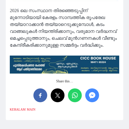
2026 ലെ സംസ്ഥാന തിരഞ്ഞെടുപ്പിന്
മുന്നോടിയായി കേരളം സാമ്പത്തിക രൂപരേഖ
തയ്യാറാക്കാൻ തയ്യാറെടുക്കുമ്പോൾ, കടം
വാങ്ങലുകൾ നിയന്ത്രിക്കാനും, വരുമാന വർദ്ധനവ്
മെച്ചപ്പെടുത്താനും, ചെലവ് മുൻഗണനകൾ വീണ്ടും
കേന്ദ്രീകരിക്കാനുമുള്ള സമ്മർദ്ദം വർദ്ധിക്കും.
Share this…
KERALAM
MAIN