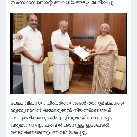
സംസ്ഥാനത്തിന്റെ ആവശ്യങ്ങളും അറിയിച്ചു.
ക്ഷേമ വികസന പ്രവർത്തനങ്ങൾ തടസ്സമില്ലാത്ത
തുടരുന്നതിന് കടമെടുക്കൽ നിയന്ത്രണങ്ങൾ
ലഘൂകരിക്കാനും ജിഎസ്ടിയുമായി ബന്ധപ്പെട്ട
വരുമാന നഷ്ടം പരിഹരിക്കാനുള്ള ഇടപെടൽ
ഉണ്ടാകണമെന്നും ആവശ്യപ്പെട്ടു.