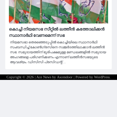
കൊച്ചി നിയമസഭ സീറ്റിൽ ലത്തീന്‍ കത്തോലിക്കന്‍
സ്ഥാനാർഥി വേണമെന്ന് സഭ
നിയമസഭാ തെരഞ്ഞെടുപ്പില്‍ കൊച്ചിയിലെ സ്ഥാനാര്‍ഥി
സംബന്ധിച്ച് കോണ്‍ഗ്രസിനെ സമ്മര്‍ദത്തിലാക്കാന്‍ ലത്തീന്‍
സഭ. സമുദായത്തിന് ഭൂരിപക്ഷമുള്ള മണ്ഡലങ്ങളില്‍ സമുദായ
അംഗങ്ങളെ പരിഗണിക്കണം എന്നാണ് ലത്തീന്‍സഭയുടെ
ആവശ്യം. ഡിസിസി പ്രസിഡന്റ്…
Copyright © 2026
| Ace News by
Ascendoor
| Powered by
WordPress
.