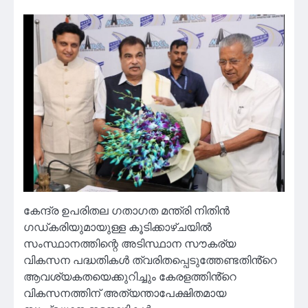
കേന്ദ്ര ഉപരിതല ഗതാഗത മന്ത്രി നിതിൻ
ഗഡ്കരിയുമായുള്ള കൂടിക്കാഴ്ചയിൽ
സംസ്ഥാനത്തിന്റെ അടിസ്ഥാന സൗകര്യ
വികസന പദ്ധതികള്‍ ത്വരിതപ്പെടുത്തേണ്ടതിൻ്റെ
ആവശ്യകതയെക്കുറിച്ചും കേരളത്തിൻ്റെ
വികസനത്തിന് അത്യന്താപേക്ഷിതമായ