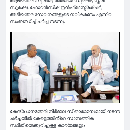
ആഭ്യന്തര സുരക്ഷ, തീരദേശ സുരക്ഷ, സ്ത്രീ
സുരക്ഷ, ഫോറൻസിക് ഇൻഫ്രാസ്ട്രക്ചർ,
അടിയന്തര സേവനങ്ങളുടെ നവീകരണം എന്നിവ
സംബന്ധിച്ച് ചർച്ച നടന്നു.
കേന്ദ്ര ധനമന്ത്രി നിര്‍മ്മല സീതാരാമനുമായി നടന്ന
ചർച്ചയിൽ കേരളത്തിൻ്റെ സാമ്പത്തിക
സ്ഥിതിയെക്കുറിച്ചുള്ള കാര്യങ്ങളും