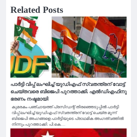
Related Posts
പാർട്ടി വിപ്പ് ലംഘിച്ച് യുഡിഎഫ് സ്വതന്ത്രന് വോട്ട്
ചെയ്തവരെ ബിജെപി പുറത്താക്കി. എൽഡിഎഫിനു
ഭരണം നഷ്ടമായി
കുമരകം പഞ്ചായത്ത് പ്രസിഡന്റ് തിരഞ്ഞെടുപ്പിൽ പാർട്ടി
വിപ്പ് ലംഘിച്ച് യുഡിഎഫ് സ്വതന്ത്രന് വോട്ട് ചെയ്ത മൂന്ന്
ബിജെപി അംഗങ്ങളെ പാർട്ടിയുടെ പ്രാഥമിക അംഗത്വത്തിൽ
നിന്നും പുറത്താക്കി. പി.കെ.…