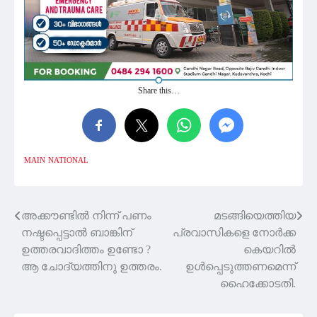
Share this…
MAIN
NATIONAL
അക്കൗണ്ടിൽ നിന്ന് പണം
മടങ്ങിയെത്തിയ
Post
നഷ്ടപ്പെട്ടാൽ ബാങ്കിന്
പ്രവാസികളെ നോര്‍ക്ക
navigation
ഉത്തരവാദിത്തം ഉണ്ടോ ?
കെയറില്‍
ആ ചോദ്യത്തിനു ഉത്തരം.
ഉള്‍പ്പെടുത്തണമെന്ന്
ഹൈക്കോടതി.