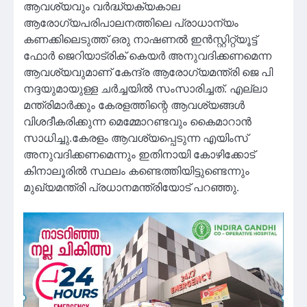
ആവശ്യവും വർദ്ധ്യക്യകാല
ആരോഗ്യപരിപാലനത്തിലെ പ്രാധാന്യം
കണക്കിലെടുത്ത് ഒരു നാഷണൽ ഇൻസ്റ്റിറ്റ്യൂട്ട്
ഫോർ ജെറിയാട്രിക് കെയർ അനുവദിക്കണമെന്ന
ആവശ്യവുമാണ് കേന്ദ്ര ആരോഗ്യമന്ത്രി ജെ പി
നദ്ദയുമായുള്ള ചർച്ചയിൽ സംസാരിച്ചത്. എല്ലാ
മന്ത്രിമാർക്കും കേരളത്തിന്റെ ആവശ്യങ്ങൾ
വിശദീകരിക്കുന്ന മെമ്മോറണ്ടവും കൈമാറാൻ
സാധിച്ചു.കേരളം ആവശ്യപ്പെടുന്ന എയിംസ്
അനുവദിക്കണമെന്നും ഇതിനായി കോഴിക്കോട്
കിനാലൂരില്‍ സ്ഥലം കണ്ടെത്തിയിട്ടുണ്ടെന്നും
മുഖ്യമന്ത്രി പ്രധാനമന്ത്രിയോട് പറഞ്ഞു.