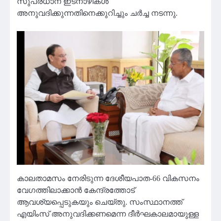
സുപ്രധാന ഇടനാഴികൾ
അനുവദിക്കുന്നതിനെക്കുറിച്ചും ചർച്ച നടന്നു.
കാലതാമസം നേരിടുന്ന ദേശീയപാത-66 വികസനം
വേഗത്തിലാക്കാൻ കേന്ദ്രത്തോട്
ആവശ്യപ്പെടുകയും ചെയ്തു. സംസ്ഥാനത്ത്
എയിംസ് അനുവദിക്കണമെന്ന ദീർഘകാലമായുള്ള