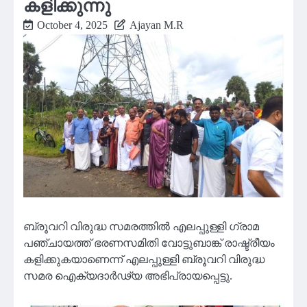
കളിക്കുന്നു
October 4, 2025
Ajayan M.R
ബ്രൂവറി വിരുദ്ധ സമരത്തിൽ എലപ്പുള്ളി ഗ്രാമ
പഞ്ചായത്ത് ഭരണസമിതി വോട്ടുബാങ്ക് രാഷ്ട്രീയം
കളിക്കുകയാണെന്ന് എലപ്പുള്ളി ബ്രൂവറി വിരുദ്ധ
സമര ഐക്യദാർഢ്യ അഭിപ്രായപ്പെട്ടു.