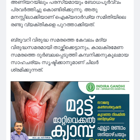
അണിയറയിലും പരസ്യമായും ബോധപൂർവ്വം
പ്രവർത്തിച്ചു കൊണ്ടിരിക്കുന്നു. അതു
മനസ്സിലാക്കിയാണ് ഐക്യദാർഢ്യ സമിതിയിലെ
രണ്ടു വ്യക്തികളെ പുറത്താക്കിയത്.
ബ്രൂവറി വിരുദ്ധ സമരത്തെ കേവലം മദ്യ
വിരുദ്ധസമരമായി താഴ്ത്തിക്കെട്ടാനും, കാലക്രമേണ
സമരത്തെ ദുർബലപ്പെടുത്തി കമ്പനിക്കനുകൂലമായ
സാഹചര്യം സൃഷ്ടിക്കാനുമാണ് ചിലർ
ശ്രമിക്കുന്നത്.