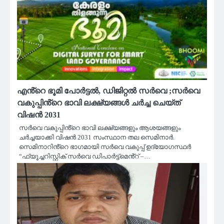
എൻ്റെ ഭൂമി പോർട്ടൽ, ഡിജിറ്റൽ സർവെ ;സർവെ
വകുപ്പിൻ്റെ ഭാവി ലക്ഷ്യങ്ങൾ ചർച്ച ചെയ്ത്
വിഷൻ 2031
സർവെ വകുപ്പിൻ്റെ ഭാവി ലക്ഷ്യങ്ങളും ആശയങ്ങളും
ചർച്ചയാക്കി വിഷൻ 2031 സംസ്ഥാന തല സെമിനാർ.
സെമിനാറിൻ്റെ ഭാഗമായി സർവെ വകുപ്പ് ഉദ്യോഗസ്ഥർ
“ഫ്യൂച്ചറിസ്റ്റിക് സർവെ ഡിപാർട്ട്മെൻ്റ് –…