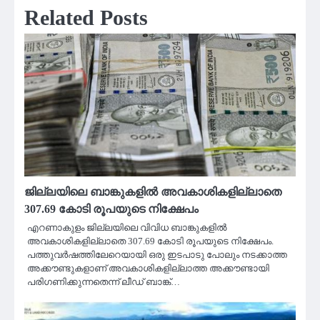
Related Posts
ജില്ലയിലെ ബാങ്കുകളിൽ അവകാശികളില്ലാതെ
307.69 കോടി രൂപയുടെ നിക്ഷേപം
എറണാകുളം ജില്ലയിലെ വിവിധ ബാങ്കുകളിൽ
അവകാശികളില്ലാതെ 307.69 കോടി രൂപയുടെ നിക്ഷേപം.
പത്തുവർഷത്തിലേറെയായി ഒരു ഇടപാടു പോലും നടക്കാത്ത
അക്കൗണ്ടുകളാണ് അവകാശികളില്ലാത്ത അക്കൗണ്ടായി
പരിഗണിക്കുന്നതെന്ന് ലീഡ് ബാങ്ക്…