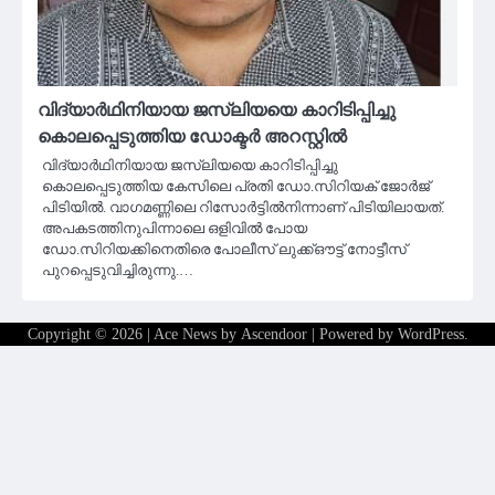
വിദ്യാർഥിനിയായ ജസ്‍ലിയയെ കാറിടിപ്പിച്ചു
കൊലപ്പെടുത്തിയ ഡോക്ടർ അറസ്റ്റിൽ
വിദ്യാർഥിനിയായ ജസ്‍ലിയയെ കാറിടിപ്പിച്ചു
കൊലപ്പെടുത്തിയ ‍കേസിലെ പ്രതി ഡോ.സിറിയക് ജോർജ്
പിടിയിൽ. വാഗമണ്ണിലെ റിസോർട്ടിൽനിന്നാണ് പിടിയിലായത്.
അപകടത്തിനുപിന്നാലെ ഒളിവിൽ പോയ
ഡോ.സിറിയക്കിനെതിരെ പോലീസ് ലുക്ക്ഔട്ട് നോട്ടീസ്
പുറപ്പെടുവിച്ചിരുന്നു.…
Copyright © 2026
| Ace News by
Ascendoor
| Powered by
WordPress
.