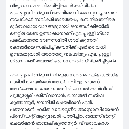
വിരുദ്ധ സമരം വിജയിപ്പിക്കാൻ കഴിയില്ല.
എലപ്പുള്ളി ബ്രൂവറിക്കെതിരെ നിയമാനുസൃതമായ
നടപടികൾ സ്വീകരിക്കാതെയും, കമ്പനിക്കെതിരെ
ദുർബലമായ വാദങ്ങളുമായി ജനങ്ങൾക്കിടയിൽ
തെറ്റിദ്ധാരണ ഉണ്ടാക്കാനാണ് എലപ്പുള്ളി ഗ്രാമ
പഞ്ചായത്ത് ഭരണസമിതി ശ്രമിക്കുന്നത്.
കോടതിയെ സമീപിച്ച് കമ്പനിക്ക് എതിരെ വിധി
ഉണ്ടാക്കുവാൻ യാതൊരു നടപടിയും എലപ്പുള്ളി
ഗ്രാമ പഞ്ചായത്ത് ഭരണസമിതി സ്വീകരിച്ചിട്ടില്ല.
എലപ്പുള്ളി ബ്രൂവറി വിരുദ്ധ സമര ഐക്യദാർഡ്യ
സമിതി ചെയർമാൻ അഡ്വ. പി.എ. പൗരൻ
അധ്യക്ഷനായ യോഗത്തിൽ ജനറൽ കൺവീനർ
പുതുശ്ശേരി ശ്രീനിവാസൻ, ഖജാൻജി സജീഷ്
കുത്തന്നൂർ, ജനനീതി ചെയർമാൻ എൻ.
പത്മനാഭൻ, ഹരിത ഡവല്മെൻ്റ് അസ്സോസിയേഷൻ
പ്രസിഡന്റ് ആറുമുഖൻ പത്തിച്ചിറ, തേജസ് ട്രസ്റ്റ്
ചെയർമാൻ രാജേഷ് കുത്തനൂർ, വിവരാവകാശ