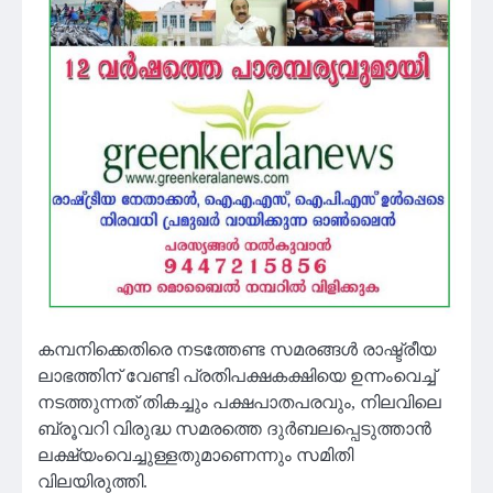
കമ്പനിക്കെതിരെ നടത്തേണ്ട സമരങ്ങൾ രാഷ്ട്രീയ
ലാഭത്തിന് വേണ്ടി പ്രതിപക്ഷകക്ഷിയെ ഉന്നംവെച്ച്
നടത്തുന്നത് തികച്ചും പക്ഷപാതപരവും, നിലവിലെ
ബ്രൂവറി വിരുദ്ധ സമരത്തെ ദുർബലപ്പെടുത്താൻ
ലക്ഷ്യംവെച്ചുള്ളതുമാണെന്നും സമിതി
വിലയിരുത്തി.