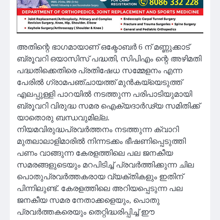
അതിന്റെ ഭാഗമായാണ് ഒക്ടോബർ 6 ന് മണ്ണുക്കാട്
ബ്രൂവറി ഒയാസിസ് പദ്ധതി, സിപിഎം ന്റെ അഴിമതി
പദ്ധതിക്കെതിരെ പ്രതിഷേധ സമ്മേളനം എന്ന
പേരിൽ ഗ്രാമപഞ്ചായത്ത് മുൻകയ്യെടുത്ത്
എലപ്പുള്ളി പാറയിൽ നടത്തുന്ന പരിപാടിയുമായി
ബ്രൂവറി വിരുദ്ധ സമര ഐക്യദാർഢ്യ സമിതിക്ക്
യാതൊരു ബന്ധവുമില്ല.
നിയമവിരുദ്ധപ്രവർത്തനം നടത്തുന്ന ക്വാറി
മുതലാലാളിമാരിൽ നിന്നടക്കം ഭീഷണിപ്പെടുത്തി
പണം വാങ്ങുന്ന കേരളത്തിലെ പല ജനകീയ
സമരങ്ങളുടെയും മറപിടിച്ച് പ്രവർത്തിക്കുന്ന ചില
പൊതുപ്രവർത്തകരായ വ്യക്തികളും ഇതിന്
പിന്നിലുണ്ട്. കേരളത്തിലെ അറിയപ്പെടുന്ന പല
ജനകീയ സമര നേതാക്കളെയും, പൊതു
പ്രവർത്തകരെയും തെറ്റിദ്ധരിപ്പിച്ച് ഈ