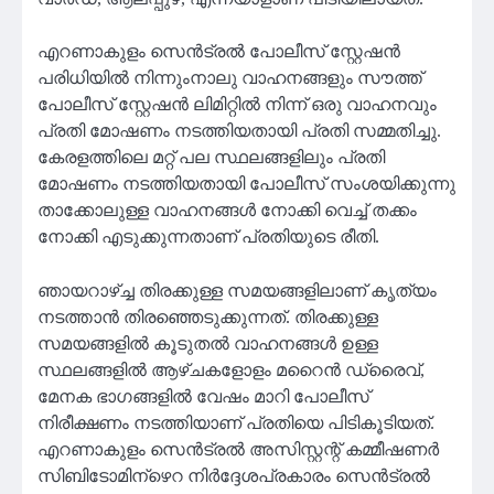
എറണാകുളം സെൻട്രൽ പോലീസ് സ്റ്റേഷൻ
പരിധിയിൽ നിന്നുംനാലു വാഹനങ്ങളും സൗത്ത്
പോലീസ് സ്റ്റേഷൻ ലിമിറ്റിൽ നിന്ന് ഒരു വാഹനവും
പ്രതി മോഷണം നടത്തിയതായി പ്രതി സമ്മതിച്ചു.
കേരളത്തിലെ മറ്റ് പല സ്ഥലങ്ങളിലും പ്രതി
മോഷണം നടത്തിയതായി പോലീസ് സംശയിക്കുന്നു
താക്കോലുള്ള വാഹനങ്ങൾ നോക്കി വെച്ച് തക്കം
നോക്കി എടുക്കുന്നതാണ് പ്രതിയുടെ രീതി.
ഞായറാഴ്ച്ച തിരക്കുള്ള സമയങ്ങളിലാണ് കൃത്യം
നടത്താൻ തിരഞ്ഞെടുക്കുന്നത്. തിരക്കുള്ള
സമയങ്ങളിൽ കൂടുതൽ വാഹനങ്ങൾ ഉള്ള
സ്ഥലങ്ങളിൽ ആഴ്ചകളോളം മറൈൻ ഡ്രൈവ്,
മേനക ഭാഗങ്ങളിൽ വേഷം മാറി പോലീസ്
നിരീക്ഷണം നടത്തിയാണ് പ്രതിയെ പിടികൂടിയത്.
എറണാകുളം സെൻട്രൽ അസിസ്റ്റന്റ് കമ്മീഷണർ
സിബിടോമിന്ഴെറ നിർദ്ദേശപ്രകാരം സെൻട്രൽ