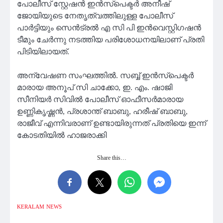
പോലീസ് സ്റ്റേഷൻ ഇൻസ്പെക്ടർ അനീഷ്
ജോയിയുടെ നേതൃത്വത്തിലുള്ള പോലീസ്
പാർട്ടിയും സെൻട്രൽ എ സി പി ഇൻവെസ്റ്റിഗഷൻ
ടീമും ചേർന്നു നടത്തിയ പരിശോധനയിലാണ് പ്രതി
പിടിയിലായത്.
അന്വേഷണ സംഘത്തിൽ. സബ്ബ് ഇൻസ്‌പെക്ടർ
മാരായ അനൂപ് സി ചാക്കോ, ഇ. എം. ഷാജി
സീനിയർ സിവിൽ പോലീസ് ഓഫീസർമാരായ
ഉണ്ണികൃഷ്ണൻ, പ്രശാന്ത് ബാബു, ഹരീഷ് ബാബു,
രാജീവ് എന്നിവരാണ് ഉണ്ടായിരുന്നത് പ്രതിയെ ഇന്ന്
കോടതിയിൽ ഹാജരാക്കി
Share this…
KERALAM
NEWS