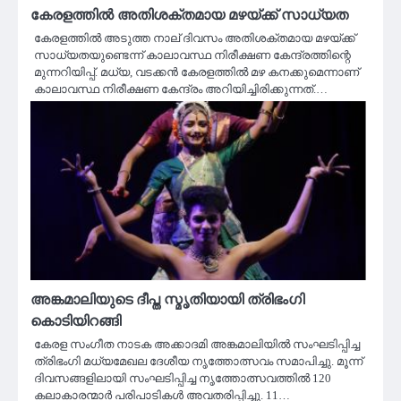
കേരളത്തിൽ അതിശക്തമായ മഴയ്ക്ക് സാധ്യത
കേരളത്തിൽ അടുത്ത നാല് ദിവസം അതിശക്തമായ മഴയ്ക്ക്
സാധ്യതയുണ്ടെന്ന് കാലാവസ്ഥ നിരീക്ഷണ കേന്ദ്രത്തിന്റെ
മുന്നറിയിപ്പ്. മധ്യ, വടക്കൻ കേരളത്തിൽ മഴ കനക്കുമെന്നാണ്
കാലാവസ്ഥ നിരീക്ഷണ കേന്ദ്രം അറിയിച്ചിരിക്കുന്നത്.…
അങ്കമാലിയുടെ ദീപ്ത സ്മൃതിയായി ത്രിഭംഗി
കൊടിയിറങ്ങി
കേരള സംഗീത നാടക അക്കാദമി അങ്കമാലിയിൽ സംഘടിപ്പിച്ച
ത്രിഭംഗി മധ്യമേഖല ദേശീയ നൃത്തോത്സവം സമാപിച്ചു. മൂന്ന്
ദിവസങ്ങളിലായി സംഘടിപ്പിച്ച നൃത്തോത്സവത്തിൽ 120
കലാകാരന്മാർ പരിപാടികൾ അവതരിപ്പിച്ചു. 11…