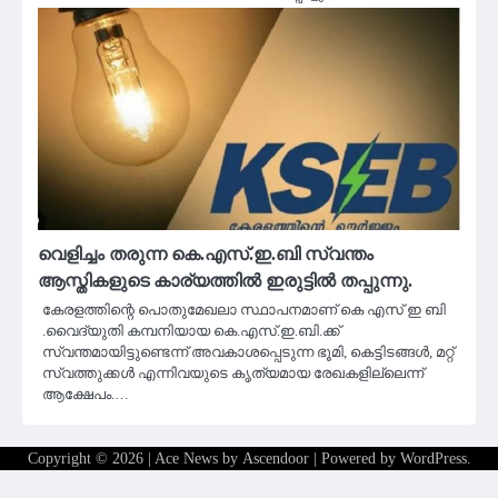
വെളിച്ചം തരുന്ന കെ.എസ്.ഇ.ബി സ്വന്തം
ആസ്തികളുടെ കാര്യത്തിൽ ഇരുട്ടിൽ തപ്പുന്നു.
കേരളത്തിന്റെ പൊതുമേഖലാ സ്ഥാപനമാണ് കെ എസ് ഇ ബി
.വൈദ്യുതി കമ്പനിയായ കെ.എസ്.ഇ.ബി.ക്ക്
സ്വന്തമായിട്ടുണ്ടെന്ന് അവകാശപ്പെടുന്ന ഭൂമി, കെട്ടിടങ്ങൾ, മറ്റ്
സ്വത്തുക്കൾ എന്നിവയുടെ കൃത്യമായ രേഖകളില്ലെന്ന്
ആക്ഷേപം.…
Copyright © 2026
| Ace News by
Ascendoor
| Powered by
WordPress
.