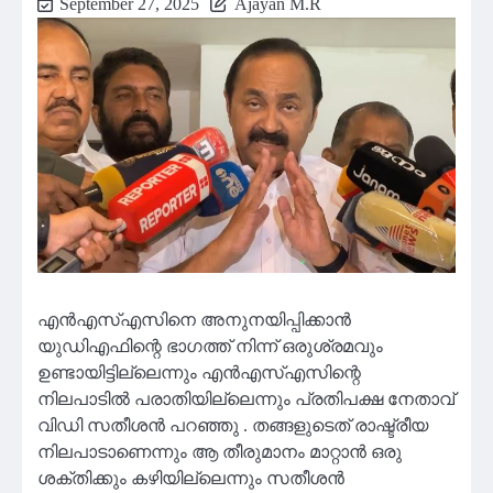
September 27, 2025
Ajayan M.R
എന്‍എസ്എസിനെ അനുനയിപ്പിക്കാന്‍
യുഡിഎഫിന്റെ ഭാഗത്ത് നിന്ന് ഒരുശ്രമവും
ഉണ്ടായിട്ടില്ലെന്നും എൻഎസ്എസിന്റെ
നിലപാടില്‍ പരാതിയില്ലെന്നും പ്രതിപക്ഷ നേതാവ്
വിഡി സതീശന്‍ പറഞ്ഞു . തങ്ങളുടെത് രാഷ്ട്രീയ
നിലപാടാണെന്നും ആ തീരുമാനം മാറ്റാന്‍ ഒരു
ശക്തിക്കും കഴിയില്ലെന്നും സതീശന്‍