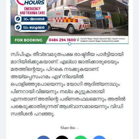
സിപിഎം തീവ്രവലുതപക്ഷ രാഷ്ട്രീയ പാര്‍ട്ടിയായി
മാറിയിരിക്കുകയാണ്. എല്ലാ ജാതിക്കാരുടെയും
മതത്തിന്റെയും പിറകെ നടക്കുകയാണ്.
അയ്യപ്പസംഗമം ഏഴ് നിലയില്‍
പൊളിഞ്ഞുപോയെന്നും യോഗി ആദിത്യനാഥും
പിണറായി വിജയനും നല്ല കൂട്ടുകാരായി
എന്നതാണ് അതിന്റെ പരിണതഫലമെന്നും അതില്‍
പങ്കെടുക്കാതിരുന്നത് ആശ്വാസമായെന്നും വിഡി
സതീശന്‍ പറഞ്ഞു.
Share this…