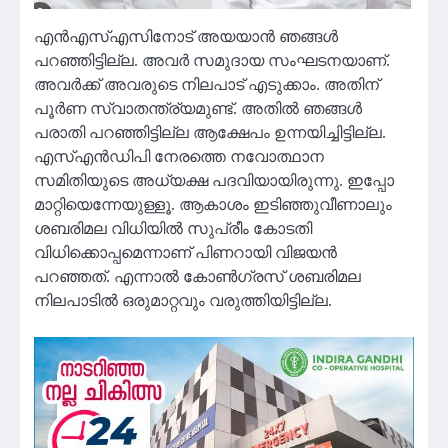
എന്‍എസ്എസിനോട് അയയാന്‍ ഞങ്ങള്‍
പറഞ്ഞിട്ടില്ല. അവര്‍ സമുദായ സംഘടനയാണ്.
അവര്‍ക്ക് അവരുടെ നിലപാട് എടുക്കാം. അതിന്
പൂര്‍ണ സ്വാതന്ത്ര്യമുണ്ട്. അതില്‍ ഞങ്ങള്‍
പരാതി പറഞ്ഞിട്ടില്ല ആക്ഷേപം ഉന്നയിച്ചിട്ടില്ല.
എസ്എന്‍ഡിപി നേരത്തെ നവോത്ഥാന
സമിതിയുടെ അധ്യക്ഷ പദവിയായിരുന്നു. ഇപ്പോ
മാറ്റിയെന്നേയുള്ളൂ. ആകാശം ഇടിഞ്ഞുവീണാലും
ശബരിമല വിധിയില്‍ സുപ്രീം കോടതി
വിധിക്കൊപ്പമെന്നാണ് പിണറായി വിജയന്‍
പറഞ്ഞത്. എന്നാല്‍ കോണ്‍ഗ്രസ് ശബരിമല
നിലപാടില്‍ ഒരുമാറ്റവും വരുത്തിയിട്ടില്ല.