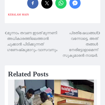
KERALAM
MAIN
മൂന്നാം തവണ ഇടത് മുന്നണി
പ്രതിഷേധങ്ങള്‍
Post
അധികാരത്തിലെത്താൻ
വന്നോട്ടെ, അത്
navigation
ചുക്കാൻ പിടിക്കുന്നത്
തങ്ങള്‍
ഗണേഷ്‌കുമാറും വാസവനും
നേരിട്ടോളാമെന്ന്
സുകുമാരന്‍ നായര്‍.
Related Posts