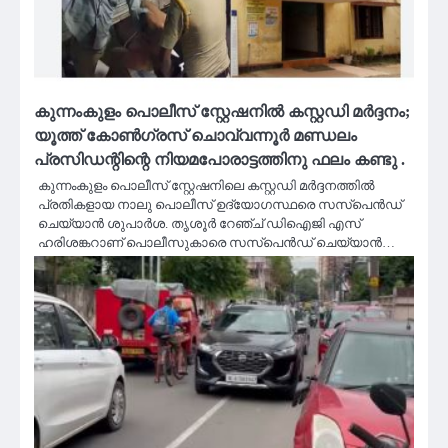
കുന്നംകുളം പൊലീസ് സ്റ്റേഷനിൽ കസ്റ്റഡി മർദ്ദനം;
യൂത്ത് കോണ്‍ഗ്രസ് ചൊവ്വന്നൂര്‍ മണ്ഡലം
പ്രസിഡന്റിന്റെ നിയമപോരാട്ടത്തിനു ഫലം കണ്ടു .
കുന്നംകുളം പൊലീസ് സ്റ്റേഷനിലെ കസ്റ്റഡി മര്‍ദ്ദനത്തില്‍
പ്രതികളായ നാലു പൊലീസ് ഉദ്യോഗസ്ഥരെ സസ്‌പെന്‍ഡ്
ചെയ്യാന്‍ ശുപാര്‍ശ. തൃശൂര്‍ റേഞ്ച് ഡിഐജി എസ്
ഹരിശങ്കറാണ് പൊലീസുകാരെ സസ്‌പെന്‍ഡ് ചെയ്യാന്‍…