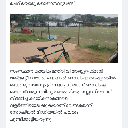
ചെറിയൊരു മൈതാനവുമുണ്ട്.
സംസ്ഥാന കായിക മന്ത്രി വി അബ്ദുറഹ്‌മാൻ
അർജന്റീന താരം ലയണൽ മെസിയെ കേരളത്തിൽ
കൊണ്ടു വരാനുള്ള ബദ്ധപ്പാടിലാണ്.മെസിയെ
കൊണ്ട് വരുന്നതിനു പകരം മികച്ച സ്റ്റേഡിയങ്ങൾ
നിർമ്മിച്ച് കായികതാരങ്ങളെ
വളർത്തിയെടുക്കുകയാണ് വേണ്ടതെന്ന്
സോഷ്യൽ മീഡിയയിൽ പലരും
ചൂണ്ടിക്കാട്ടിയിരുന്നു.