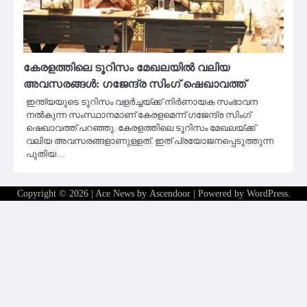
കേരളത്തിലെ ടൂറിസം മേഖലയിൽ വലിയ
അവസരങ്ങൾ: ഗജേന്ദ്ര സിംഗ് ഷെഖാവത്ത്
ഇന്ത്യയുടെ ടൂറിസം വളര്‍ച്ചയ്ക്ക് നിര്‍ണായക സംഭാവന
നല്‍കുന്ന സംസ്ഥാനമാണ് കേരളമെന്ന് ഗജേന്ദ്ര സിംഗ്
ഷെഖാവത്ത് പറഞ്ഞു. കേരളത്തിലെ ടൂറിസം മേഖലയ്ക്ക്
വലിയ അവസരങ്ങളാണുള്ളത്. ഇത് പ്രയോജനപ്പെടുത്തുന്ന
പുതിയ…
Copyright © 2026
| Ace News by
Ascendoor
| Powered by
WordPress
.