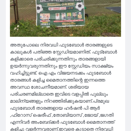
അതുപോലെ നിരവധി ഫുടബോൾ താരങ്ങളുടെ
കാലുകൾ പതിഞ്ഞ സ്റ്റേഡിയമാണിത്. ഫുട്ബോൾ
കളിക്കാരെ പരിചരിക്കുന്നതിനും താരങ്ങളായി
ഉയർന്നുവരുന്നതിനും ഈ സ്റ്റേഡിയം സാക്ഷ്യം
വഹിച്ചിട്ടുണ്ട്. ഐ എം വിജയനടക്കം ഫുടബോൾ
താരങ്ങൾ കളിച്ച മൈതാനത്തിന്റെ ഇന്നത്തെ
അവസ്ഥ ശോചനീയമാണ്. ശരിയായ
പരിചരണമില്ലാതെ ഇവിടെ വളപ്പിൽ പുല്ലും
മാലിന്യങ്ങളും നിറഞ്ഞിരിക്കുകയാണ്.പ്രമുഖ
ഫുടബോൾ താരങ്ങളായ ഹർഷൻ പി ആർ
,ഫിറോസ് ഷെരീഫ് ,തോബിയാസ് ,ജോയ് ,ജഗതി
എന്നിവർ അംബേദ്ക്കർ ഫുടബോൾ മൈതാനത്ത്
കളിച്ചു വളർന്നവരാണ്.ഇവരെ കൂടാതെ നിരവധി