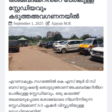
സ്റ്റേഡിയവും
കടുത്തഅവഗണനയിൽ
September 1, 2025
Ajayan M.R
എറണാകുളം നഗരത്തിൽ കെ എസ് ആർ ടി സി
ബസ് സ്റ്റേഷന്റെ തൊട്ടടുത്താണ് അംബേദ്ക്കറിൻ്റെ
പേരിലുള്ള സ്റ്റേഡിയവും. ഒരു കാലത്ത്
തലയെടുപ്പോടെ ശോഭയോടെ നിലനിന്നിരുന്ന
സ്റ്റേഡിയമാണ് .6.9 ഏക്കർ വിസ്തൃതിയുള്ള
സ്റ്റേഡിയമാണിത്.