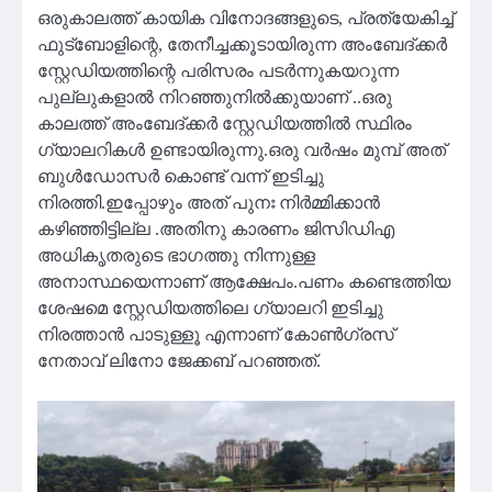
ഒരുകാലത്ത് കായിക വിനോദങ്ങളുടെ, പ്രത്യേകിച്ച്
ഫുട്ബോളിന്റെ, തേനീച്ചക്കൂടായിരുന്ന അംബേദ്ക്കർ
സ്റ്റേഡിയത്തിന്റെ പരിസരം പടർന്നുകയറുന്ന
പുല്ലുകളാൽ നിറഞ്ഞുനിൽക്കുയാണ് ..ഒരു
കാലത്ത് അംബേദ്ക്കർ സ്റ്റേഡിയത്തിൽ സ്ഥിരം
ഗ്യാലറികൾ ഉണ്ടായിരുന്നു.ഒരു വർഷം മുമ്പ് അത്
ബുൾഡോസർ കൊണ്ട് വന്ന് ഇടിച്ചു
നിരത്തി.ഇപ്പോഴും അത് പുനഃ നിർമ്മിക്കാൻ
കഴിഞ്ഞിട്ടില്ല .അതിനു കാരണം ജിസിഡിഎ
അധികൃതരുടെ ഭാഗത്തു നിന്നുള്ള
അനാസ്ഥയെന്നാണ് ആക്ഷേപം.പണം കണ്ടെത്തിയ
ശേഷമെ സ്റ്റേഡിയത്തിലെ ഗ്യാലറി ഇടിച്ചു
നിരത്താൻ പാടുള്ളൂ എന്നാണ് കോൺഗ്രസ്
നേതാവ് ലിനോ ജേക്കബ് പറഞ്ഞത്.