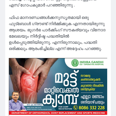
എസ് ഗോപകുമാർ പറഞ്ഞിരുന്നു .
ഫിഫ മാനദണ്ഡങ്ങൾക്കനുസൃതമായി ഒരു
ഫുട്ബോൾ ഗ്രൗണ്ട് നിർമ്മിക്കുക എന്നതായിരുന്നു
ആശയം. ഭൂഗർഭ പാർക്കിംഗ് സൗകര്യവും വിനോദ
മേഖലയും നിർദ്ദിഷ്ട പദ്ധതിയിൽ
ഉൾപ്പെടുത്തിയിരുന്നു. എന്നിരുന്നാലും, പദ്ധതി
ഒരിക്കലും ആരംഭിച്ചില്ല എന്ന് അദ്ദേഹം പറഞ്ഞു.