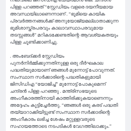
പിള്ള പറഞ്ഞത് “സ്റ്റേഡിയം വളരെ ദയനീയമായ
അവസ്ഥയിലാണെന്നാണ് . “ഭൂമിയെ കായിക
പ്രവർത്തനങ്ങൾക്ക് അനുയോജ്യമല്ലാതാക്കുന്ന
ഭൂമിശാസ്ത്രപരവും കാലാവസ്ഥാപരവുമായ
തടസ്സങ്ങൾ” മറികടക്കേണ്ടതിന്റെ ആവശ്യകതയും
പിള്ള ചൂണ്ടിക്കാണിച്ചു.
. അംബേദ്ക്കർ സ്റ്റേഡിയം
പുനർനിർമ്മിക്കുന്നതിനുള്ള ഒരു ദീർഘകാല
പദ്ധതിയുമായാണ് ഞങ്ങൾ മുന്നോട്ട് പോവുന്നത്.
സംസ്ഥാന സർക്കാരിന്റെ പദ്ധതികളുമായി
ജിസിഡിഎ “യോജിച്ച്” മുന്നോട്ട് പോകുമെന്ന്
ചന്ദ്രൻ പിള്ള പറഞ്ഞു . മന്ത്രിസഭയുടെ
അംഗീകാരത്തിനായി കാത്തിരിക്കുകയാണെന്നും
അദ്ദേഹം കൂട്ടിച്ചേർത്തു. “ഞങ്ങൾ ഒരു കരട് പദ്ധതി
തയ്യാറാക്കിയിട്ടുണ്ട് സംസ്ഥാന സർക്കാരിന്റെ
അംഗീകാരം ലഭിച്ച ശേഷം മറ്റുള്ളവരുടെ
സഹായത്തോടെ നടപടികൾ വേഗത്തിലാക്കും.”