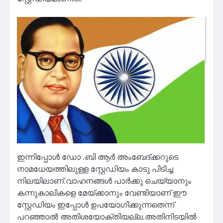
ഇന്നിപ്പോൾ ഡോ .ബി ആർ അംബേദ്ക്കറുടെ
നാമധേയത്തിലുള്ള സ്റ്റേഡിയം കാടു പിടിച്ച
നിലയിലാണ്.വാഹനങ്ങൾ പാർക്കു ചെയ്യാനും
കന്നുകാലികളെ മേയ്ക്കാനും വേണ്ടിയാണ് ഈ
സ്റ്റേഡിയം ഇപ്പോൾ ഉപയോഗിക്കുന്നതെന്ന്
പറഞ്ഞാൽ അതിശയോക്തിയല്ല.അതിനിടയിൽ