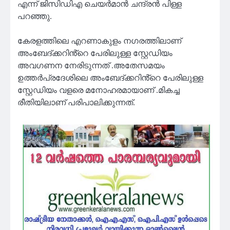
എന്ന് ജിസിഡിഎ ചെയർമാൻ ചന്ദ്രൻ പിള്ള
പറഞ്ഞു.
കേരളത്തിലെ എറണാകുളം നഗരത്തിലാണ്
അംബേദ്ക്കറിൻ്റെ പേരിലുള്ള സ്റ്റേഡിയം
അവഗണന നേരിടുന്നത് .അതേസമയം
ഉത്തർപ്രദേശിലെ അംബേദ്ക്കറിൻ്റെ പേരിലുള്ള
സ്റ്റേഡിയം വളരെ മനോഹരമായാണ് .മികച്ച
രീതിയിലാണ് പരിപാലിക്കുന്നത്.