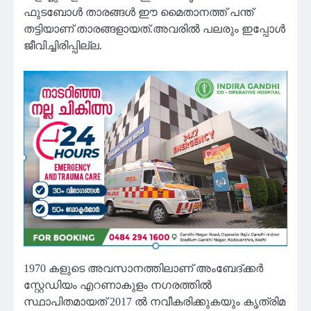
ഫുടബോൾ താരങ്ങൾ ഈ മൈതാനത്ത് പന്ത്
തട്ടിയാണ് താരങ്ങളായത്.അവരിൽ പലരും ഇപ്പോൾ
ജീവിച്ചിരിപ്പില്ല.
1970 കളുടെ അവസാനത്തിലാണ് അംബേദ്ക്കർ
സ്റ്റേഡിയം എറണാകുളം നഗരത്തിൽ
സ്ഥാപിതമായത് 2017 ൽ നവീകരിക്കുകയും കൃത്രിമ