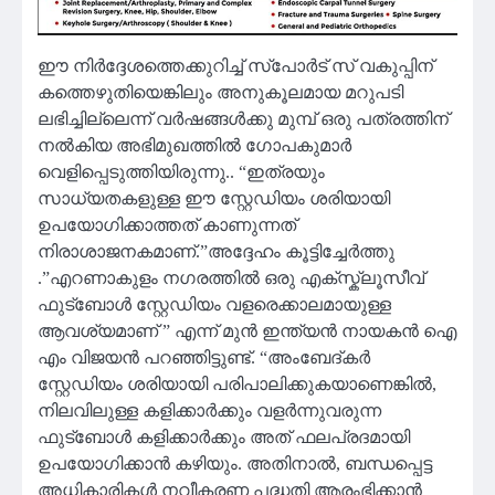
ഈ നിർദ്ദേശത്തെക്കുറിച്ച് സ്‌പോർട് സ് വകുപ്പിന്
കത്തെഴുതിയെങ്കിലും അനുകൂലമായ മറുപടി
ലഭിച്ചില്ലെന്ന് വർഷങ്ങൾക്കു മുമ്പ് ഒരു പത്രത്തിന്
നൽകിയ അഭിമുഖത്തിൽ ഗോപകുമാർ
വെളിപ്പെടുത്തിയിരുന്നു.. “ഇത്രയും
സാധ്യതകളുള്ള ഈ സ്റ്റേഡിയം ശരിയായി
ഉപയോഗിക്കാത്തത് കാണുന്നത്
നിരാശാജനകമാണ്.”അദ്ദേഹം കൂട്ടിച്ചേർത്തു
.”എറണാകുളം നഗരത്തിൽ ഒരു എക്സ്ക്ലൂസീവ്
ഫുട്ബോൾ സ്റ്റേഡിയം വളരെക്കാലമായുള്ള
ആവശ്യമാണ് ” എന്ന് മുൻ ഇന്ത്യൻ നായകൻ ഐ
എം വിജയൻ പറഞ്ഞിട്ടുണ്ട്. “അംബേദ്കർ
സ്റ്റേഡിയം ശരിയായി പരിപാലിക്കുകയാണെങ്കിൽ,
നിലവിലുള്ള കളിക്കാർക്കും വളർന്നുവരുന്ന
ഫുട്ബോൾ കളിക്കാർക്കും അത് ഫലപ്രദമായി
ഉപയോഗിക്കാൻ കഴിയും. അതിനാൽ, ബന്ധപ്പെട്ട
അധികാരികൾ നവീകരണ പദ്ധതി ആരംഭിക്കാൻ