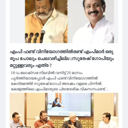
എംപി ഫണ്ട് വിനിയോഗത്തില്‍രണ്ട് എംപിമാർ ഒരു
രൂപ പോലും ചെലവഴിച്ചില്ല ;സുരേഷ് ഗോപിയും
മറ്റുള്ളവരും എത്ര ?
18-ാം ലോക്‌സഭ നിലവില്‍ വന്നിട്ട് 20 മാസം
പൂര്‍ത്തിയായപ്പോള്‍ എംപി ഫണ്ട് വിനിയോഗത്തില്‍
കേന്ദ്രമന്ത്രി സുരേഷ് ഗോപി അടക്കം വളരെ പിന്നില്‍.
കേരളത്തിലെ എംപിമാരുടെ പ്രാദേശിക വികസനഫണ്ട്…