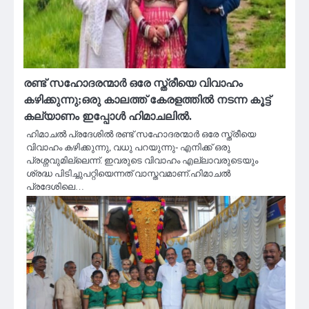
രണ്ട് സഹോദരന്മാർ ഒരേ സ്ത്രീയെ വിവാഹം
കഴിക്കുന്നു;ഒരു കാലത്ത് കേരളത്തിൽ നടന്ന കൂട്ട്
കല്യാണം ഇപ്പോൾ ഹിമാചലിൽ.
ഹിമാചൽ പ്രദേശിൽ രണ്ട് സഹോദരന്മാർ ഒരേ സ്ത്രീയെ
വിവാഹം കഴിക്കുന്നു, വധു പറയുന്നു- എനിക്ക് ഒരു
പ്രശ്നവുമില്ലെന്ന്. ഇവരുടെ വിവാഹം എല്ലാവരുടെയും
ശ്രദ്ധ പിടിച്ചുപറ്റിയെന്നത് വാസ്തവമാണ്.ഹിമാചൽ
പ്രദേശിലെ…