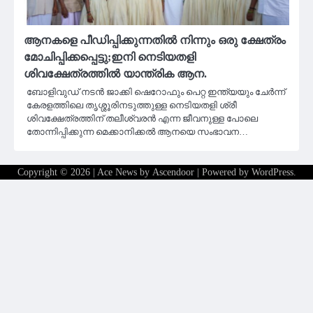
ആനകളെ പീഡിപ്പിക്കുന്നതിൽ നിന്നും ഒരു ക്ഷേത്രം
മോചിപ്പിക്കപ്പെട്ടു;ഇനി നെടിയതളി
ശിവക്ഷേത്രത്തിൽ യാന്ത്രിക ആന.
ബോളിവുഡ് നടൻ ജാക്കി ഷെറോഫും പെറ്റ ഇന്ത്യയും ചേർന്ന്
കേരളത്തിലെ തൃശ്ശൂരിനടുത്തുള്ള നെടിയതളി ശ്രീ
ശിവക്ഷേത്രത്തിന് തലീശ്വരൻ എന്ന ജീവനുള്ള പോലെ
തോന്നിപ്പിക്കുന്ന മെക്കാനിക്കൽ ആനയെ സംഭാവന…
Copyright © 2026
| Ace News by
Ascendoor
| Powered by
WordPress
.