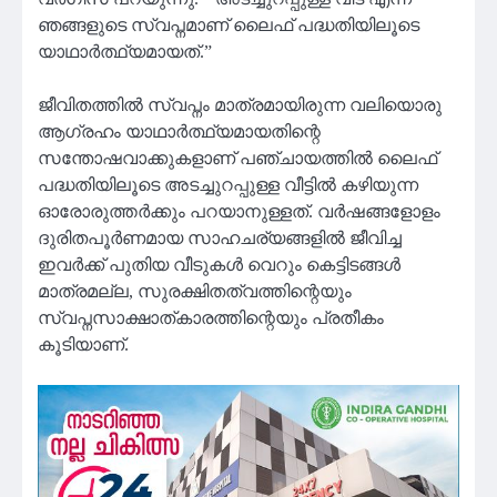
ഞങ്ങളുടെ സ്വപ്നമാണ് ലൈഫ് പദ്ധതിയിലൂടെ
യാഥാർത്ഥ്യമായത്.”
ജീവിതത്തിൽ സ്വപ്നം മാത്രമായിരുന്ന വലിയൊരു
ആഗ്രഹം യാഥാർത്ഥ്യമായതിന്റെ
സന്തോഷവാക്കുകളാണ് പഞ്ചായത്തിൽ ലൈഫ്
പദ്ധതിയിലൂടെ അടച്ചുറപ്പുള്ള വീട്ടിൽ കഴിയുന്ന
ഓരോരുത്തർക്കും പറയാനുള്ളത്. വർഷങ്ങളോളം
ദുരിതപൂർണമായ സാഹചര്യങ്ങളിൽ ജീവിച്ച
ഇവർക്ക് പുതിയ വീടുകൾ വെറും കെട്ടിടങ്ങൾ
മാത്രമല്ല, സുരക്ഷിതത്വത്തിന്റെയും
സ്വപ്നസാക്ഷാത്കാരത്തിന്റെയും പ്രതീകം
കൂടിയാണ്.