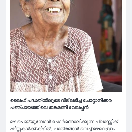
ലൈഫ് പദ്ധതിയിലൂടെ വീട് ലഭിച്ച ചോറ്റാനിക്കര
പഞ്ചായത്തിലെ തങ്കമണി വേലപ്പൻ
മഴ പെയ്യുമ്പോൾ ചോർന്നൊലിക്കുന്ന പ്ലാസ്റ്റിക്
ഷീറ്റുകൾക്ക് കീഴിൽ, പാത്രങ്ങൾ വെച്ച് മഴവെള്ളം