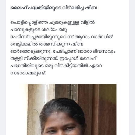
ലൈഫ് പദ്ധതിയിലൂടെ വീട് ലഭിച്ച ഷീബ
പൊട്ടിപ്പൊളിഞ്ഞ ചുമരുകളുള്ള വീട്ടിൽ
പാമ്പുകളുടെ ശല്യം ഒരു
പേടിസ്വപ്നമായിരുന്നുവെന്ന് ആറാം വാർഡിൽ
വെട്ടിക്കലിൽ താമസിക്കുന്ന ഷീബ
ഓർത്തെടുക്കുന്നു. പേടിച്ചാണ് ഓരോ ദിവസവും
തള്ളി നീക്കിയിരുന്നത്. ഇപ്പോൾ ലൈഫ്
പദ്ധതിയിലൂടെ ഒരു വീട് കിട്ടിയതിൽ ഏറെ
സന്തോഷമുണ്ട്.