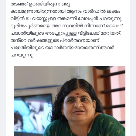
തടഞ്ഞ് ഉറങ്ങിയിരുന്ന ഒരു
കാലമുണ്ടായിരുന്നതായി ആറാം വാർഡിൽ ലക്ഷം
വീട്ടിൽ 85 വയസ്സുള്ള തങ്കമണി വേലപ്പൻ പറയുന്നു.
ദുരിതപൂർണമായ അവസ്ഥയിൽ നിന്നാണ് ലൈഫ്
പദ്ധതിയിലൂടെ അടച്ചുറപ്പുള്ള വീട്ടിലേക്ക് മാറിയത്.
തൻ്റെ വർഷങ്ങളുടെ പ്രാർത്ഥനയാണ്
പദ്ധതിയിലൂടെ യാഥാർത്ഥ്യമായതെന്ന് അവർ
പറയുന്നു.