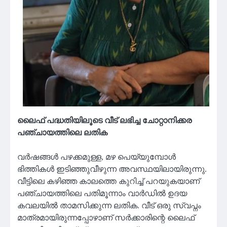
ലൈഫ് പദ്ധതിയിലൂടെ വീട് ലഭിച്ച ചോറ്റാനിക്കര
പഞ്ചായത്തിലെ ലതിക
വർഷങ്ങൾ പഴക്കമുള്ള, മഴ പെയ്യുമ്പോൾ
ഭിത്തികൾ ഇടിഞ്ഞുവീഴുന്ന അവസ്ഥയിലായിരുന്നു.
വീട്ടിലെ കഴിഞ്ഞ കാലത്തെ കുറിച്ച് പറയുകയാണ്
പഞ്ചായത്തിലെ പതിമൂന്നാം വാർഡിൽ ഉദയ
കവലയിൽ താമസിക്കുന്ന ലതിക. വീട് ഒരു സ്വപ്നം
മാത്രമായിരുന്നപ്പോഴാണ് സർക്കാരിന്റെ ലൈഫ്