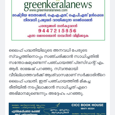
ലൈഫ് പദ്ധതിയിലൂടെ അനവധി പേരുടെ
സ്വപ്നത്തിനൊപ്പം സഞ്ചരിക്കാൻ സാധിച്ചതിൽ
സന്തോഷമുണ്ടെന്ന് പഞ്ചായത്ത് പ്രസിഡന്റ് എം.
ആർ. രാജേഷ് പറഞ്ഞു. സ്വന്തമായി
വീടില്ലാത്തവർക്ക് ആശ്വാസമാണ് സർക്കാരിൻ്റെ
ലൈഫ് പദ്ധതി. ഇത് പഞ്ചായത്തിൽ മികച്ച
രീതിയിൽ നടപ്പിലാക്കാൻ സാധിച്ചത് ഏറെ
അഭിമാനമുണ്ടെന്നും അദ്ദേഹം പറഞ്ഞു.