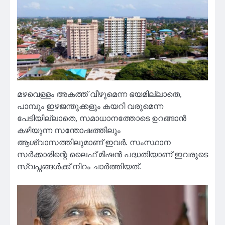
മഴവെള്ളം അകത്ത് വീഴുമെന്ന ഭയമില്ലാതെ,
പാമ്പും ഇഴജന്തുക്കളും കയറി വരുമെന്ന
പേടിയില്ലാതെ, സമാധാനത്തോടെ ഉറങ്ങാൻ
കഴിയുന്ന സന്തോഷത്തിലും
ആശ്വാസത്തിലുമാണ് ഇവർ. സംസ്ഥാന
സർക്കാരിന്റെ ലൈഫ് മിഷൻ പദ്ധതിയാണ് ഇവരുടെ
സ്വപ്നങ്ങൾക്ക് നിറം ചാർത്തിയത്.