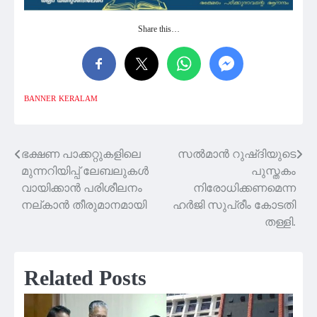
Share this…
BANNER
KERALAM
ഭക്ഷണ പാക്കറ്റുകളിലെ
സല്‍മാന്‍ റുഷ്ദിയുടെ
Post
മുന്നറിയിപ്പ് ലേബലുകൾ
പുസ്തകം
navigation
വായിക്കാൻ പരിശീലനം
നിരോധിക്കണമെന്ന
നല്കാൻ തീരുമാനമായി
ഹര്‍ജി സുപ്രീം കോടതി
തള്ളി.
Related Posts