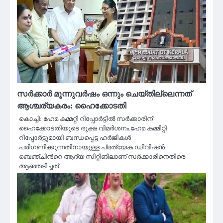
സർക്കാർ മൂന്നുവര്‍ഷം ഒന്നും ചെയ്തില്ലെന്നത്
ആശ്ചര്യകരം: ഹൈക്കോടതി
കൊച്ചി: ഹേമ കമ്മറ്റി റിപ്പോർട്ടിൽ സർക്കാരിന്
ഹൈക്കോടതിയുടെ രൂക്ഷ വിമർശനം.ഹേമ കമ്മിറ്റി
റിപ്പോര്‍ട്ടുമായി ബന്ധപ്പെട്ട ഹര്‍ജികള്‍
പരിഗണിക്കുന്നതിനായുള്ള പ്രത്യേക ഡിവിഷൻ
ബെഞ്ചിന്‍റെ ആദ്യ സിറ്റിങിലാണ് സര്‍ക്കാരിനെതിരെ
ആഞ്ഞടിച്ചത്.…