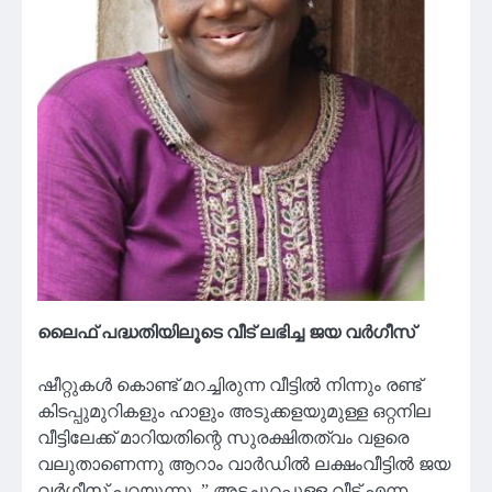
ലൈഫ് പദ്ധതിയിലൂടെ വീട് ലഭിച്ച ജയ വർഗീസ്
ഷീറ്റുകൾ കൊണ്ട് മറച്ചിരുന്ന വീട്ടിൽ നിന്നും രണ്ട്
കിടപ്പുമുറികളും ഹാളും അടുക്കളയുമുള്ള ഒറ്റനില
വീട്ടിലേക്ക് മാറിയതിന്റെ സുരക്ഷിതത്വം വളരെ
വലുതാണെന്നു ആറാം വാർഡിൽ ലക്ഷംവീട്ടിൽ ജയ
വർഗീസ് പറയുന്നു. ” അടച്ചുറപ്പുള്ള വീട് എന്ന