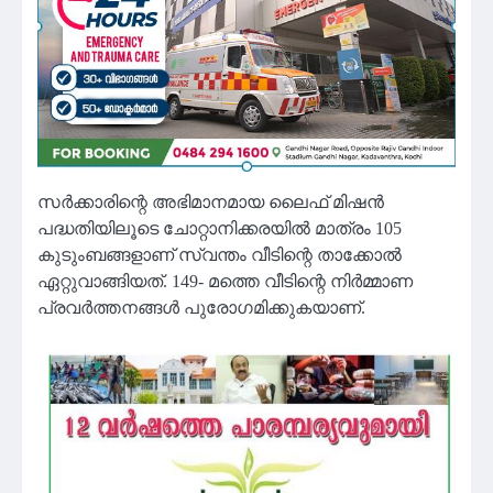
സർക്കാരിന്റെ അഭിമാനമായ ലൈഫ് മിഷൻ
പദ്ധതിയിലൂടെ ചോറ്റാനിക്കരയിൽ മാത്രം 105
കുടുംബങ്ങളാണ് സ്വന്തം വീടിന്റെ താക്കോൽ
ഏറ്റുവാങ്ങിയത്. 149- മത്തെ വീടിന്റെ നിർമ്മാണ
പ്രവർത്തനങ്ങൾ പുരോഗമിക്കുകയാണ്.