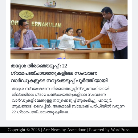
തദ്ദേശ തിരഞ്ഞെടുപ്പ് : 22
ഗ്രാമപഞ്ചായത്തുകളിലെ സംവരണ
വാർഡുകളുടെ നറുക്കെടുപ്പ് പൂർത്തിയായി
തദ്ദേശ സ്വയംഭരണ തിരഞ്ഞെടുപ്പിന് മുന്നോടിയായി
ജില്ലയിലെ ഗ്രാമ പഞ്ചായത്തുകളിലെ സംവരണ
വാർഡുകളിലേക്കുള്ള നറുക്കെടുപ്പ് ആരംഭിച്ചു. പറവൂർ,
ആലങ്ങാട്, വൈപ്പിൻ, അങ്കമാലി ബ്ലോക്ക് പരിധിയിൽ വരുന്ന
22 ഗ്രാമപഞ്ചായത്തുകളിലെ…
Copyright © 2026
| Ace News by
Ascendoor
| Powered by
WordPress
.