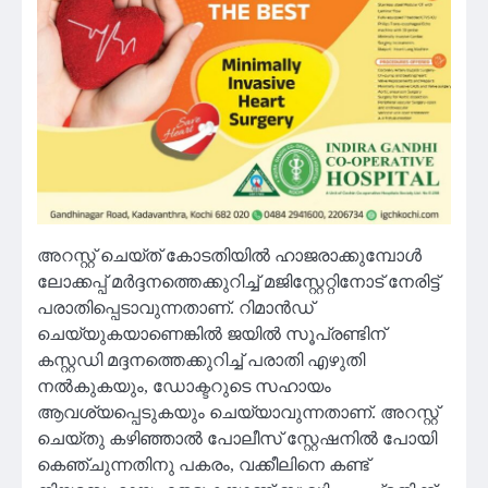
അറസ്റ്റ് ചെയ്ത് കോടതിയിൽ ഹാജരാക്കുമ്പോൾ
ലോക്കപ്പ് മർദ്ദനത്തെക്കുറിച്ച് മജിസ്റ്റേറ്റിനോട് നേരിട്ട്
പരാതിപ്പെടാവുന്നതാണ്. റിമാൻഡ്
ചെയ്യുകയാണെങ്കിൽ ജയിൽ സൂപ്രണ്ടിന്
കസ്റ്റഡി മദ്ദനത്തെക്കുറിച്ച് പരാതി എഴുതി
നൽകുകയും, ഡോക്ടറുടെ സഹായം
ആവശ്യപ്പെടുകയും ചെയ്യാവുന്നതാണ്. അറസ്റ്റ്
ചെയ്തു കഴിഞ്ഞാൽ പോലീസ് സ്റ്റേഷനിൽ പോയി
കെഞ്ചുന്നതിനു പകരം, വക്കീലിനെ കണ്ട്