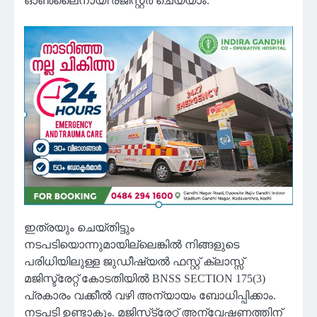
ഓൺലൈനായി രജിസ്റ്റർ ചെയ്യാം.
ഇത്രയും ചെയ്തിട്ടും
നടപടിയൊന്നുമായില്ലെങ്കിൽ നിങ്ങളുടെ
പരിധിയിലുള്ള ജുഡീഷ്യൽ ഫസ്റ്റ് ക്ലാസ്സ്‌
മജിസ്ട്രേറ്റ് കോടതിയിൽ BNSS SECTION 175(3)
പ്രകാരം വക്കീൽ വഴി അന്യായം ബോധിപ്പിക്കാം.
നടപടി ഉണ്ടാകും. മജിസ്‌ട്രേറ്റ് അന്വേഷണത്തിന്