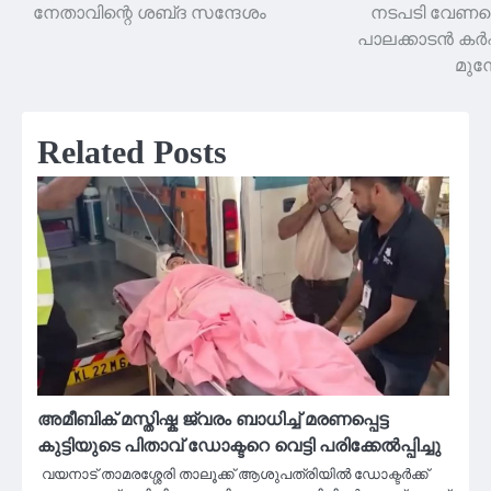
നേതാവിന്റെ ശബ്‌ദ സന്ദേശം
നടപടി വേണമെ
പാലക്കാടൻ ക
മുന്ന
Related Posts
അമീബിക് മസ്തിഷ്ക ജ്വരം ബാധിച്ച് മരണപ്പെട്ട
കുട്ടിയുടെ പിതാവ് ഡോക്ടറെ വെട്ടി പരിക്കേൽപ്പിച്ചു
വയനാട് താമരശ്ശേരി താലൂക്ക് ആശുപത്രിയില്‍ ഡോക്ടര്‍ക്ക്