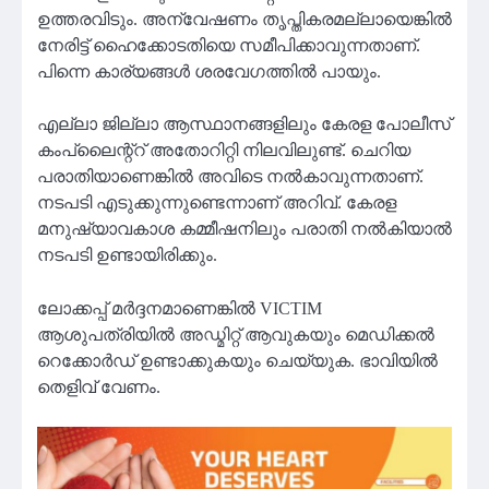
ഉത്തരവിടും. അന്വേഷണം തൃപ്തികരമല്ലായെങ്കിൽ
നേരിട്ട് ഹൈക്കോടതിയെ സമീപിക്കാവുന്നതാണ്.
പിന്നെ കാര്യങ്ങൾ ശരവേഗത്തിൽ പായും.
എല്ലാ ജില്ലാ ആസ്ഥാനങ്ങളിലും കേരള പോലീസ്
കംപ്ലൈന്റ്റ് അതോറിറ്റി നിലവിലുണ്ട്. ചെറിയ
പരാതിയാണെങ്കിൽ അവിടെ നൽകാവുന്നതാണ്.
നടപടി എടുക്കുന്നുണ്ടെന്നാണ് അറിവ്. കേരള
മനുഷ്യാവകാശ കമ്മീഷനിലും പരാതി നൽകിയാൽ
നടപടി ഉണ്ടായിരിക്കും.
ലോക്കപ്പ് മർദ്ദനമാണെങ്കിൽ VICTIM
ആശുപത്രിയിൽ അഡ്മിറ്റ് ആവുകയും മെഡിക്കൽ
റെക്കോർഡ് ഉണ്ടാക്കുകയും ചെയ്യുക. ഭാവിയിൽ
തെളിവ് വേണം.