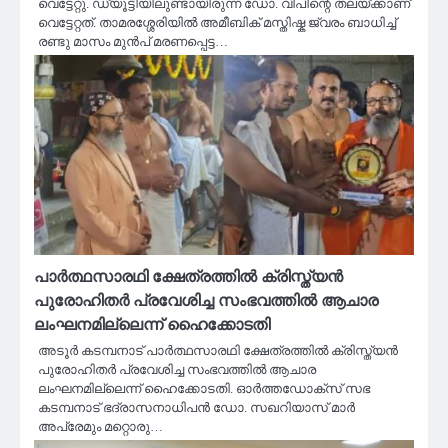
വെട്ടേറ്റു. ഡ്യൂട്ടിയിലുണ്ടായിരുന്ന ഡോ. വിപിന്റെ തലയ്ക്കാണ്
വെട്ടേറ്റത്. താമരശ്ശേരിയിൽ അമീബിക് മസ്തിഷ്ക ജ്വരം ബാധിച്ച്
രണ്ടു മാസം മുൻപ് മരണപ്പെട്ട…
പാര്‍ത്ഥസാരഥി ക്ഷേത്രത്തില്‍ ക്രിസ്ത്യന്‍
പുരോഹിതര്‍ പ്രവേശിച്ച സംഭവത്തില്‍ ആചാര
ലംഘനമില്ലെന്ന് ഹൈക്കോടതി
അടൂര്‍ കടമ്പനാട് പാര്‍ത്ഥസാരഥി ക്ഷേത്രത്തില്‍ ക്രിസ്ത്യന്‍
പുരോഹിതര്‍ പ്രവേശിച്ച സംഭവത്തില്‍ ആചാര
ലംഘനമില്ലെന്ന് ഹൈക്കോടതി. ഓര്‍ത്തഡോക്‌സ് സഭ
കടമ്പനാട് ഭദ്രാസനാധിപന്‍ ഡോ. സഖറിയാസ് മാര്‍
അപ്രേമും മറ്റൊരു…