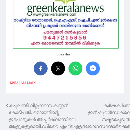
Share this…
KERALAM
MAIN
കപ്പലണ്ടി വിറ്റുനടന്ന കണ്ണന്‍
കർഷകർക്ക്
Post
കോടിപതി; മൊയ്തീന്റെ
ഇൻഷുറൻസ് ക്ലെ
navigation
ഇടപാടുകള്‍ അപ്പര്‍ക്ലാസിലെ
നഷ്ട്ടപ്പെടുത
ആളുകളുമായി;ഡിവൈഎഫ്ഐ
ഉദ്യോഗസ്ഥന്മാർക്കെ