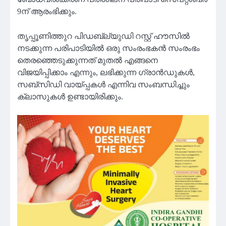
9ന് ആരംഭിക്കും.
തൃപ്പൂണിത്തുറ പിഡബ്ല്യുഡി റസ്റ്റ് ഹൗസിൽ
നടക്കുന്ന പരിപാടിയിൽ ഒരു സംരംഭകൻ സംരംഭം
തെരഞ്ഞെടുക്കുന്നത് മുതൽ എങ്ങനെ
വിജയിപ്പിക്കാം എന്നും, ലഭിക്കുന്ന ഗ്രാൻഡുകൾ,
സബ്സിഡി വായ്പ്പകൾ എന്നിവ സംബന്ധിച്ചും
ക്ലാസുകൾ ഉണ്ടായിരിക്കും.