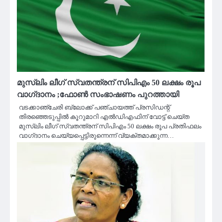
മുസ്ലിം ലീഗ് സ്വതന്ത്രന് സിപിഎം 50 ലക്ഷം രൂപ
വാഗ്‌ദാനം ;ഫോൺ സംഭാഷണം പുറത്തായി
വടക്കാഞ്ചേരി ബ്ലോക്ക് പഞ്ചായത്ത് പ്രസിഡന്റ്
തിരഞ്ഞെടുപ്പില്‍ കൂറുമാറി എല്‍ഡിഎഫിന് വോട്ട് ചെയ്ത
മുസ്ലിം ലീഗ് സ്വതന്ത്രന് സിപിഎം 50 ലക്ഷം രൂപ പ്രതിഫലം
വാഗ്‌ദാനം ചെയ്യപ്പെട്ടിരുന്നെന്ന് വ്യക്തമാക്കുന്ന…