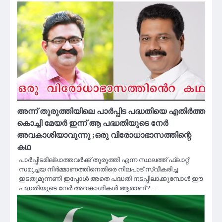
അന്ന് തുരുത്തിയിലെ പാർപ്പിട പദ്ധതിയെ എതിർത്ത
കൊച്ചി മേയർ ഇന്ന് ആ പദ്ധതിയുടെ നേർ
അവകാശിയാവുന്നു ;ഒരു വിരോധാഭാസത്തിന്റെ
കഥ
പാർപ്പിടമില്ലാത്തവർക്ക് തുരുത്തി എന്ന സ്ഥലത്ത് ഫ്ലാറ്റ്
സമുച്ചയ നിർമ്മാണത്തിനെതിരെ നിലപാട് സ്വീകരിച്ച
ഇടതുമുന്നണി ഇപ്പോൾ അതെ പദ്ധതി നടപ്പിലാക്കുമ്പോൾ ഈ
പദ്ധതിയുടെ നേർ അവകാശികൾ ആരാണ് ?…