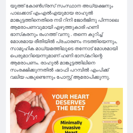
യൂത്ത് കോണ്‍ഗ്രസ് സംസ്ഥാന അധ്യക്ഷനും
പാലക്കാട് എംഎല്‍എയുമായ രാഹുല്‍
മാങ്കുട്ടത്തിനെതിരെ നടി റിനി ജോർജിനു പിന്നാലെ
ആരോപണവുമായി എഴുത്തുകാരി ഹണി
ഭാസ്‌കരനും രംഗത്ത് വന്നു . തന്നെ കുറിച്ച്
മോശമായ രീതിയില്‍ പ്രചാരണം നടത്തിയെന്നും,
സാമൂഹിക മാധ്യമത്തിലൂടെ തന്നോട് മോശമായി
പെരുമാറിയെന്നുമാണ് ഹണി ഭാസ്‌കറിന്റെ
ആരോപണം. രാഹുല്‍ മാങ്കൂട്ടത്തിലിനെ
സംരക്ഷിക്കുന്നതില്‍ ഷാഫി പറമ്പില്‍ എംപിക്ക്
വലിയ പങ്കുണ്ടെന്നും പോസ്റ്റ് ആരോപിക്കുന്നു.