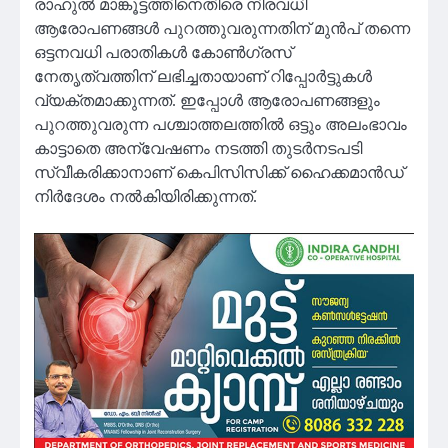
രാഹുല്‍ മാങ്കൂട്ടത്തിനെതിരെ നിരവധി
ആരോപണങ്ങള്‍ പുറത്തുവരുന്നതിന് മുന്‍പ് തന്നെ
ഒട്ടനവധി പരാതികള്‍ കോണ്‍ഗ്രസ്
നേതൃത്വത്തിന് ലഭിച്ചതായാണ് റിപ്പോര്‍ട്ടുകള്‍
വ്യക്തമാക്കുന്നത്. ഇപ്പോള്‍ ആരോപണങ്ങളും
പുറത്തുവരുന്ന പശ്ചാത്തലത്തില്‍ ഒട്ടും അലംഭാവം
കാട്ടാതെ അന്വേഷണം നടത്തി തുടര്‍നടപടി
സ്വീകരിക്കാനാണ് കെപിസിസിക്ക് ഹൈക്കമാന്‍ഡ്
നിര്‍ദേശം നല്‍കിയിരിക്കുന്നത്.