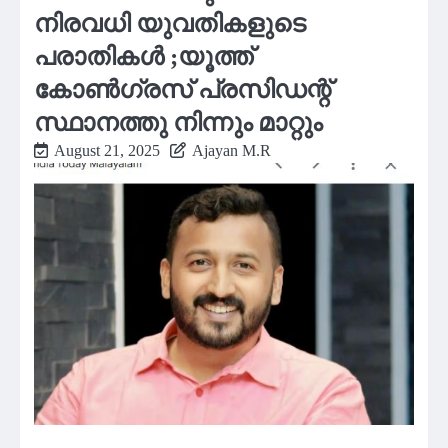
നിരവധി യുവതികളുടെ
പരാതികൾ ;യൂത്ത്
കോൺഗ്രസ് പ്രസിഡന്റ്
സ്ഥാനത്തു നിന്നും മാറ്റും
August 21, 2025
Ajayan M.R