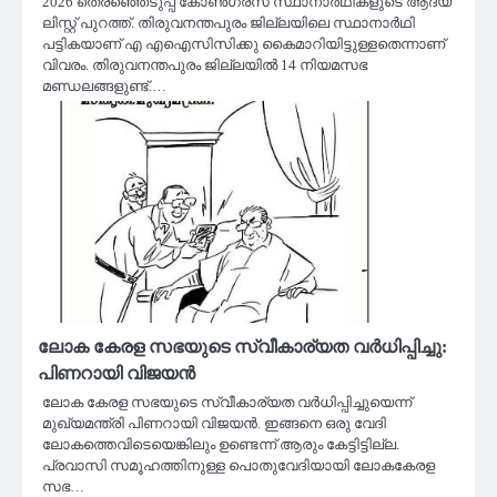
2026 തെരഞ്ഞെടുപ്പ് കോൺഗ്രസ് സ്ഥാനാർഥികളുടെ ആദ്യ
ലിസ്റ്റ് പുറത്ത്. തിരുവനന്തപുരം ജില്ലയിലെ സ്ഥാനാർഥി
പട്ടികയാണ് എ എഐസിസിക്കു കൈമാറിയിട്ടുള്ളതെന്നാണ്
വിവരം. തിരുവനന്തപുരം ജില്ലയിൽ 14 നിയമസഭ
മണ്ഡലങ്ങളുണ്ട്.…
ലോക കേരള സഭയുടെ സ്വീകാര്യത വർധിപ്പിച്ചു:
പിണറായി വിജയൻ
ലോക കേരള സഭയുടെ സ്വീകാര്യത വർധിപ്പിച്ചുയെന്ന്
മുഖ്യമന്ത്രി പിണറായി വിജയൻ. ഇങ്ങനെ ഒരു വേദി
ലോകത്തെവിടെയെങ്കിലും ഉണ്ടെന്ന് ആരും കേട്ടിട്ടില്ല.
പ്രവാസി സമൂഹത്തിനുള്ള പൊതുവേദിയായി ലോകകേരള
സഭ…