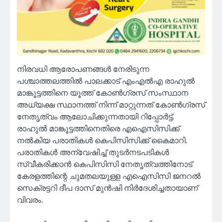
നിരവധി ആരോപണങ്ങള്‍ നേരിടുന്ന
പശ്ചാത്തലത്തില്‍ പാലക്കാട് എംഎല്‍എ രാഹുല്‍
മാങ്കൂട്ടത്തിനെ യൂത്ത് കോണ്‍ഗ്രസ് സംസ്ഥാന
അധ്യക്ഷ സ്ഥാനത്ത് നിന്ന് മാറ്റുന്നത് കോണ്‍ഗ്രസ്
നേതൃത്വം ആലോചിക്കുന്നതായി റിപ്പോര്‍ട്ട്.
രാഹുല്‍ മാങ്കൂട്ടത്തിനെതിരെ എഐസിസിക്ക്
നല്‍കിയ പരാതികള്‍ കെപിസിസിക്ക് കൈമാറി.
പരാതികള്‍ അന്വേഷിച്ച് തുടര്‍നടപടികള്‍
സ്വീകരിക്കാന്‍ കെപിസിസി നേതൃത്വത്തിനോട്
കേരളത്തിന്റെ ചുമതലയുള്ള എഐസിസി ജനറല്‍
സെക്രട്ടറി ദീപ ദാസ് മുന്‍ഷി നിര്‍ദേശിച്ചതായാണ്
വിവരം.