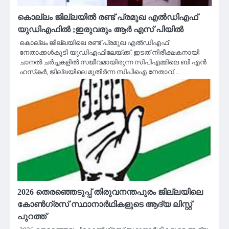
കൊല്ലം ജില്ലയിൽ രണ്ട് പ്രമുഖ എല്‍ഡിഎഫ്
യുഡിഎഫിൽ ;ഇരുവരും ആർ എസ് പിയിൽ
കൊല്ലം ജില്ലയിലെ രണ്ട് പ്രമുഖ എല്‍ഡിഎഫ്
നേതാക്കള്‍കൂടി യുഡിഎഫിലേയ്ക്ക്. ഇടത് നിരീക്ഷകനായി
ചാനല്‍ ചര്‍ച്ചകളില്‍ സജീവമായിരുന്ന സിപിഎമ്മിലെ ബി എന്‍
ഹസ്‌കര്‍, ജില്ലയിലെ മുതിര്‍ന്ന സിപിഐ നേതാവ്…
2026 തെരഞ്ഞെടുപ്പ് തിരുവനന്തപുരം ജില്ലയിലെ
കോൺഗ്രസ് സ്ഥാനാർഥികളുടെ ആദ്യ ലിസ്റ്റ്
പുറത്ത്