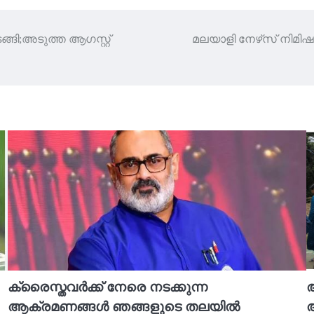
ങി;അടുത്ത ആഗസ്റ്റ്
മലയാളി നേഴ്‌സ് നിമിഷ പ
ക്രൈസ്തവർക്ക് നേരെ നടക്കുന്ന
ആക്രമണങ്ങൾ ഞങ്ങളുടെ തലയിൽ
അ