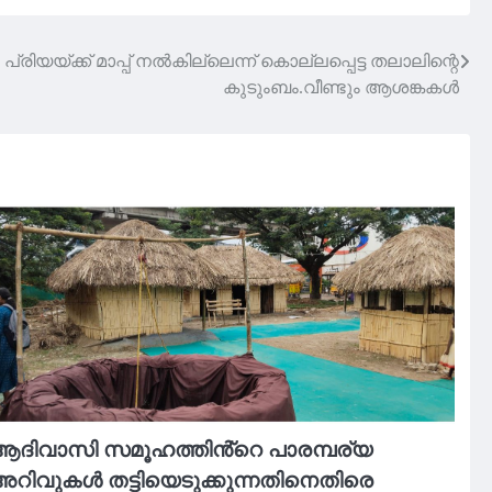
്രിയയ്ക്ക് മാപ്പ് നൽകില്ലെന്ന് കൊല്ലപ്പെട്ട തലാലിന്റെ
കുടുംബം.വീണ്ടും ആശങ്കകൾ
ആദിവാസി സമൂഹത്തിൻ്റെ പാരമ്പര്യ
റിവുകൾ തട്ടിയെടുക്കുന്നതിനെതിരെ