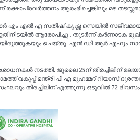
 രക്ഷാപ്രവർത്തനം ആരംഭിച്ചെങ്കിലും മഴ തടസ്സമ
 കാർവാർ എം എൽ എ സതീഷ് കൃഷ്ണ സെയിൽ സജീവമായി ര
ഇതിനിടയിൽ ആരോപിച്ചു . തുടർന്ന് കർണാടക മുഖ്യ
ിലയിരുത്തുകയും ചെയ്തു. എൻ ഡി ആർ എഫും നാ
ധനകൾ നടത്തി. ജൂലൈ 25ന് തിരച്ചിലിന് മലയാ
 വകുപ്പ് മന്ത്രി പി എ മുഹമ്മദ് റിയാസ് ദുരന്ത
ും തിരച്ചിലിന് എത്തുന്നു.ഒടുവിൽ 72 ദിവസം 