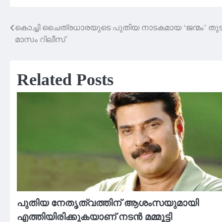
കൊച്ചി ചൈത്രധാരയുടെ പുതിയ നാടകമായ ‘ജന്മം’ തുടങ്
Post
മാസം റിലീസ്
navigation
Related Posts
പുതിയ നേതൃത്വത്തിന് ആശംസയുമായി
എത്തിയിരിക്കുകയാണ് നടൻ മമ്മൂട്ടി