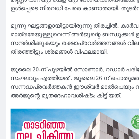
ഉൾപ്പെടെ നിരവധി പേരെ കാണാതായി. തുടർന്ന്
മൂന്നു ഘട്ടങ്ങളായിട്ടായിരുന്നു തിരച്ചിൽ.
മാത്രമേയുള്ളുവെന്ന് അർജുന്റെ ബന്ധുക്കൾ 
സന്ദർശിക്കുകയും രക്ഷാപ്രവർത്തനങ്ങൾ വ
തിരഞ്ഞിട്ടും ശ്രമങ്ങൾ വിഫലമായി.
ജൂലൈ 20-ന് പുഴയിൽ സോണാർ, റഡാർ പരിശോ
സംഘവും എത്തിയത് . ജൂലൈ 26 ന് പൊതുമരാമത്ത്
സന്നദ്ധപ്രവർത്തകൻ ഈശ്വർ മാൽപെയും സംഘവ
അർജുന്റെ മൃതദേഹാവശിഷ്‌ടം കിട്ടിയത്.