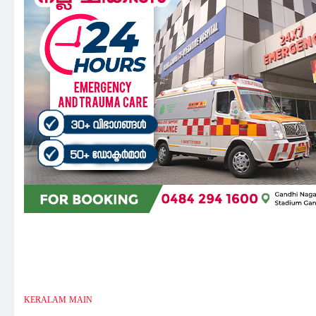
KERALAM
MAIN