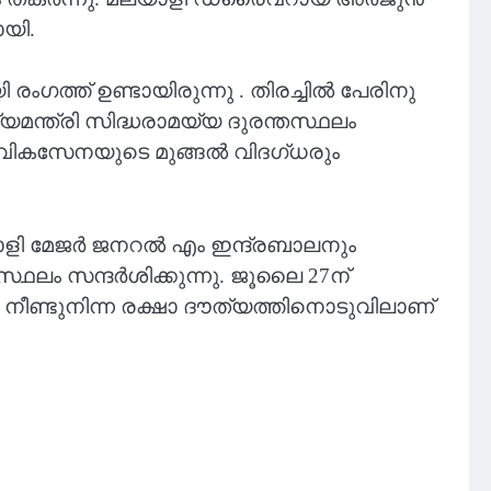
ായി.
ംഗത്ത് ഉണ്ടായിരുന്നു . തിരച്ചിൽ പേരിനു
മന്ത്രി സിദ്ധരാമയ്യ ദുരന്തസ്ഥലം
വികസേനയുടെ മുങ്ങൽ വിദഗ്ധരും
ളി മേജർ ജനറൽ എം ഇന്ദ്രബാലനും
സ്ഥലം സന്ദർശിക്കുന്നു. ജൂലൈ 27ന്
നീണ്ടുനിന്ന രക്ഷാ ദൗത്യത്തിനൊടുവിലാണ്