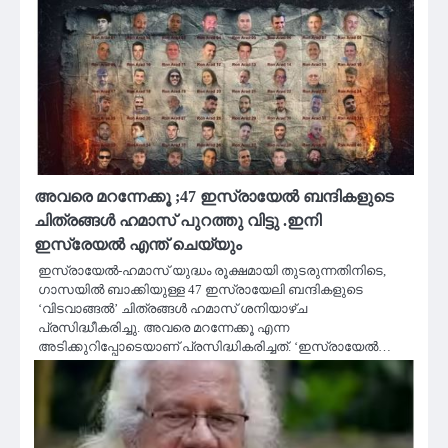
അവരെ മറന്നേക്കൂ ;47 ഇസ്രായേൽ ബന്ദികളുടെ
ചിത്രങ്ങൾ ഹമാസ് പുറത്തു വിട്ടു .ഇനി
ഇസ്രേയൽ എന്ത് ചെയ്യും
ഇസ്രായേൽ-ഹമാസ് യുദ്ധം രൂക്ഷമായി തുടരുന്നതിനിടെ,
ഗാസയിൽ ബാക്കിയുള്ള 47 ഇസ്രായേലി ബന്ദികളുടെ
‘വിടവാങ്ങൽ’ ചിത്രങ്ങൾ ഹമാസ് ശനിയാഴ്ച
പ്രസിദ്ധീകരിച്ചു. അവരെ മറന്നേക്കൂ എന്ന
അടിക്കുറിപ്പോടെയാണ് പ്രസിദ്ധികരിച്ചത്. ‘ഇസ്രായേൽ…