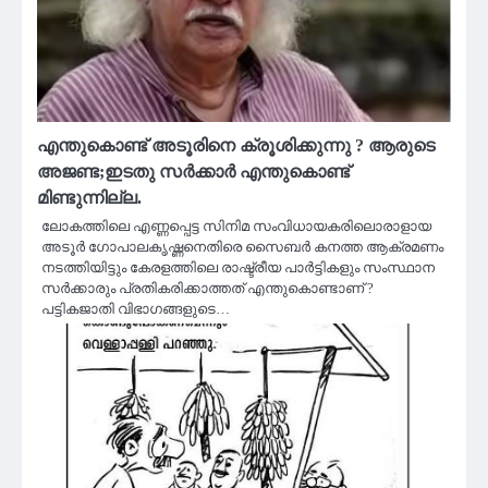
എന്തുകൊണ്ട് അടൂരിനെ ക്രൂശിക്കുന്നു ? ആരുടെ
അജണ്ട;ഇടതു സർക്കാർ എന്തുകൊണ്ട്
മിണ്ടുന്നില്ല.
ലോകത്തിലെ എണ്ണപ്പെട്ട സിനിമ സംവിധായകരിലൊരാളായ
അടൂർ ഗോപാലകൃഷ്ണനെതിരെ സൈബർ കനത്ത ആക്രമണം
നടത്തിയിട്ടും കേരളത്തിലെ രാഷ്ട്രീയ പാർട്ടികളും സംസ്ഥാന
സർക്കാരും പ്രതികരിക്കാത്തത് എന്തുകൊണ്ടാണ് ?
പട്ടികജാതി വിഭാഗങ്ങളുടെ…