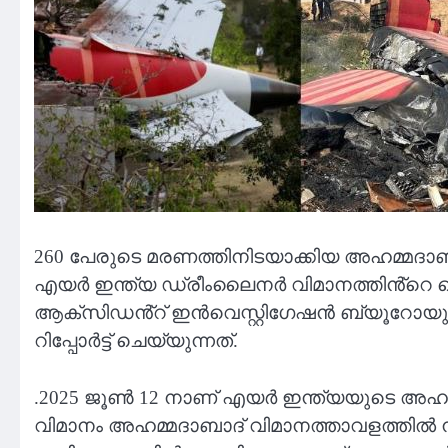
260 പേരുടെ മരണത്തിനിടയാക്കിയ അഹമ്മദാബാദ്
എയർ ഇന്ത്യ ഡ്രീംലൈനർ വിമാനത്തിൻ്റെ വ
ആക്സിഡൻ്റ് ഇൻവെസ്റ്റിഗേഷൻ ബ്യൂറോയുടെ റിപ്
റിപ്പോർട്ട് ചെയ്യുന്നത്.
.2025 ജൂൺ 12 നാണ് എയർ ഇന്ത്യയുടെ അഹമ്മ
വിമാനം അഹമ്മദാബാദ് വിമാനത്താവളത്തിൽ നിന