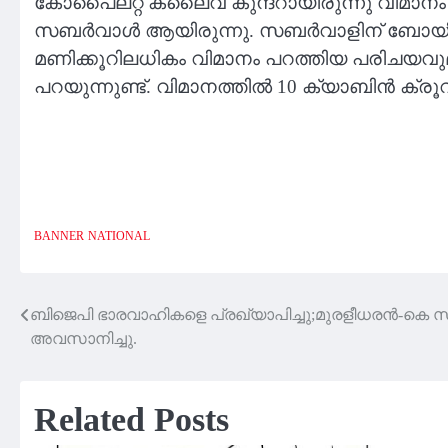
കോപൈലറ്റ് ക്ലൈവ് കുന്ദറായിരുന്നു വിമാനം
സബർവാൾ ആയിരുന്നു. സബർവാളിന് ബോയിങ് 78
മണിക്കൂറിലധികം വിമാനം പറത്തിയ പരിചയവുമുണ്ട്
പറയുന്നുണ്ട്. വിമാനത്തിൽ 10 ക്യാബിൻ ക്രൂവ
BANNER
NATIONAL
ബിജെപി ഭാരവാഹികളെ പ്രഖ്യാപിച്ചു;മുരളീധരൻ-കെ സ
Post
അവസാനിച്ചു.
navigation
Related Posts