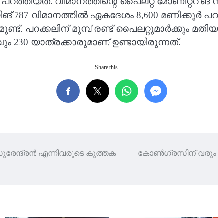
 പറത്തിയത്. വിമാനത്തിന്റെ പൈലറ്റ് മോണിറ്ററി
7 വിമാനത്തിൽ ഏകദേശം 8,600 മണിക്കൂർ പറത്ത
. പറക്കലിന് മുമ്പ് രണ്ട് പൈലറ്റുമാർക്കും മതിയായ 
ും 230 യാത്രക്കാരുമാണ് ഉണ്ടായിരുന്നത്.
Share this…
ുരേന്ദ്രൻ എന്നിവരുടെ കുത്തക
കോൺഗ്രസിന് വരും ദ