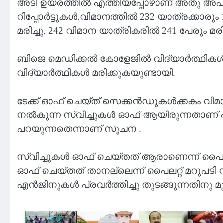
അടി ഉയരത്തിൽ എത്തിയപ്പോഴാണ് അതു അപ്രതീക
റിപ്പോർട്ടുകൾ.വിമാനത്തിൽ 232 യാത്രക്കാര
മരിച്ചു. 242 വിമാന യാത്രികരിൽ 241 പേരും മര
ബിജെ മെഡിക്കൽ കോളേജിൽ വിദ്യാർത്ഥികൾക്ക് വ
വിദ്യാർത്ഥികൾ മരിക്കുകയുണ്ടായി.
ടേക്ക് ഓഫ് ചെയ്ത് സെക്കന്‍ഡുകള്‍ക്കകം വിമാ
നല്‍കുന്ന സ്വിച്ചുകള്‍ ഓഫ് ആയിരുന്നതാ
പറയുന്നതെന്നാണ് സൂചന .
സ്വിച്ചുകൾ ഓഫ് ചെയ്തത് ആരാണെന്ന് പൈലറ്റ
ഓഫ് ചെയ്തത് താനല്ലെന്ന് പൈലറ്റ് മറുപടി നൽ
എൻജിനുകൾ പ്രവർത്തിച്ചു തുടങ്ങുന്നതിനു 