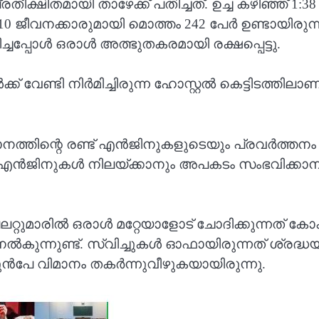
്ഷിതമായി താഴേക്ക് പതിച്ചത്. ഉച്ച കഴിഞ്ഞ് 1
ും 10 ജീവനക്കാരുമായി മൊത്തം 242 പേർ ഉണ്ടായി
ിച്ചപ്പോൾ ഒരാൾ അത്ഭുതകരമായി രക്ഷപ്പെട്ടു.
േണ്ടി നിർമിച്ചിരുന്ന ഹോസ്റ്റൽ കെട്ടിടത്തിലാണ്
നത്തിന്റെ രണ്ട് എന്‍ജിനുകളുടെയും പ്രവര്‍ത്തനം
ണ് എൻജിനുകൾ നിലയ്ക്കാനും അപകടം സംഭവിക്കാന
ുമാരിൽ ഒരാൾ മറ്റേയാളോട് ചോദിക്കുന്നത് കോക്ക
കുന്നുണ്ട്. സ്വിച്ചുകള്‍ ഓഫായിരുന്നത് ശ്രദ്ധ
മുൻപേ വിമാനം തകർന്നുവീഴുകയായിരുന്നു.