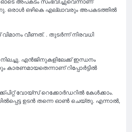
:38 ഓടെ അപകടം സംഭവിച്ചുവെന്നാണ്
രുന്നു. ഒരാൾ ഒഴികെ എല്ലാവരും അപകടത്തിൽ
 വിമാനം വീണത്. . തുടർന്ന് നിരവധി
 നിലച്ചു. എന്‍ജിനുകളിലേക്ക് ഇന്ധനം
ും കാരണമായതെന്നാണ് റിപ്പോർട്ടിൽ
്പിറ്റ് വോയ്‌സ് റെക്കോർഡറിൽ കേൾക്കാം.
യില്‍പ്പെട്ട ഉടൻ തന്നെ ഓൺ ചെയ്തു. എന്നാൽ,