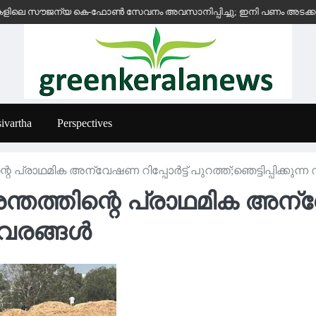
 സൗജന്യ കെ-ഫോൺ സേവനം അവസാനിപ്പിച്ചു; ഇനി പണം അടക്കുന്ന സ്ഥാപ
ivartha
Perspectives
 പ്രാഥമിക അന്വേഷണ റിപ്പോര്‍ട്ട് പുറത്ത്;ഞെട്ടിപ്പിക്കുന്
തത്തിന്റെ പ്രാഥമിക അന്വേഷ
 വിവരങ്ങൾ