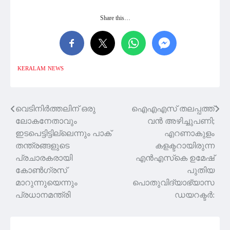
Share this…
KERALAM
NEWS
വെടിനിര്‍ത്തലിന് ഒരു
ഐഎഎസ് തലപ്പത്ത്
Post
ലോകനേതാവും
വന്‍ അഴിച്ചുപണി;
navigation
ഇടപെട്ടിട്ടില്ലെന്നും പാക്
എറണാകുളം
തന്ത്രങ്ങളുടെ
കളക്ടറായിരുന്ന
പ്രചാരകരായി
എന്‍എസ്‌കെ ഉമേഷ്
കോണ്‍ഗ്രസ്
പുതിയ
മാറുന്നുയെന്നും
പൊതുവിദ്യാഭ്യാസ
പ്രധാനമന്ത്രി
ഡയറക്ടര്‍: