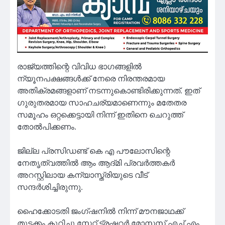
രാജ്യത്തിന്റെ വിവിധ ഭാഗങ്ങളിൽ
ന്യൂനപക്ഷങ്ങൾക്ക് നേരെ നിരന്തരമായ
അതിക്രമങ്ങളാണ് നടന്നുകൊണ്ടിരിക്കുന്നത്. ഇത്
ഗുരുതരമായ സാഹചര്യമാണെന്നും മതേതര
സമൂഹം ഒറ്റക്കെട്ടായി നിന്ന് ഇതിനെ ചെറുത്ത്
തോൽപിക്കണം.
ജില്ല പ്രസിഡണ്ട് കെ എ പൗലോസിന്റെ
നേതൃത്വത്തിൽ ആം ആദ്മി പ്രവർത്തകർ
അറസ്റ്റിലായ കന്യാസ്ത്രിയുടെ വീട്
സന്ദർശിച്ചിരുന്നു.
ഹൈക്കോടതി ജംഗ്ഷനിൽ നിന്ന് മൗനജാഥക്ക്
തുടക്കം കുറിച്ചു.സ്റ്റേറ്റ് ട്രഷറർ മോസസ് എച്ച് എം