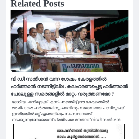
Related Posts
വി ഡി സതീശൻ വന്ന ശേഷം കേരളത്തിൽ
ഹർത്താൽ നടന്നിട്ടില്ല .കലഹരണപ്പെട്ട ഹർത്താൽ
പോലുള്ള സമരങ്ങളിൽ മാറ്റം വരുത്തണമോ ?
ദേശീയ പണിമുടക്ക് എന്ന് പറഞ്ഞിട്ട് ഈ കേരളത്തില്‍
അല്ലാതെ ഹര്‍ത്താലിനും ബന്ദിനും സമാനമായ പണിമുടക്ക്
ഇന്ത്യയില്‍ മറ്റ് ഏതെങ്കിലും സംസ്ഥാനത്ത്
നടക്കുന്നുണ്ടോയെന്ന് പ്രതിപക്ഷ നേതാവ് വിഡി സതീശന്‍.…