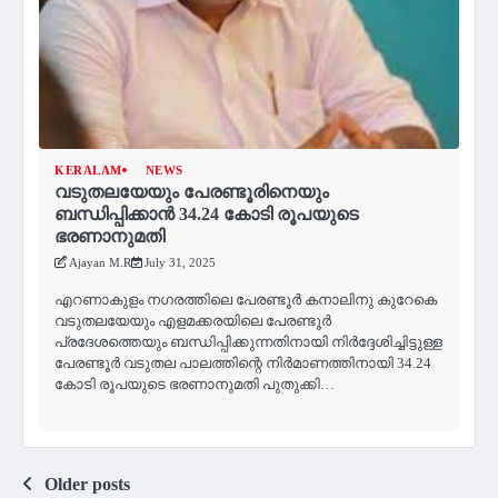
KERALAM
NEWS
വടുതലയേയും പേരണ്ടൂരിനെയും
ബന്ധിപ്പിക്കാൻ 34.24 കോടി രൂപയുടെ
ഭരണാനുമതി
Ajayan M.R
July 31, 2025
എറണാകുളം നഗരത്തിലെ പേരണ്ടൂർ കനാലിനു കുറേകെ
വടുതലയേയും എളമക്കരയിലെ പേരണ്ടൂർ
പ്രദേശത്തെയും ബന്ധിപ്പിക്കുന്നതിനായി നിർദ്ദേശിച്ചിട്ടുള്ള
പേരണ്ടൂർ വടുതല പാലത്തിന്റെ നിർമാണത്തിനായി 34.24
കോടി രൂപയുടെ ഭരണാനുമതി പുതുക്കി…
Posts
Older posts