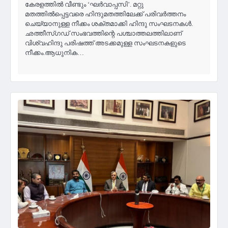
കേരളത്തില്‍ വീണ്ടും ‘ഘര്‍വാപ്പസി’. മറ്റു
മതത്തിൽപ്പെട്ടവരെ ഹിന്ദുമതത്തിലേക്ക് പരിവർത്തനം
ചെയ്യാനുള്ള നീക്കം ശക്തമാക്കി ഹിന്ദു സംഘടനകൾ.
ഛത്തീസ്‌ഗഡ്‌ സംഭവത്തിന്റെ പശ്ചാത്തലത്തിലാണ്
വിശ്വഹിന്ദു പരിഷത്ത് അടക്കമുള്ള സംഘടനകളുടെ
നീക്കം.ആധുനിക…