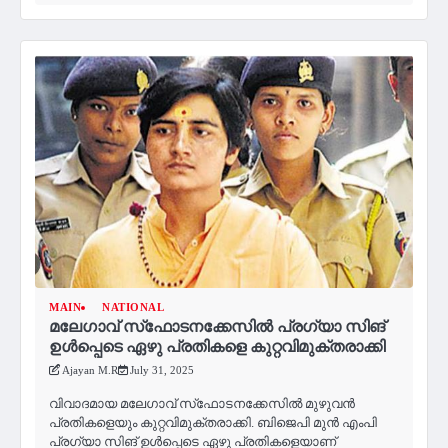
MAIN
NATIONAL
മലേഗാവ് സ്‌ഫോടനക്കേസില്‍ പ്രഗ്യാ സിങ്
ഉള്‍പ്പെടെ ഏഴു പ്രതികളെ കുറ്റവിമുക്തരാക്കി
Ajayan M.R
July 31, 2025
വിവാദമായ മലേഗാവ് സ്‌ഫോടനക്കേസില്‍ മുഴുവന്‍
പ്രതികളെയും കുറ്റവിമുക്തരാക്കി. ബിജെപി മുന്‍ എംപി
പ്രഗ്യാ സിങ് ഉള്‍പ്പെടെ ഏഴു പ്രതികളെയാണ്