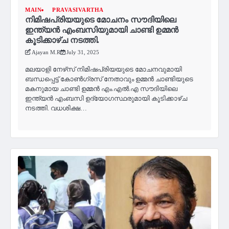
MAIN
PRAVASIVARTHA
നിമിഷപ്രിയയുടെ മോചനം സൗദിയിലെ
ഇന്ത്യൻ എംബസിയുമായി ചാണ്ടി ഉമ്മൻ
കൂടിക്കാഴ്ച നടത്തി.
Ajayan M.R
July 31, 2025
മലയാളി നേഴ്‌സ് നിമിഷപ്രിയയുടെ മോചനവുമായി
ബന്ധപ്പെട്ട് കോൺഗ്രസ് നേതാവും ഉമ്മൻ ചാണ്ടിയുടെ
മകനുമായ ചാണ്ടി ഉമ്മൻ എം.എൽ.എ സൗദിയിലെ
ഇന്ത്യൻ എംബസി ഉദ്യോഗസ്ഥരുമായി കൂടിക്കാഴ്ച
നടത്തി. വധശിക്ഷ…