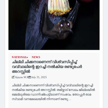
NATIONAL
NEWS
ചില്ലി ചിക്കനാണെന്ന് വിശ്വസിപ്പിച്ച്
വവ്വാലിന്റെ ഇറച്ചി നൽകിയ രണ്ടുപേർ
അറസ്റ്റിൽ
Ajayan M.R
July 31, 2025
ചില്ലി ചിക്കനാണെന്ന് വിശ്വസിപ്പിച്ച് വവ്വാലിന്റെ ഇറച്ചി
നൽകിയ രണ്ടുപേർ അറസ്റ്റിൽ. തമിഴ്നാട് സേലം ജില്ലയില്‍
ഒമല്ലൂരിലെ ഡാനിഷ്പേട്ടിലാണ് സംഭവം. തോപ്പൂർ രാമ
സ്വാമി വനമേഖലയിൽ നിന്നാണ് രണ്ടു…