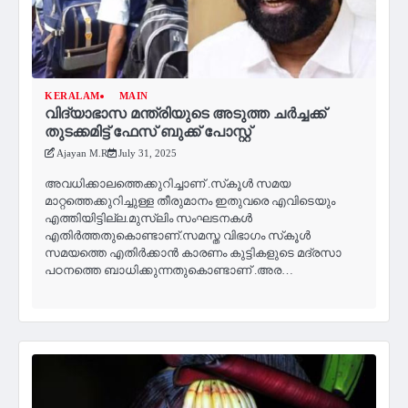
KERALAM
MAIN
വിദ്യാഭാസ മന്ത്രിയുടെ അടുത്ത ചർച്ചക്ക്
തുടക്കമിട്ട് ഫേസ് ബുക്ക് പോസ്റ്റ്
Ajayan M.R
July 31, 2025
അവധിക്കാലത്തെക്കുറിച്ചാണ് .സ്‌കൂൾ സമയ
മാറ്റത്തെക്കുറിച്ചുള്ള തീരുമാനം ഇതുവരെ എവിടെയും
എത്തിയിട്ടില്ല.മുസ്‌ലിം സംഘടനകൾ
എതിർത്തതുകൊണ്ടാണ്.സമസ്ത വിഭാഗം സ്‌കൂൾ
സമയത്തെ എതിർക്കാൻ കാരണം കുട്ടികളുടെ മദ്രസാ
പഠനത്തെ ബാധിക്കുന്നതുകൊണ്ടാണ് .അര…