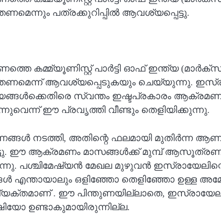
ന്നും പത്രക്കുറിപ്പിൽ ആവശ്യപ്പെട്ടു.
കമ്മ്യൂണിസ്റ്റ് പാർട്ടി ഓഫ് ഇന്ത്യ (മാർക്സി
െന്ന് ആവശ്യപ്പെടുകയും ചെയ്യുന്നു. ഇസ്രായ
്യങ്ങൾക്കെതിരെ സ്വന്തം ഇഷ്ടപ്രകാരം ആക്രമണം
ന്ന് ഈ പ്രവൃത്തി വീണ്ടും തെളിയിക്കുന്നു.
്ങൾ നടത്തി, അതിന്റെ ഫലമായി മുതിർന്ന ആ
െട്ടു. ഈ ആക്രമണം മാസങ്ങൾക്ക് മുമ്പ് ആസൂത
ുന്നു. പശ്ചിമേഷ്യൻ മേഖല മുഴുവൻ ഇസ്രായേലിന
ങൾ എന്തായാലും ഒളിഞ്ഞോ തെളിഞ്ഞോ ഉള്ള അമ
 വ്യക്തമാണ് . ഈ പിന്തുണയില്ലാതെ, ഇസ്രാ
യോ ഉണ്ടാകുമായിരുന്നില്ല.