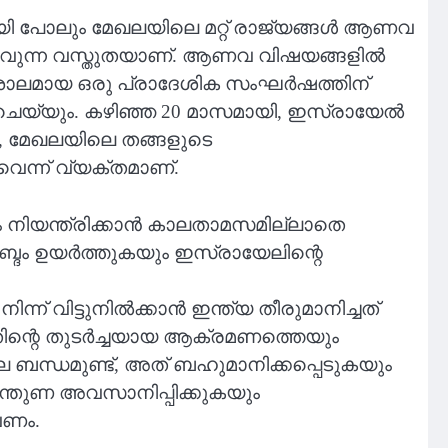
 പോലും മേഖലയിലെ മറ്റ് രാജ്യങ്ങൾ ആണവ
റിയാവുന്ന വസ്തുതയാണ്. ആണവ വിഷയങ്ങളിൽ
വിശാലമായ ഒരു പ്രാദേശിക സംഘർഷത്തിന്
ചെയ്യും. കഴിഞ്ഞ 20 മാസമായി, ഇസ്രായേൽ
 മേഖലയിലെ തങ്ങളുടെ
ന്ന് വ്യക്തമാണ്.
 നിയന്ത്രിക്കാൻ കാലതാമസമില്ലാതെ
ം ഉയർത്തുകയും ഇസ്രായേലിന്റെ
് വിട്ടുനിൽക്കാൻ ഇന്ത്യ തീരുമാനിച്ചത്
ന്റെ തുടർച്ചയായ ആക്രമണത്തെയും
 ബന്ധമുണ്ട്, അത് ബഹുമാനിക്കപ്പെടുകയും
ന്തുണ അവസാനിപ്പിക്കുകയും
േണം.