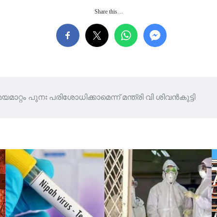
Share this…
ാറ്റം പുനഃ പരിശോധിക്കാമെന്ന് മന്ത്രി വി ശിവന്‍കുട്ടി