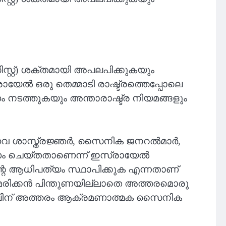
സ്റ്റ്) ശക്തമായി അപലപിക്കുകയും
േൽ ഒരു തെമ്മാടി രാഷ്ട്രത്തെപ്പോലെ
 നടത്തുകയും അന്താരാഷ്ട്ര നിയമങ്ങളും
ണവ ശാസ്ത്രജ്ഞർ, സൈനിക ജനറൽമാർ,
്രണം ചെയ്തതാണെന്ന് ഇസ്രായേൽ
്റെ ആധിപത്യം സ്ഥാപിക്കുക എന്നതാണ്
േരിക്കൻ പിന്തുണയില്ലാതെ അത്തരമൊരു
യേലിന് അത്തരം ആക്രമണാത്മക സൈനിക