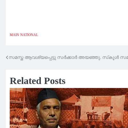
MAIN
NATIONAL
സമസ്ത ആവശ്യപ്പെട്ടു സര്‍ക്കാര്‍ അയഞ്ഞു. സ്‌കൂള്‍ സമയമ
Post
navigation
Related Posts