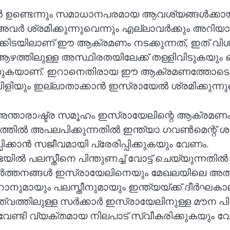
്ടെന്നും സമാധാനപരമായ ആവശ്യങ്ങൾക്കായി
ൻ അവർ ശ്രമിക്കുന്നുവെന്നും എല്ലാവർക്കും അ
കൾക്കിടയിലാണ് ഈ ആക്രമണം നടക്കുന്നത്, ഇത് 
്തിലുള്ള അസ്ഥിരതയിലേക്ക് തള്ളിവിടുകയും 
ത്തുകയാണ്. ഇറാനെതിരായ ഈ ആക്രമണത്തോടെ,
ും ഇല്ലാതാക്കാൻ ഇസ്രായേൽ ശ്രമിക്കുന്നുവെ
ന്താരാഷ്ട്ര സമൂഹം ഇസ്രായേലിന്റെ ആക്രമണം
അപലപിക്കുന്നതിൽ ഇന്ത്യാ ഗവൺമെന്റ് ശബ്ദ
കാൻ സജീവമായി പ്രേരിപ്പിക്കുകയും വേണം.
സ്തീനെ പിന്തുണച്ച് വോട്ട് ചെയ്യുന്നതിൽ നിന്ന
വർത്തനങ്ങൾ ഇസ്രായേലിനെയും മേഖലയിലെ അതി
ാനുമായും പലസ്തീനുമായും ഇന്ത്യയ്ക്ക് ദീർഘകാല
്വത്തിലുള്ള സർക്കാർ ഇസ്രായേലിനുള്ള മൗന പി
വേണ്ടി വ്യക്തമായ നിലപാട് സ്വീകരിക്കുകയും വ