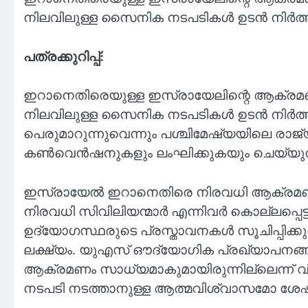
നിലവിലുള്ള സൈനിക നടപടികൾ ഉടൻ നിർത്തണമെ
പത്രക്കുറിപ്പ്:
ഇറാനെതിരെയുള്ള ഇസ്രായേലിന്റെ ആക്രമണത്തെ 
നിലവിലുള്ള സൈനിക നടപടികൾ ഉടൻ നിർത്തണമ
പെരുമാറുന്നുവെന്നും പശ്ചിമേഷ്യയിലെ രാജ
കൺവെൻഷനുകളും ലംഘിക്കുകയും ചെയ്യുന്നുവെ
ഇസ്രായേൽ ഇറാനെതിരെ നിരവധി ആക്രമണങ
നിരവധി സിവിലിയന്മാർ എന്നിവർ കൊല്ലപ്പ
ഉദ്യോഗസ്ഥരുടെ പ്രസ്താവനകൾ സൂചിപ്പിക്ക
ലക്ഷ്യം. യുഎസ് ഔദ്യോഗിക പ്രഖ്യാപനങ്
ആക്രമണം സാധ്യമാകുമായിരുന്നില്ലെന്ന്
നടപടി നടത്താനുള്ള ആത്മവിശ്വാസമോ ശേഷി