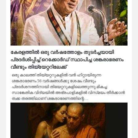
കേരളത്തിൽ ഒരു വർഷത്തോളം തുടർച്ചയായി
പ്രദർശിപ്പിച്ച് റെക്കോർഡ് സ്ഥാപിച്ച ശങ്കരാഭരണം
വീണ്ടും തിയ്യേറ്ററിലേക്ക്
ഒരു കാലത്ത് തിയ്യറ്ററുകളിൽ വൻ ഹിറ്റായിരുന്ന
ശങ്കരാഭരണം 56 വർഷങ്ങൾക്കു ശേഷം വീണ്ടും
പ്രദർശനത്തിനായി തിയേറ്ററുകളിലെത്തുന്നു.മികച്ച
സാങ്കേതിക വിദ്യയിൽ അഭ്രപാളികളിൽ വിസ്‌മയം തീർക്കാൻ
തക്ക തരത്തിലാണ് ശങ്കരാഭരണത്തിന്റെ…