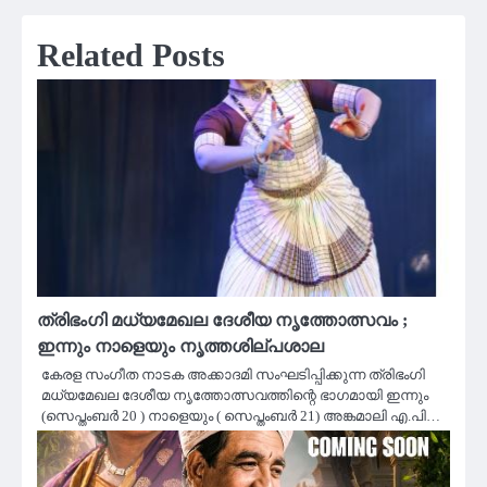
Related Posts
ത്രിഭംഗി മധ്യമേഖല ദേശീയ നൃത്തോത്സവം ;
ഇന്നും നാളെയും നൃത്തശില്പശാല
കേരള സംഗീത നാടക അക്കാദമി സംഘടിപ്പിക്കുന്ന ത്രിഭംഗി
മധ്യമേഖല ദേശീയ നൃത്തോത്സവത്തിന്റെ ഭാഗമായി ഇന്നും
(സെപ്തംബര്‍ 20 ) നാളെയും ( സെപ്തംബർ 21) അങ്കമാലി എ.പി…