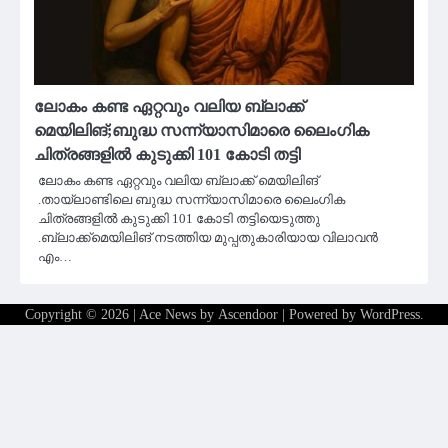
ലോകം കണ്ട ഏറ്റവും വലിയ ബ്ലാക്ക്
മെയിലിങ്;ബുദ്ധ സന്ന്യാസിമാരെ ലൈംഗിക
ചിത്രങ്ങളിൽ കുടുക്കി 101 കോടി തട്ടി
ലോകം കണ്ട ഏറ്റവും വലിയ ബ്ലാക്ക് മെയിലിങ്
.തായ്‌ലാണ്ടിലെ ബുദ്ധ സന്ന്യാസിമാരെ ലൈംഗിക
ചിത്രങ്ങളിൽ കുടുക്കി 101 കോടി തട്ടിയെടുത്തു
.ബ്ലാക്ക്‌മെയിലിങ് നടത്തിയ മുപ്പതുകാരിയായ വിലാവൻ
എം…
Copyright © 2026
| Ace News by
Ascendoor
| Powered by
WordPress
.