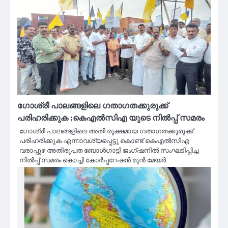
ഗോശ്രീ പാലങ്ങളിലെ ഗതാഗതക്കുരുക്ക്
പരിഹരിക്കുക ;കെഎൽസിഎ യുടെ നിൽപ്പ് സമരം
ഗോശ്രീ പാലങ്ങളിലെ അതി രൂക്ഷമായ ഗതാഗതക്കുരുക്ക്
പരിഹരിക്കുക എന്നാവശ്യപ്പെട്ടു കൊണ്ട് കെഎൽസിഎ
വരാപ്പുഴ അതിരൂപത ബോൾഗാട്ടി ജംഗ്ഷനിൽ സംഘടിപ്പിച്ച
നിൽപ്പ് സമരം കൊച്ചി കോർപ്പറേഷൻ മുൻ മേയർ…