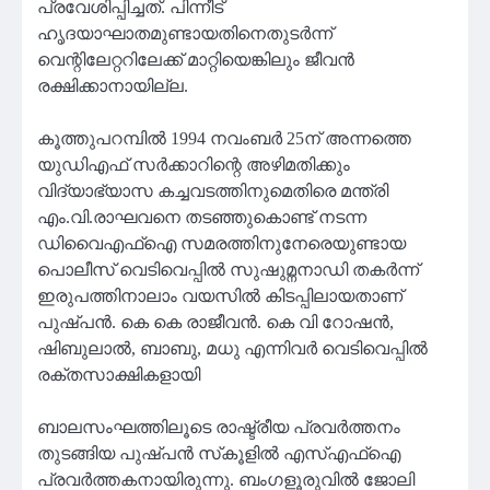
പ്രവേശിപ്പിച്ചത്. പിന്നീട്
ഹൃദയാഘാതമുണ്ടായതിനെതുടര്‍ന്ന്
വെന്റിലേറ്ററിലേക്ക് മാറ്റിയെങ്കിലും ജീവന്‍
രക്ഷിക്കാനായില്ല.
കൂത്തുപറമ്പില്‍ 1994 നവംബര്‍ 25ന് അന്നത്തെ
യുഡിഎഫ് സര്‍ക്കാറിന്റെ അഴിമതിക്കും
വിദ്യാഭ്യാസ കച്ചവടത്തിനുമെതിരെ മന്ത്രി
എം.വി.രാഘവനെ തടഞ്ഞുകൊണ്ട് നടന്ന
ഡിവൈഎഫ്‌ഐ സമരത്തിനുനേരെയുണ്ടായ
പൊലീസ് വെടിവെപ്പില്‍ സുഷുമ്നനാഡി തകര്‍ന്ന്
ഇരുപത്തിനാലാം വയസില്‍ കിടപ്പിലായതാണ്
പുഷ്പന്‍. കെ കെ രാജീവന്‍. കെ വി റോഷന്‍,
ഷിബുലാല്‍, ബാബു, മധു എന്നിവര്‍ വെടിവെപ്പിൽ
രക്തസാക്ഷികളായി
ബാലസംഘത്തിലൂടെ രാഷ്ട്രീയ പ്രവർത്തനം
തുടങ്ങിയ പുഷ്‌പൻ സ്‌കൂളില്‍ എസ്എഫ്ഐ
പ്രവര്‍ത്തകനായിരുന്നു. ബംഗളൂരുവില്‍ ജോലി