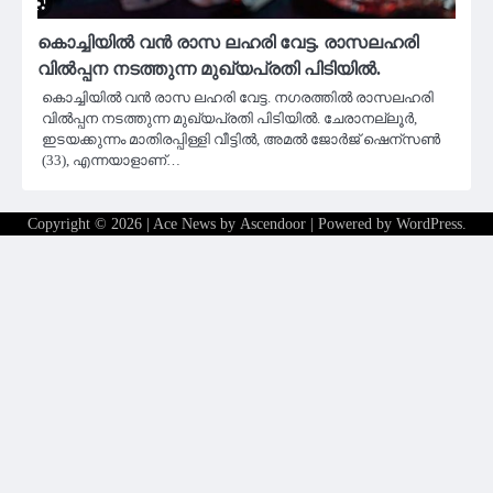
കൊച്ചിയിൽ വൻ രാസ ലഹരി വേട്ട. രാസലഹരി
വിൽപ്പന നടത്തുന്ന മുഖ്യപ്രതി പിടിയിൽ.
കൊച്ചിയിൽ വൻ രാസ ലഹരി വേട്ട. നഗരത്തിൽ രാസലഹരി
വിൽപ്പന നടത്തുന്ന മുഖ്യപ്രതി പിടിയിൽ. ചേരാനല്ലൂർ,
ഇടയക്കുന്നം മാതിരപ്പിള്ളി വീട്ടിൽ, അമൽ ജോർജ് ഷെന്സൺ
(33), എന്നയാളാണ്…
Copyright © 2026
| Ace News by
Ascendoor
| Powered by
WordPress
.